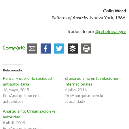
Colin Ward
Patterns of Anarchy
, Nueva York, 1966.
Traducido por
@rebeldealegre
Comparte
Relacionado
Pensar y querer la sociedad
El anarquismo en la relaciones
antiautoritaria
internacionales
16 mayo, 2015
4 julio, 2016
En «Anarquismo en la
En «Anarquismo en la
actualidad»
actualidad»
Anarquismo: Organización vs.
autoridad
6 abril, 2019
En «Anarquismo en la