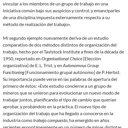
vincular a los miembros de un grupo de trabajo en una
iniciativa común bajo sus auspicios y control, y emanciparles
de una disciplina impuesta externamente respecto a su
método de realización del trabajo».
Mi segundo ejemplo nuevamente deriva de un estudio
comparativo de dos métodos distintos de organización del
trabajo, hecho por el Tavistock Institute a fines de la década de
1950, reportado en
Organisational Choice
[Elección
organizativa] de E. L. Trist, y en
Autonomous Group
Functioning
[Funcionamiento grupal autónomo] de P. Herbst.
Su importancia puede verse en las palabras de apertura del
primero de éstos: «Este estudio concierne a un grupo de
mineros que se unieron para evolucionar un nuevo modo de
trabajar juntos, planificando el tipo de cambio que querían
aprobar, y probándolo en la práctica. El nuevo tipo de
organización del trabajo que ha llegado a conocerse en la
industria como
trabajo compuesto
, ha emergido en años
recientes espontáneamente en un número de minas distintas