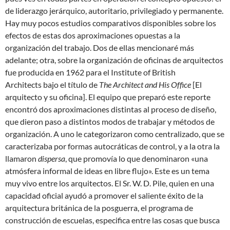
de liderazgo jerárquico, autoritario, privilegiado y permanente.
Hay muy pocos estudios comparativos disponibles sobre los
efectos de estas dos aproximaciones opuestas a la
organización del trabajo. Dos de ellas mencionaré más
adelante; otra, sobre la organización de oficinas de arquitectos
fue producida en 1962 para el Institute of British
Architects bajo el título de
The Architect and His Office
[El
arquitecto y su oficina]. El equipo que preparó este reporte
encontró dos aproximaciones distintas al proceso de diseño,
que dieron paso a distintos modos de trabajar y métodos de
organización. A uno le categorizaron como centralizado, que se
caracterizaba por formas autocráticas de control, y a la otra la
llamaron
dispersa
, que promovía lo que denominaron «una
atmósfera informal de ideas en libre flujo». Este es un tema
muy vivo entre los arquitectos. El Sr. W. D. Pile, quien en una
capacidad oficial ayudó a promover el saliente éxito de la
arquitectura británica de la posguerra, el programa de
construcción de escuelas, especifica entre las cosas que busca