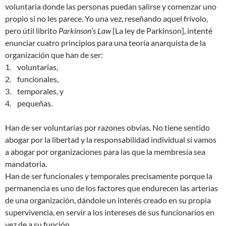
voluntaria donde las personas puedan salirse y comenzar uno
propio si no les parece. Yo una vez, reseñando aquel frívolo,
pero útil librito
Parkinson’s Law
[La ley de Parkinson], intenté
enunciar cuatro principios para una teoría anarquista de la
organización que han de ser:
1. voluntarias,
2. funcionales,
3. temporales, y
4. pequeñas.
Han de ser voluntarias por razones obvias. No tiene sentido
abogar por la libertad y la responsabilidad individual si vamos
a abogar por organizaciones para las que la membresía sea
mandatoria.
Han de ser funcionales y temporales precisamente porque la
permanencia es uno de los factores que endurecen las arterias
de una organización, dándole un interés creado en su propia
supervivencia, en servir a los intereses de sus funcionarios en
vez de a su función.