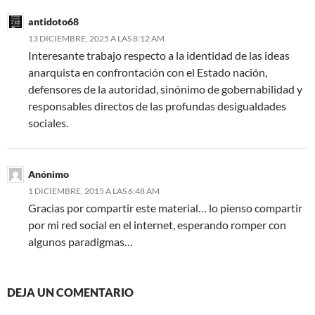
antidoto68
13 DICIEMBRE, 2025 A LAS 8:12 AM
Interesante trabajo respecto a la identidad de las ideas
anarquista en confrontación con el Estado nación,
defensores de la autoridad, sinónimo de gobernabilidad y
responsables directos de las profundas desigualdades
sociales.
Anónimo
1 DICIEMBRE, 2015 A LAS 6:48 AM
Gracias por compartir este material… lo pienso compartir
por mi red social en el internet, esperando romper con
algunos paradigmas…
DEJA UN COMENTARIO