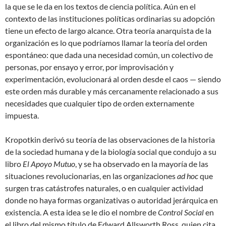
la que se le da en los textos de ciencia política. Aún en el
contexto de las instituciones políticas ordinarias su adopción
tiene un efecto de largo alcance. Otra teoría anarquista de la
organización es lo que podríamos llamar la teoría del orden
espontáneo: que dada una necesidad común, un colectivo de
personas, por ensayo y error, por improvisación y
experimentación, evolucionará al orden desde el caos — siendo
este orden más durable y más cercanamente relacionado a sus
necesidades que cualquier tipo de orden externamente
impuesta.
Kropotkin derivó su teoría de las observaciones de la historia
de la sociedad humana y de la biología social que condujo a su
libro
El Apoyo Mutuo
, y se ha observado en la mayoría de las
situaciones revolucionarias, en las organizaciones
ad hoc
que
surgen tras catástrofes naturales, o en cualquier actividad
donde no haya formas organizativas o autoridad jerárquica en
existencia. A esta idea se le dio el nombre de
Control Social
en
el libro del mismo título de Edward Allsworth Ross, quien cita