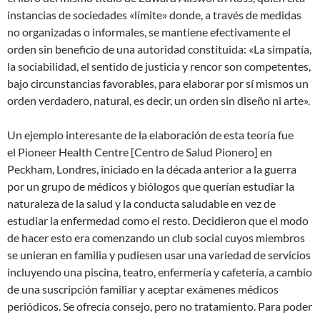
instancias de sociedades «límite» donde, a través de medidas
no organizadas o informales, se mantiene efectivamente el
orden sin beneficio de una autoridad constituida: «La simpatía,
la sociabilidad, el sentido de justicia y rencor son competentes,
bajo circunstancias favorables, para elaborar por sí mismos un
orden verdadero, natural, es decir, un orden sin diseño ni arte».
Un ejemplo interesante de la elaboración de esta teoría fue
el Pioneer Health Centre [Centro de Salud Pionero] en
Peckham, Londres, iniciado en la década anterior a la guerra
por un grupo de médicos y biólogos que querían estudiar la
naturaleza de la salud y la conducta saludable en vez de
estudiar la enfermedad como el resto. Decidieron que el modo
de hacer esto era comenzando un club social cuyos miembros
se unieran en familia y pudiesen usar una variedad de servicios
incluyendo una piscina, teatro, enfermería y cafetería, a cambio
de una suscripción familiar y aceptar exámenes médicos
periódicos. Se ofrecía consejo, pero no tratamiento. Para poder