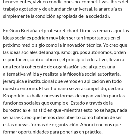
benevolentes, vivir en condiciones no-competitivas libres del
trabajo agotador y de abundancia universal, la anarquía es
simplemente la condición apropiada de la sociedad».
En Gran Bretaña, el profesor Richard Titmuss remarca que las
ideas sociales podrían muy bien ser tan importantes en el
próximo medio siglo como la innovación técnica. Yo creo que
las ideas sociales del anarquismo: grupos autónomos, orden
espontáneo, control obrero, el principio federativo, llevan a
una teoría coherente de organización social que es una
alternativa válida y realista a la filosofía social autoritaria,
jerárquica e institucional que vemos en aplicación en todo
nuestro entorno. El ser humano se verá compelido, declaró
Kropotkin, «a hallar nuevas formas de organización para las
funciones sociales que cumple el Estado a través de la
burocracia» e insistió en que «mientras esto no se haga, nada
se hará». Creo que hemos descubierto cómo habrán de ser
estas nuevas formas de organización. Ahora tenemos que
formar oportunidades para ponerlas en práctica.