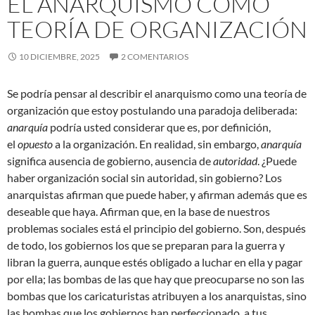
EL ANARQUISMO COMO
TEORÍA DE ORGANIZACIÓN
10 DICIEMBRE, 2025
2 COMENTARIOS
Se podría pensar al describir el anarquismo como una teoría de
organización que estoy postulando una paradoja deliberada:
anarquía
podría usted considerar que es, por definición,
el
opuesto
a la organización. En realidad, sin embargo,
anarquía
significa ausencia de gobierno, ausencia de
autoridad
. ¿Puede
haber organización social sin autoridad, sin gobierno? Los
anarquistas afirman que
puede haber, y afirman además que es
deseable que haya. Afirman que, en la base de nuestros
problemas sociales está el principio del gobierno. Son, después
de todo, los gobiernos los que se preparan para la guerra y
libran la guerra, aunque estés obligado a luchar en ella y pagar
por ella; las bombas de las que hay que preocuparse no son las
bombas que los caricaturistas atribuyen a los anarquistas, sino
las bombas que los gobiernos han perfeccionado, a tus