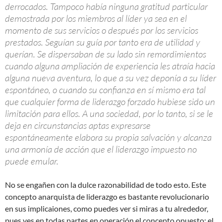
derrocados. Tampoco había ninguna gratitud particular
demostrada por los miembros al líder ya sea en el
momento de sus servicios o después por los servicios
prestados. Seguían su guía por tanto era de utilidad y
querían. Se dispersaban de su lado sin remordimientos
cuando alguna ampliación de experiencia les atraía hacia
alguna nueva aventura, lo que a su vez deponía a su líder
espontáneo, o cuando su confianza en sí mismo era tal
que cualquier forma de liderazgo forzado hubiese sido un
limitación para ellos. A una sociedad, por lo tanto, si se le
deja en circunstancias aptas expresarse
espontáneamente elabora su propia salvación y alcanza
una armonía de acción que el liderazgo impuesto no
puede emular.
No se engañen con la dulce razonabilidad de todo esto. Este
concepto anarquista de liderazgo es bastante revolucionario
en sus implicaiones, como puedes ver si miras a tu alrededor,
pues ves en todas partes en operación el concepto opuesto: el