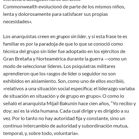
Commonwealth evolucionó de parte de los mismos niños,
lenta y dolorosamente para satisfacer sus propias
necesidades».
Los anarquistas creen en
grupos sin líder
, y si esta frase te es
familiar es por la paradoja de que lo que se conoció como
técnica del grupo sin líder fue adoptado en los ejércitos de
Gran Bretaña y Norteamérica durante la guerra —como un
modo de seleccionar líderes. Los psiquiatras militares
aprendieron que los rasgos de líder o seguidor no son
exhibidos en aislamiento. Son, como uno de ellos escribió,
«relativos a una situación social específica; el liderazgo variaba
de situación en situación y de grupo en grupo». O como lo
señaló el anarquista Mijaíl Bakunin hace cien años, “Yo recibo y
doy; así es la vida humana. Cada cual dirige y es dirigido a su
vez. Por lo tanto no hay autoridad fija y constante, sino un
continuo intercambio de autoridad y subordinación mutua,
temporal, y, sobre todo, voluntaria».