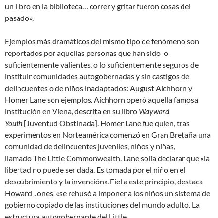
un libro en la biblioteca… correr y gritar fueron cosas del
pasado».
Ejemplos más dramáticos del mismo tipo de fenómeno son
reportados por aquellas personas que han sido lo
suficientemente valientes, o lo suficientemente seguros de
instituir comunidades autogobernadas y sin castigos de
delincuentes o de niños inadaptados: August Aichhorn y
Homer Lane son ejemplos. Aichhorn operó aquella famosa
institución en Viena, descrita en su libro
Wayward
Youth
[Juventud Obstinada]. Homer Lane fue quien, tras
experimentos en Norteamérica comenzó en Gran Bretaña una
comunidad de delincuentes juveniles, niños y niñas,
llamado The Little Commonwealth. Lane solía declarar que «la
libertad no puede ser dada. Es tomada por el niño en el
descubrimiento y la invención». Fiel a este principio, destaca
Howard Jones, «se rehusó a imponer a los niños un sistema de
gobierno copiado de las instituciones del mundo adulto. La
estructura autogobernante del Little