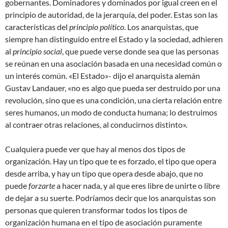
gobernantes. Dominadores y dominados por igual creen en el
principio de autoridad, de la jerarquía, del poder. Estas son las
características del
principio político
. Los anarquistas, que
siempre han distinguido entre el Estado y la sociedad, adhieren
al
principio social
, que puede verse donde sea que las personas
se reúnan en una asociación basada en una necesidad común o
un interés común. «El Estado»- dijo el anarquista alemán
Gustav Landauer, «no es algo que pueda ser destruido por una
revolución, sino que es una condición, una cierta relación entre
seres humanos, un modo de conducta humana; lo destruimos
al contraer otras relaciones, al conducirnos distinto».
Cualquiera puede ver que hay al menos dos tipos de
organización. Hay un tipo que te es forzado, el tipo que opera
desde arriba, y hay un tipo que opera desde abajo, que no
puede
forzarte
a hacer nada, y al que eres libre de unirte o libre
de dejar a su suerte. Podríamos decir que los anarquistas son
personas que quieren transformar todos los tipos de
organización humana en el tipo de asociación puramente