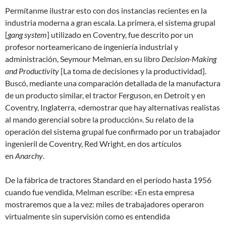
Permítanme ilustrar esto con dos instancias recientes en la
industria moderna a gran escala. La primera, el sistema grupal
[
gang system
] utilizado en Coventry, fue descrito por un
profesor norteamericano de ingeniería industrial y
administración, Seymour Melman, en su libro
Decision-Making
and Productivity
[La toma de decisiones y la productividad].
Buscó, mediante una comparación detallada de la manufactura
de un producto similar, el tractor Ferguson, en Detroit y en
Coventry, Inglaterra, «demostrar que hay alternativas realistas
al mando gerencial sobre la producción». Su relato de la
operación del sistema grupal fue confirmado por un trabajador
ingenieril de Coventry, Red Wright, en dos artículos
en
Anarchy
.
De la fábrica de tractores Standard en el período hasta 1956
cuando fue vendida, Melman escribe: «En esta empresa
mostraremos que a la vez: miles de trabajadores operaron
virtualmente sin supervisión como es entendida