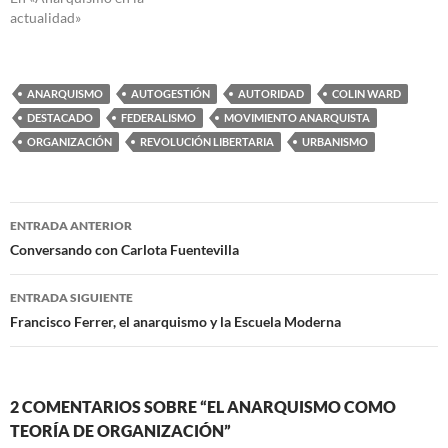
actualidad»
ANARQUISMO
AUTOGESTIÓN
AUTORIDAD
COLIN WARD
DESTACADO
FEDERALISMO
MOVIMIENTO ANARQUISTA
ORGANIZACIÓN
REVOLUCIÓN LIBERTARIA
URBANISMO
Navegación
ENTRADA ANTERIOR
de
Conversando con Carlota Fuentevilla
entradas
ENTRADA SIGUIENTE
Francisco Ferrer, el anarquismo y la Escuela Moderna
2 COMENTARIOS SOBRE “EL ANARQUISMO COMO
TEORÍA DE ORGANIZACIÓN”