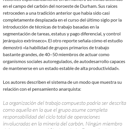
en el campo del carbón del noroeste de Durham. Sus raíces
retroceden a una tradición anterior que había sido casi
completamente desplazada en el curso del último siglo por la
introducción de técnicas de trabajo basadas en la
segmentación de tareas, estatus y pago diferencial, y control
jerárquico extrínseco». El otro reporte señala cómo el estudio
demostró «la habilidad de grupos primarios de trabajo
bastante grandes, de 40–50 miembros de actuar como
organismos sociales autoregulados, de autodesarrollo capaces
de mantenerse en un estado estable de alta productividad».
Los autores describen el sistema de un modo que muestra su
relación con el pensamiento anarquista:
La organización del trabajo compuesto podría ser descrita
como aquella en la que el grupo asume completa
responsabilidad del ciclo total de operaciones
involucradas en la minería del carbón. Ningún miembro