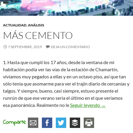
ACTUALIDAD
,
ANÁLISIS
MÁS CEMENTO
7 SEPTIEMBRE, 2019
DEJA UN COMENTARIO
1. Hasta que cumplí los 17 años, desde la ventana de mi
habitación podía ver las vías de la estación de Chamartín,
vivíamos muy pegados a ellas y en un octavo piso, así que tan
sólo tenía que asomarme para ver el trajín diario de cercanías y
talgos. Y siempre, bueno, casi siempre, estuvo presente el
runrún de que ese verano sería el último en el que veríamos
Más Cemento
esa panorámica. Realmente no le
Seguir leyendo
→
Comparte