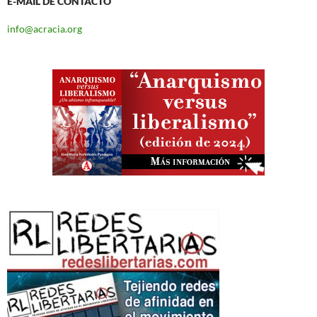
E-MAIL DE CONTACTO
info@acracia.org