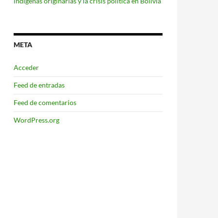
indígenas originarias y la crisis política en Bolivia
META
Acceder
Feed de entradas
Feed de comentarios
WordPress.org