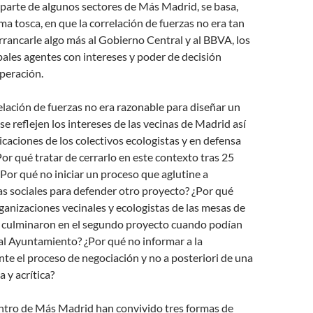
parte de algunos sectores de Más Madrid, se basa,
ma tosca, en que la correlación de fuerzas no era tan
rrancarle algo más al Gobierno Central y al BBVA, los
pales agentes con intereses y poder de decisión
peración.
rrelación de fuerzas no era razonable para diseñar un
e reflejen los intereses de las vecinas de Madrid así
icaciones de los colectivos ecologistas y en defensa
Por qué tratar de cerrarlo en este contexto tras 25
Por qué no iniciar un proceso que aglutine a
as sociales para defender otro proyecto? ¿Por qué
rganizaciones vecinales y ecologistas de las mesas de
 culminaron en el segundo proyecto cuando podían
al Ayuntamiento? ¿Por qué no informar a la
te el proceso de negociación y no a posteriori de una
a y acrítica?
ntro de Más Madrid han convivido tres formas de