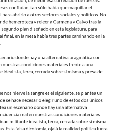
confrontación, de medir esa correlación de fuerzas.
eses confluían, tan sólo había que maquillar el
 para abrirlo a otros sectores sociales y políticos. No
r de hemeroteca y releer a Carmena y Calvo tras la
 segundo plan diseñado en esta legislatura, para
l final, en la mesa había tres partes caminando en la
.
scenario donde hay una alternativa pragmática con
en nuestras condiciones materiales frente a una
e idealista, terca, cerrada sobre sí misma y presa de
e nos hierve la sangre es el siguiente, se plantea un
de se hace necesario elegir uno de estos dos únicos
tea un escenario donde hay una alternativa
ncidencia real en nuestras condiciones materiales
idad militante idealista, terca, cerrada sobre sí misma
as. Esta falsa dicotomía, ojalá la realidad política fuera