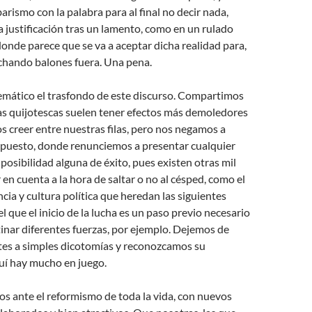
arismo con la palabra para al final no decir nada,
justificación tras un lamento, como en un rulado
 donde parece que se va a aceptar dicha realidad para,
 echando balones fuera. Una pena.
emático el trasfondo de este discurso. Compartimos
as quijotescas suelen tener efectos más demoledores
s creer entre nuestras filas, pero nos negamos a
 opuesto, donde renunciemos a presentar cualquier
 posibilidad alguna de éxito, pues existen otras mil
 en cuenta a la hora de saltar o no al césped, como el
cia y cultura política que heredan las siguientes
l que el inicio de la lucha es un paso previo necesario
inar diferentes fuerzas, por ejemplo. Dejemos de
ates a simples dicotomías y reconozcamos su
uí hay mucho en juego.
amos ante el reformismo de toda la vida, con nuevos