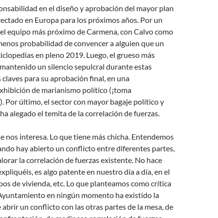
onsabilidad en el diseño y aprobación del mayor plan
yectado en Europa para los próximos años. Por un
a del equipo más próximo de Carmena, con Calvo como
menos probabilidad de convencer a alguien que un
iclopedias en pleno 2019. Luego, el grueso más
 mantenido un silencio sepulcral durante estas
claves para su aprobación final, en una
xhibición de marianismo político (¡toma
). Por último, el sector con mayor bagaje político y
 ha alegado el temita de la correlación de fuerzas.
que nos interesa. Lo que tiene más chicha. Entendemos
ndo hay abierto un conflicto entre diferentes partes,
lorar la correlación de fuerzas existente. No hace
expliquéis, es algo patente en nuestro día a día, en el
upos de vivienda, etc. Lo que planteamos como crítica
 Ayuntamiento en ningún momento ha existido la
 abrir un conflicto con las otras partes de la mesa, de