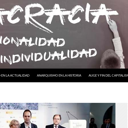
ONTENIDO
EN LA ACTUALIDAD
ANARQUISMO EN LA HISTORIA
AUGE Y FIN DEL CAPITALI