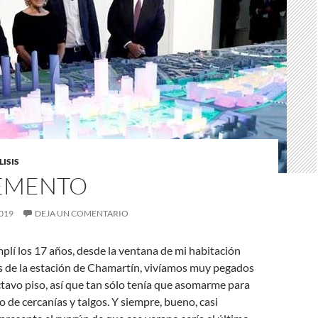
ISIS
EMENTO
019
DEJA UN COMENTARIO
plí los 17 años, desde la ventana de mi habitación
as de la estación de Chamartín, vivíamos muy pegados
octavo piso, así que tan sólo tenía que asomarme para
rio de cercanías y talgos. Y siempre, bueno, casi