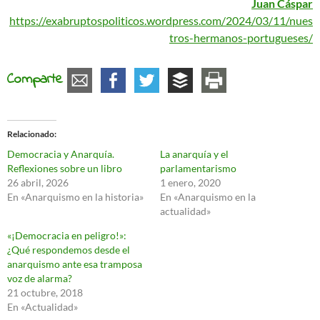
Juan Cáspar
https://exabruptospoliticos.wordpress.com/2024/03/11/nues
tros-hermanos-portugueses/
Comparte
Relacionado
Democracia y Anarquía.
La anarquía y el
Reflexiones sobre un libro
parlamentarismo
26 abril, 2026
1 enero, 2020
En «Anarquismo en la historia»
En «Anarquismo en la
actualidad»
«¡Democracia en peligro!»:
¿Qué respondemos desde el
anarquismo ante esa tramposa
voz de alarma?
21 octubre, 2018
En «Actualidad»