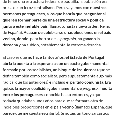
de tener una estructura federal de boquilla, la población era
presa de un feroz centralismo. Pero, vayamos con
nuestros
hermanos portugueses, a los que habría que preguntar si
quieren formar parte de una estructura social y política
junto a este inefable país
(llamado, hasta nueva orden, Reino
de España).
Acaban de celebrarse unas elecciones en el país
vecino, donde
, para horror de la
progresía
,
ha ganado la
derecha
y ha subido, notablemente, la extrema derecha.
El caso es que
no hace tantos años, el Estado de Portugal
abría la puerta a la esperanza con un pacto gubernamental
formado por los socialistas, un bloque de izquierdas
(que se
define también como socialista, pero supuestamente algo más
radical que los anteriores)
e incluso el partido comunista
. Era
quizás
la mayor coalición gubernamental de
progreso
, inédita
entre los portugueses
, conocida hasta entonces, ya que
todavía quedaban unos años para que se formara otra de
increíbles proporciones en el país vecino (llamado España, que
parece que me cuesta escribirlo). Si notáis un tono sarcástico