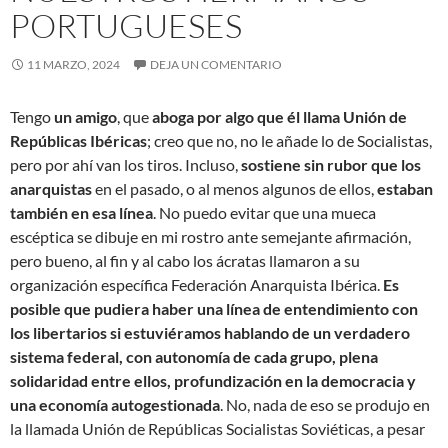
PORTUGUESES
11 MARZO, 2024
DEJA UN COMENTARIO
Tengo
un amigo
, que
aboga por algo que él llama Unión de
Repúblicas Ibéricas
; creo que no, no le añade lo de Socialistas,
pero por ahí van los tiros. Incluso,
sostiene sin rubor que los
anarquistas
en el pasado, o al menos algunos de ellos,
estaban
también en esa línea
. No puedo evitar que una mueca
escéptica se dibuje en mi rostro ante semejante afirmación,
pero bueno, al fin y al cabo los ácratas llamaron a su
organización específica Federación Anarquista Ibérica.
Es
posible que pudiera haber una línea de entendimiento con
los libertarios si estuviéramos hablando de un verdadero
sistema federal, con autonomía de cada grupo, plena
solidaridad entre ellos, profundización en la democracia y
una economía autogestionada
. No, nada de eso se produjo en
la llamada Unión de Repúblicas Socialistas Soviéticas, a pesar