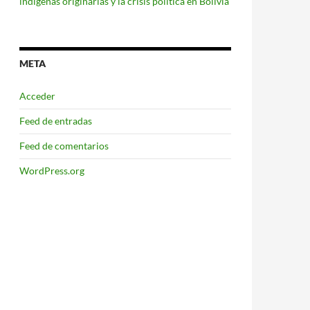
indígenas originarias y la crisis política en Bolivia
META
Acceder
Feed de entradas
Feed de comentarios
WordPress.org