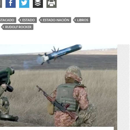
STACADO
ESTADO
ESTADO-NACIÓN
LIBROS
RUDOLF ROCKER