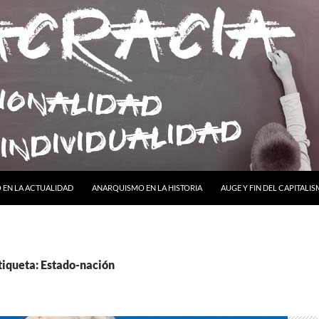
ONTENIDO
EN LA ACTUALIDAD
ANARQUISMO EN LA HISTORIA
AUGE Y FIN DEL CAPITALI
tiqueta: Estado-nación