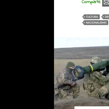
Comparte
CULTURA
DE
NACIONALISMO