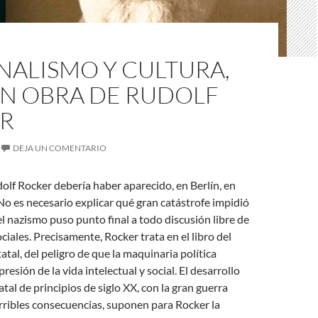
NALISMO Y CULTURA,
AN OBRA DE RUDOLF
R
DEJA UN COMENTARIO
olf Rocker debería haber aparecido, en Berlín, en
o es necesario explicar qué gran catástrofe impidió
 el nazismo puso punto final a todo discusión libre de
ciales. Precisamente, Rocker trata en el libro del
atal, del peligro de que la maquinaria política
esión de la vida intelectual y social. El desarrollo
tal de principios de siglo XX, con la gran guerra
rribles consecuencias, suponen para Rocker la