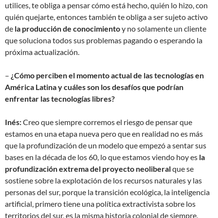
utilices, te obliga a pensar cómo está hecho, quién lo hizo, con
quién quejarte, entonces también te obliga a ser sujeto activo
de
la producción de conocimiento
y no solamente un cliente
que soluciona todos sus problemas pagando o esperando la
próxima actualización.
–
¿Cómo perciben el momento actual de las tecnologías en
América Latina y cuáles son los desafíos que podrían
enfrentar las tecnologías libres?
Inés:
Creo que siempre corremos el riesgo de pensar que
estamos en una etapa nueva pero que en realidad no es más
que la profundización de un modelo que empezó a sentar sus
bases en la década de los 60, lo que estamos viendo hoy es
la
profundización extrema del proyecto neoliberal
que se
sostiene sobre la explotación de los recursos naturales y las
personas del sur, porque la transición ecológica, la inteligencia
artificial, primero tiene una política extractivista sobre los
territorios del sur, es la misma historia colonial de siempre.