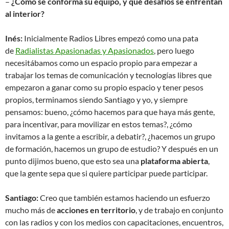
–
¿Cómo se conforma su equipo, y qué desafíos se enfrentan
al interior?
Inés:
Inicialmente Radios Libres empezó como una pata
de
Radialistas Apasionadas y Apasionados
, pero luego
necesitábamos como un espacio propio para empezar a
trabajar los temas de comunicación y tecnologías libres que
empezaron a ganar como su propio espacio y tener pesos
propios, terminamos siendo Santiago y yo, y siempre
pensamos: bueno, ¿cómo hacemos para que haya más gente,
para incentivar, para movilizar en estos temas?, ¿cómo
invitamos a la gente a escribir, a debatir?, ¿hacemos un grupo
de formación, hacemos un grupo de estudio? Y después en un
punto dijimos bueno, que esto sea una
plataforma abierta
,
que la gente sepa que si quiere participar puede participar.
Santiago:
Creo que también estamos haciendo un esfuerzo
mucho más de
acciones en territorio
, y de trabajo en conjunto
con las radios y con los medios con capacitaciones, encuentros,