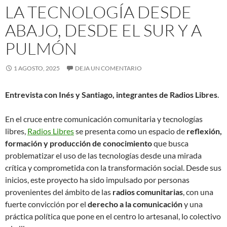
LA TECNOLOGÍA DESDE
ABAJO, DESDE EL SUR Y A
PULMÓN
1 AGOSTO, 2025
DEJA UN COMENTARIO
Entrevista con Inés y Santiago, integrantes de Radios Libres
.
En el cruce entre comunicación comunitaria y tecnologías
libres,
Radios Libres
se presenta como un espacio de
reflexión,
formación y producción de conocimiento
que busca
problematizar el uso de las tecnologías desde una mirada
crítica y comprometida con la transformación social. Desde sus
inicios, este proyecto ha sido impulsado por personas
provenientes del ámbito de las
radios comunitarias
, con una
fuerte convicción por el
derecho a la comunicación
y una
práctica política que pone en el centro lo artesanal, lo colectivo