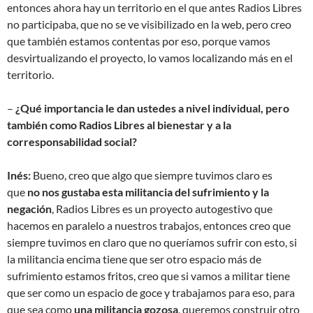
entonces ahora hay un territorio en el que antes Radios Libres
no participaba, que no se ve visibilizado en la web, pero creo
que también estamos contentas por eso, porque vamos
desvirtualizando el proyecto, lo vamos localizando más en el
territorio.
–
¿Qué importancia le dan ustedes a nivel individual, pero
también como Radios Libres al bienestar y a la
corresponsabilidad social?
Inés:
Bueno, creo que algo que siempre tuvimos claro es
que
no nos gustaba esta militancia del sufrimiento y la
negación
, Radios Libres es un proyecto autogestivo que
hacemos en paralelo a nuestros trabajos, entonces creo que
siempre tuvimos en claro que no queríamos sufrir con esto, si
la militancia encima tiene que ser otro espacio más de
sufrimiento estamos fritos, creo que si vamos a militar tiene
que ser como un espacio de goce y trabajamos para eso, para
que sea como
una militancia gozosa
, queremos construir otro