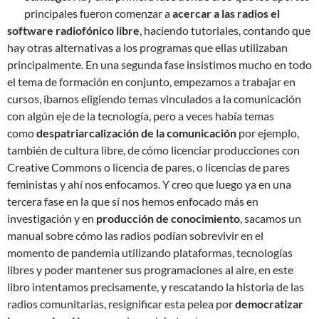
principales fueron comenzar a
acercar a las radios el
software radiofónico libre
, haciendo tutoriales, contando que
hay otras alternativas a los programas que ellas utilizaban
principalmente. En una segunda fase insistimos mucho en todo
el tema de formación en conjunto, empezamos a trabajar en
cursos, íbamos eligiendo temas vinculados a la comunicación
con algún eje de la tecnología, pero a veces había temas
como
despatriarcalización de la comunicación
por ejemplo,
también de cultura libre, de cómo licenciar producciones con
Creative Commons o licencia de pares, o licencias de pares
feministas y ahí nos enfocamos. Y creo que luego ya en una
tercera fase en la que sí nos hemos enfocado más en
investigación y en
producción de conocimiento
, sacamos un
manual sobre cómo las radios podían sobrevivir en el
momento de pandemia utilizando plataformas, tecnologías
libres y poder mantener sus programaciones al aire, en este
libro intentamos precisamente, y rescatando la historia de las
radios comunitarias, resignificar esta pelea por
democratizar