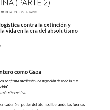
INA (PARTE 2)
DEJA UN COMENTARIO
ogística contra la extinción y
la vida en la era del absolutismo
o
ntero como Gaza
tico se afirma mediante una negación de todo lo que
ción”.
tesis cibernética.
esencadenó el poder del átomo, liberando las fuerzas