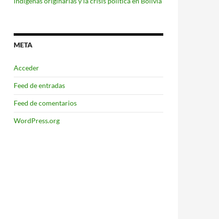
indígenas originarias y la crisis política en Bolivia
META
Acceder
Feed de entradas
Feed de comentarios
WordPress.org