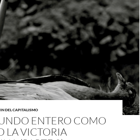
FIN DEL CAPITALISMO
MUNDO ENTERO COMO
O LA VICTORIA