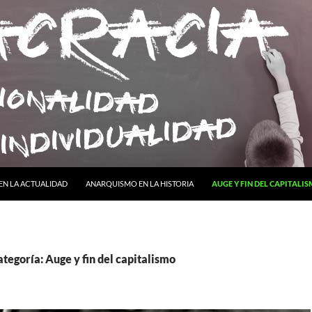
NTENIDO
N LA ACTUALIDAD
ANARQUISMO EN LA HISTORIA
AUGE Y FIN DEL CAPITALI
ategoría: Auge y fin del capitalismo