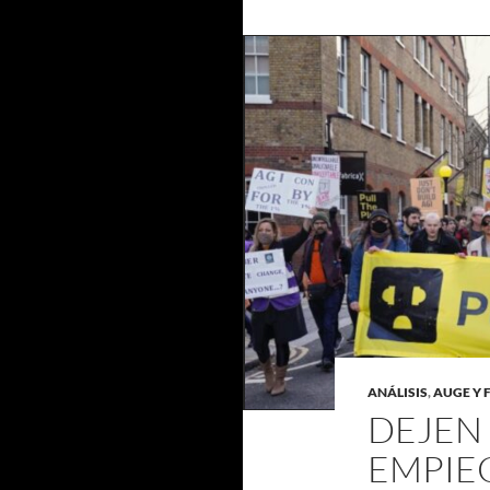
ANÁLISIS
,
AUGE Y 
DEJEN 
EMPIE