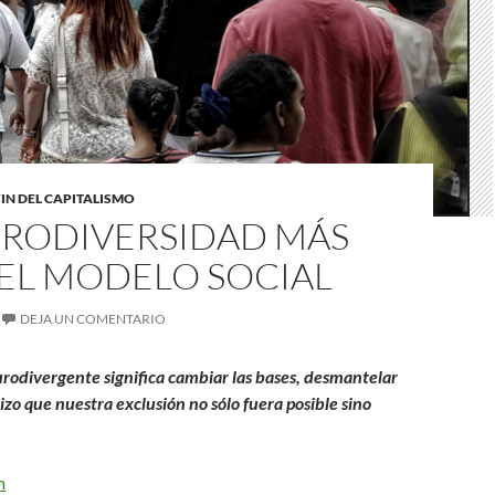
FIN DEL CAPITALISMO
URODIVERSIDAD MÁS
DEL MODELO SOCIAL
DEJA UN COMENTARIO
urodivergente significa cambiar las bases, desmantelar
zo que nuestra exclusión no sólo fuera posible sino
m