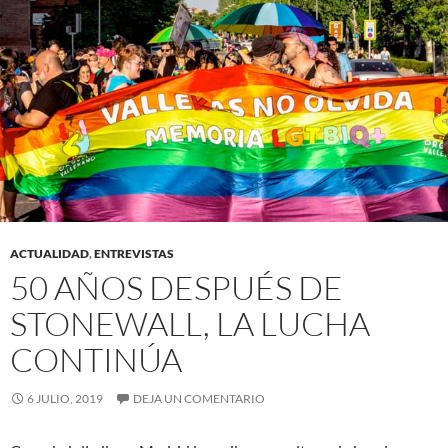
ACTUALIDAD
,
ENTREVISTAS
50 AÑOS DESPUÉS DE
STONEWALL, LA LUCHA
CONTINÚA
6 JULIO, 2019
DEJA UN COMENTARIO