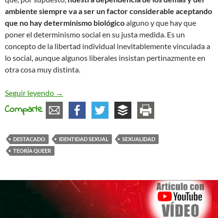
ambiente siempre va a ser un factor considerable aceptando
que no hay determinismo biológico
alguno y que hay que
poner el determinismo social en su justa medida. Es un
concepto de la libertad individual inevitablemente vinculada a
lo social, aunque algunos liberales insistan pertinazmente en
otra cosa muy distinta.
A vueltas sobre lo queer
Seguir leyendo
→
Comparte
DESTACADO
IDENTIDAD SEXUAL
SEXUALIDAD
TEORÍA QUEER