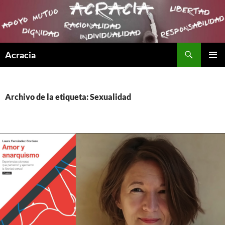
Buscar
Acracia
SALTAR
MENÚ
AL
PRINCI
CONTENIDO
Archivo de la etiqueta: Sexualidad