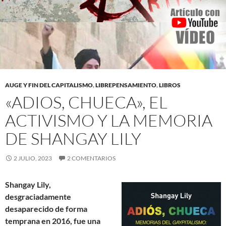
AUGE Y FIN DEL CAPITALISMO
,
LIBREPENSAMIENTO
,
LIBROS
«ADIOS, CHUECA», EL
ACTIVISMO Y LA MEMORIA
DE SHANGAY LILY
2 JULIO, 2023
2 COMENTARIOS
Shangay Lily,
desgraciadamente
desaparecido de forma
temprana en 2016, fue una