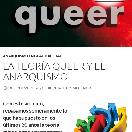
ANARQUISMO EN LA ACTUALIDAD
LA TEORÍA QUEER Y EL
ANARQUISMO
10 SEPTIEMBRE, 2021
DEJA UN COMENTARIO
Con este artículo,
repasamos someramente lo
que ha supuesto en los
últimos 30 años la teoría
queer, con su permanente