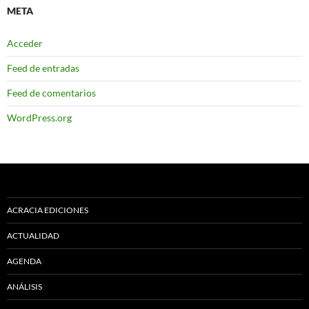
META
Acceder
Feed de entradas
Feed de comentarios
WordPress.org
ACRACIA EDICIONES
ACTUALIDAD
AGENDA
ANÁLISIS