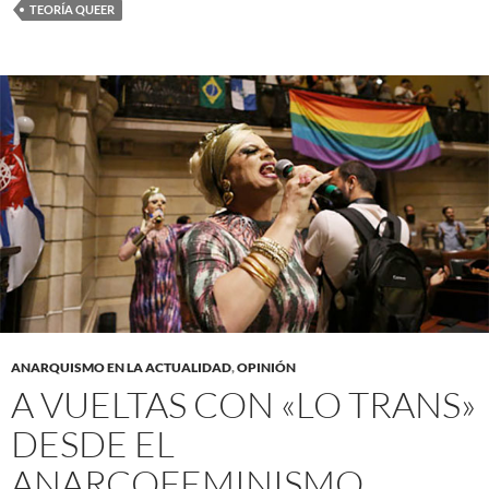
TEORÍA QUEER
ANARQUISMO EN LA ACTUALIDAD
,
OPINIÓN
A VUELTAS CON «LO TRANS»
DESDE EL
ANARCOFEMINISMO