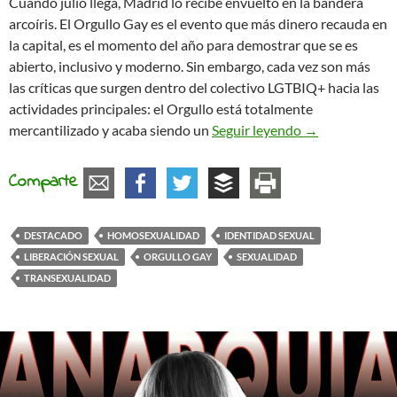
Cuando julio llega, Madrid lo recibe envuelto en la bandera
arcoíris. El Orgullo Gay es el evento que más dinero recauda en
la capital, es el momento del año para demostrar que se es
abierto, inclusivo y moderno. Sin embargo, cada vez son más
las críticas que surgen dentro del colectivo LGTBIQ+ hacia las
actividades principales: el Orgullo está totalmente
50 años después
mercantilizado y acaba siendo un
Seguir leyendo
→
Comparte
DESTACADO
HOMOSEXUALIDAD
IDENTIDAD SEXUAL
LIBERACIÓN SEXUAL
ORGULLO GAY
SEXUALIDAD
TRANSEXUALIDAD