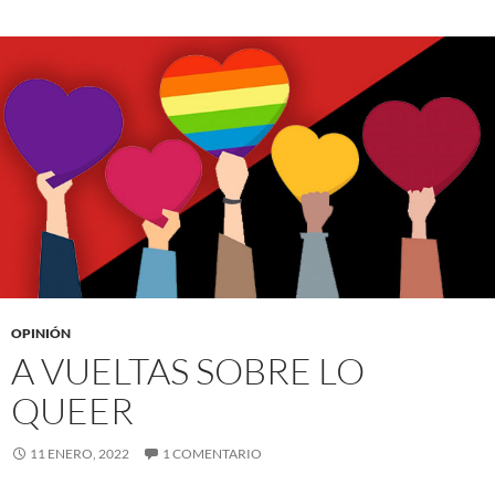
OPINIÓN
A VUELTAS SOBRE LO
QUEER
11 ENERO, 2022
1 COMENTARIO