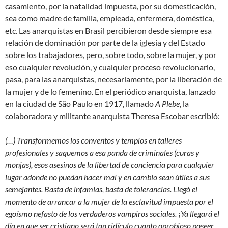
casamiento, por la natalidad impuesta, por su domesticación,
sea como madre de familia, empleada, enfermera, doméstica,
etc. Las anarquistas en Brasil percibieron desde siempre esa
relación de dominación por parte de la iglesia y del Estado
sobre los trabajadores, pero, sobre todo, sobre la mujer, y por
eso cualquier revolución, y cualquier proceso revolucionario,
pasa, para las anarquistas, necesariamente, por la liberación de
la mujer y de lo femenino. En el periódico anarquista, lanzado
en la ciudad de São Paulo en 1917, llamado
A Plebe
, la
colaboradora y militante anarquista Theresa Escobar escribió:
(…) Transformemos los conventos y templos en talleres
profesionales y saquemos a esa panda de criminales (curas y
monjas), esos asesinos de la libertad de conciencia para cualquier
lugar adonde no puedan hacer mal y en cambio sean útiles a sus
semejantes. Basta de infamias, basta de tolerancias. Llegó el
momento de arrancar a la mujer de la esclavitud impuesta por el
egoísmo nefasto de los verdaderos vampiros sociales. ¡Ya llegará el
día en que ser cristiano será tan ridículo cuanto oprobioso poseer