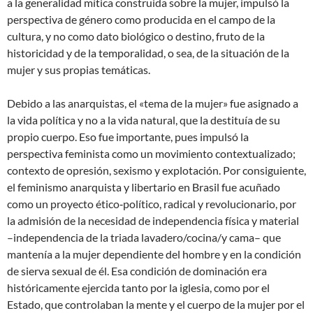
a la generalidad mítica construida sobre la mujer, impulsó la
perspectiva de género como producida en el campo de la
cultura, y no como dato biológico o destino, fruto de la
historicidad y de la temporalidad, o sea, de la situación de la
mujer y sus propias temáticas.
Debido a las anarquistas, el «tema de la mujer» fue asignado a
la vida política y no a la vida natural, que la destituía de su
propio cuerpo. Eso fue importante, pues impulsó la
perspectiva feminista como un movimiento contextualizado;
contexto de opresión, sexismo y explotación. Por consiguiente,
el feminismo anarquista y libertario en Brasil fue acuñado
como un proyecto ético‐político, radical y revolucionario, por
la admisión de la necesidad de independencia física y material
–independencia de la triada lavadero/cocina/y cama– que
mantenía a la mujer dependiente del hombre y en la condición
de sierva sexual de él. Esa condición de dominación era
históricamente ejercida tanto por la iglesia, como por el
Estado, que controlaban la mente y el cuerpo de la mujer por el