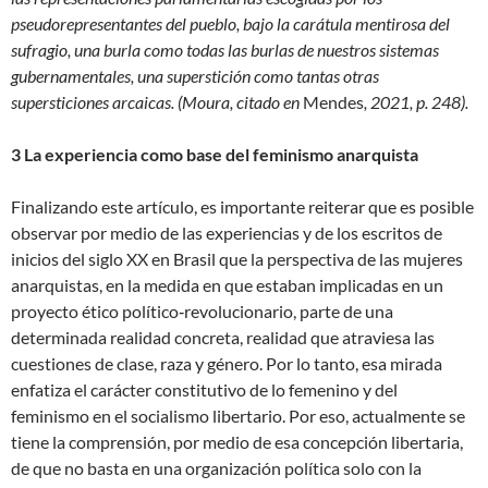
pseudorepresentantes del pueblo, bajo la carátula mentirosa del
sufragio, una burla como todas las burlas de nuestros sistemas
gubernamentales, una superstición como tantas otras
supersticiones arcaicas. (Moura, citado en
Mendes
, 2021, p. 248).
3 La experiencia como base del feminismo anarquista
Finalizando este artículo, es importante reiterar que es posible
observar por medio de las experiencias y de los escritos de
inicios del siglo XX en Brasil que la perspectiva de las mujeres
anarquistas, en la medida en que estaban implicadas en un
proyecto ético político‐revolucionario, parte de una
determinada realidad concreta, realidad que atraviesa las
cuestiones de clase, raza y género. Por lo tanto, esa mirada
enfatiza el carácter constitutivo de lo femenino y del
feminismo en el socialismo libertario. Por eso, actualmente se
tiene la comprensión, por medio de esa concepción libertaria,
de que no basta en una organización política solo con la