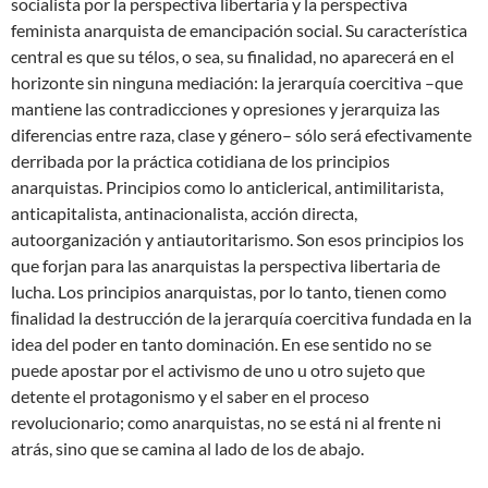
socialista por la perspectiva libertaria y la perspectiva
feminista anarquista de emancipación social. Su característica
central es que su télos, o sea, su finalidad, no aparecerá en el
horizonte sin ninguna mediación: la jerarquía coercitiva –que
mantiene las contradicciones y opresiones y jerarquiza las
diferencias entre raza, clase y género– sólo será efectivamente
derribada por la práctica cotidiana de los principios
anarquistas. Principios como lo anticlerical, antimilitarista,
anticapitalista, antinacionalista, acción directa,
autoorganización y antiautoritarismo. Son esos principios los
que forjan para las anarquistas la perspectiva libertaria de
lucha. Los principios anarquistas, por lo tanto, tienen como
ﬁnalidad la destrucción de la jerarquía coercitiva fundada en la
idea del poder en tanto dominación. En ese sentido no se
puede apostar por el activismo de uno u otro sujeto que
detente el protagonismo y el saber en el proceso
revolucionario; como anarquistas, no se está ni al frente ni
atrás, sino que se camina al lado de los de abajo.