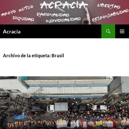
Buscar
Acracia
SALTAR
MENÚ
AL
PRINCI
CONTENIDO
Archivo de la etiqueta: Brasil