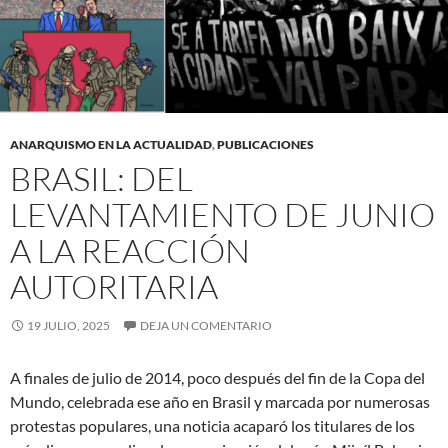
ANARQUISMO EN LA ACTUALIDAD
,
PUBLICACIONES
BRASIL: DEL
LEVANTAMIENTO DE JUNIO
A LA REACCIÓN
AUTORITARIA
19 JULIO, 2025
DEJA UN COMENTARIO
A finales de julio de 2014, poco después del fin de la Copa del
Mundo, celebrada ese año en Brasil y marcada por numerosas
protestas populares, una noticia acaparó los titulares de los