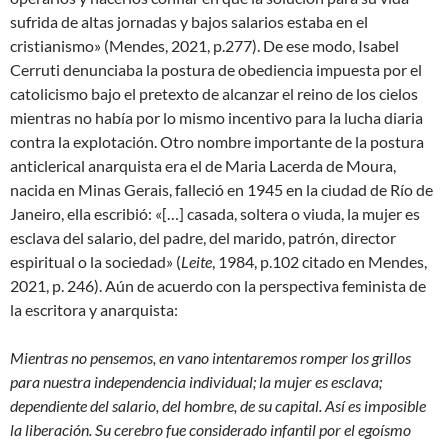
sufrida de altas jornadas y bajos salarios estaba en el
cristianismo» (Mendes, 2021, p.277). De ese modo, Isabel
Cerruti denunciaba la postura de obediencia impuesta por el
catolicismo bajo el pretexto de alcanzar el reino de los cielos
mientras no había por lo mismo incentivo para la lucha diaria
contra la explotación. Otro nombre importante de la postura
anticlerical anarquista era el de Maria Lacerda de Moura,
nacida en Minas Gerais, falleció en 1945 en la ciudad de Río de
Janeiro, ella escribió: «[…] casada, soltera o viuda, la mujer es
esclava del salario, del padre, del marido, patrón, director
espiritual o la sociedad» (
Leite
, 1984, p.102 citado en Mendes,
2021, p. 246). Aún de acuerdo con la perspectiva feminista de
la escritora y anarquista:
Mientras no pensemos, en vano intentaremos romper los grillos
para nuestra independencia individual; la mujer es esclava;
dependiente del salario, del hombre, de su capital. Así es imposible
la liberación. Su cerebro fue considerado infantil por el egoísmo