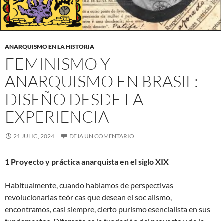
ANARQUISMO EN LA HISTORIA
FEMINISMO Y
ANARQUISMO EN BRASIL:
DISEÑO DESDE LA
EXPERIENCIA
21 JULIO, 2024
DEJA UN COMENTARIO
1 Proyecto y práctica anarquista en el siglo XIX
Habitualmente, cuando hablamos de perspectivas
revolucionarias teóricas que desean el socialismo,
encontramos, casi siempre, cierto purismo esencialista en sus
fundamentos. Diferente es la fundación del proyecto y de la