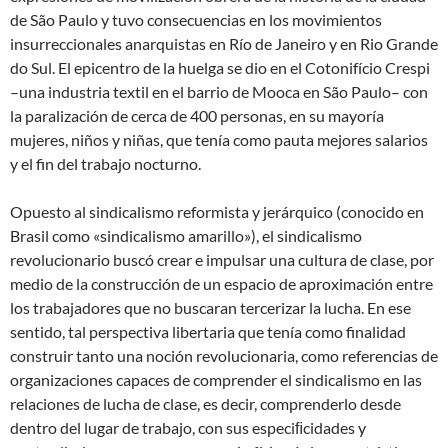
de São Paulo y tuvo consecuencias en los movimientos
insurreccionales anarquistas en Río de Janeiro y en Rio Grande
do Sul. El epicentro de la huelga se dio en el Cotonifício Crespi
–una industria textil en el barrio de Mooca en São Paulo– con
la paralización de cerca de 400 personas, en su mayoría
mujeres, niños y niñas, que tenía como pauta mejores salarios
y el fin del trabajo nocturno.
Opuesto al sindicalismo reformista y jerárquico (conocido en
Brasil como «sindicalismo amarillo»), el sindicalismo
revolucionario buscó crear e impulsar una cultura de clase, por
medio de la construcción de un espacio de aproximación entre
los trabajadores que no buscaran tercerizar la lucha. En ese
sentido, tal perspectiva libertaria que tenía como finalidad
construir tanto una noción revolucionaria, como referencias de
organizaciones capaces de comprender el sindicalismo en las
relaciones de lucha de clase, es decir, comprenderlo desde
dentro del lugar de trabajo, con sus especiﬁcidades y