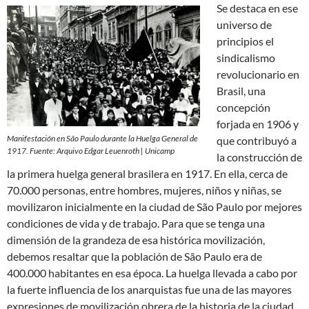
Se destaca en ese
universo de
principios el
sindicalismo
revolucionario en
Brasil, una
concepción
forjada en 1906 y
Manifestación en São Paulo durante la Huelga General de
que contribuyó a
1917. Fuente: Arquivo Edgar Leuenroth | Unicamp
la construcción de
la primera huelga general brasilera en 1917. En ella, cerca de
70.000 personas, entre hombres, mujeres, niños y niñas, se
movilizaron inicialmente en la ciudad de São Paulo por mejores
condiciones de vida y de trabajo. Para que se tenga una
dimensión de la grandeza de esa histórica movilización,
debemos resaltar que la población de São Paulo era de
400.000 habitantes en esa época. La huelga llevada a cabo por
la fuerte influencia de los anarquistas fue una de las mayores
expresiones de movilización obrera de la historia de la ciudad