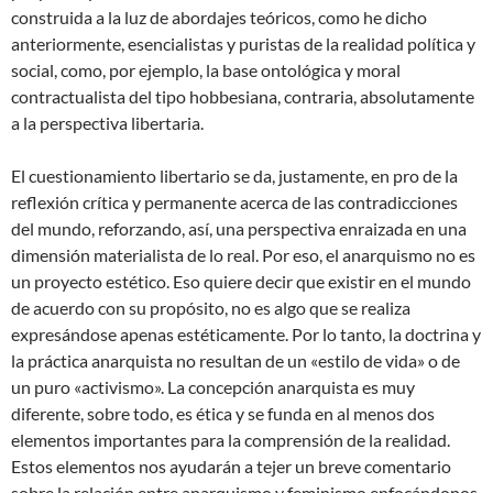
construida a la luz de abordajes teóricos, como he dicho
anteriormente, esencialistas y puristas de la realidad política y
social, como, por ejemplo, la base ontológica y moral
contractualista del tipo hobbesiana, contraria, absolutamente
a la perspectiva libertaria.
El cuestionamiento libertario se da, justamente, en pro de la
reflexión crítica y permanente acerca de las contradicciones
del mundo, reforzando, así, una perspectiva enraizada en una
dimensión materialista de lo real. Por eso, el anarquismo no es
un proyecto estético. Eso quiere decir que existir en el mundo
de acuerdo con su propósito, no es algo que se realiza
expresándose apenas estéticamente. Por lo tanto, la doctrina y
la práctica anarquista no resultan de un «estilo de vida» o de
un puro «activismo». La concepción anarquista es muy
diferente, sobre todo, es ética y se funda en al menos dos
elementos importantes para la comprensión de la realidad.
Estos elementos nos ayudarán a tejer un breve comentario
sobre la relación entre anarquismo y feminismo enfocándonos