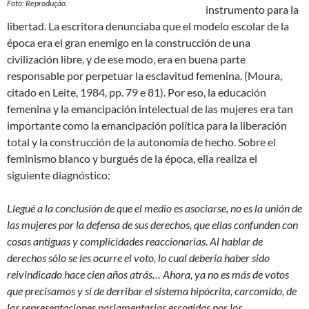
Foto: Reprodução.
instrumento para la
libertad. La escritora denunciaba que el modelo escolar de la
época era el gran enemigo en la construcción de una
civilización libre, y de ese modo, era en buena parte
responsable por perpetuar la esclavitud femenina. (Moura,
citado en Leite, 1984, pp. 79 e 81). Por eso, la educación
femenina y la emancipación intelectual de las mujeres era tan
importante como la emancipación política para la liberación
total y la construcción de la autonomía de hecho. Sobre el
feminismo blanco y burgués de la época, ella realiza el
siguiente diagnóstico:
Llegué a la conclusión de que el medio es asociarse, no es la unión de
las mujeres por la defensa de sus derechos, que ellas confunden con
cosas antiguas y complicidades reaccionarias. Al hablar de
derechos sólo se les ocurre el voto, lo cual debería haber sido
reivindicado hace cien años atrás… Ahora, ya no es más de votos
que precisamos y sí de derribar el sistema hipócrita, carcomido, de
las representaciones parlamentarias escogidas por los