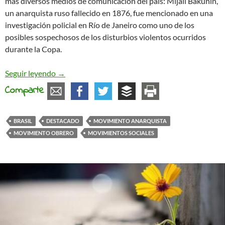
más diversos medios de comunicación del país: Mijaíl Bakunin,
un anarquista ruso fallecido en 1876, fue mencionado en una
investigación policial en Río de Janeiro como uno de los
posibles sospechosos de los disturbios violentos ocurridos
durante la Copa.
Brasil: del levantamiento de junio a la reacción au
Seguir leyendo
→
Comparte
BRASIL
DESTACADO
MOVIMIENTO ANARQUISTA
MOVIMIENTO OBRERO
MOVIMIENTOS SOCIALES