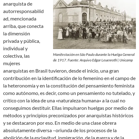
anarquista de
autorresponsabilid
ad, mencionada
arriba, que conecta
la dimensión
privada y pública,
individual y
Manifestación en São Paulo durante la Huelga General
colectiva, las
de 1917. Fuente: Arquivo Edgar Leuenroth | Unicamp
mujeres
anarquistas en Brasil tuvieron, desde el inicio, una gran
contribución en la identificación de lo femenino en el campo de
la heteronomía y en la constitución del pensamiento feminista
como autónomo, es decir, como un pensamiento no tutelado, y
crítico con la idea de una «naturaleza humana» a la cual no
conseguimos destituir. Ellas impulsaron huelgas por medio de
métodos y principios preconizados por anarquistas históricos
y se destacaron por eso. En medio de una clase obrera
absolutamente diversa –oriunda de los procesos de la
abolición de la esclavitud, inmigración, de la guerra y de la