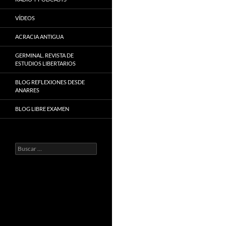
VÍDEOS
ACRACIA ANTIGUA
GERMINAL. REVISTA DE
ESTUDIOS LIBERTARIOS
BLOG REFLEXIONES DESDE
ANARRES
BLOG LIBRE EXAMEN
Buscar: