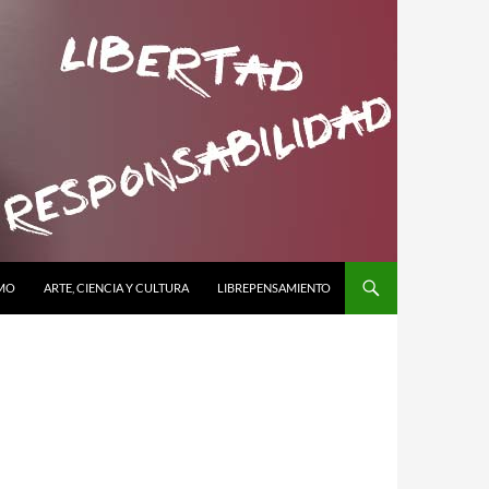
SMO
ARTE, CIENCIA Y CULTURA
LIBREPENSAMIENTO