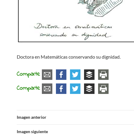
Doctora en Matemáticas conservando su dignidad.
Comparte
Comparte
Imagen anterior
Imagen siguiente