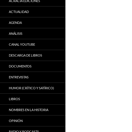
ACRACIA EDICIONES
ACTUALIDAD
AGENDA
ANÁLISIS
CANAL YOUTUBE
DESCARGA DE LIBROS
DOCUMENTOS
ENTREVISTAS
HUMOR (CRÍTICO Y SATÍRICO)
LIBROS
NOMBRES EN LA HISTORIA
OPINIÓN
RADIO Y PODCASTS