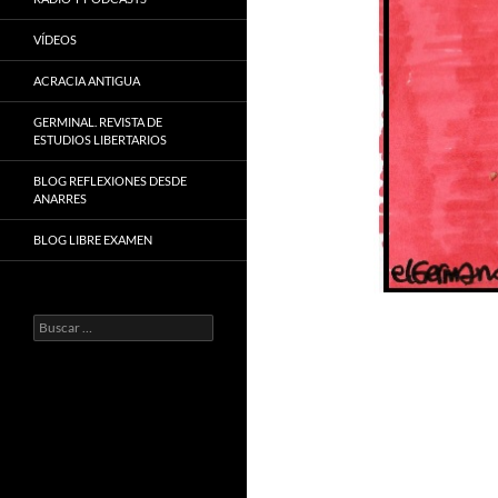
VÍDEOS
ACRACIA ANTIGUA
GERMINAL. REVISTA DE
ESTUDIOS LIBERTARIOS
BLOG REFLEXIONES DESDE
ANARRES
BLOG LIBRE EXAMEN
Buscar: