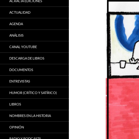
ACRACIA EDICIONES
ACTUALIDAD
AGENDA
ANÁLISIS
CANAL YOUTUBE
DESCARGA DE LIBROS
DOCUMENTOS
ENTREVISTAS
HUMOR (CRÍTICO Y SATÍRICO)
LIBROS
NOMBRES EN LA HISTORIA
OPINIÓN
RADIO Y PODCASTS