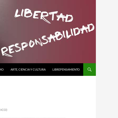
SMO
ARTE, CIENCIA Y CULTURA
LIBREPENSAMIENTO
RICO)