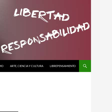
SMO
ARTE, CIENCIA Y CULTURA
LIBREPENSAMIENTO