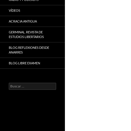
VÍDEOS
ACRACIA ANTIGUA
GERMINAL. REVISTA DE
ESTUDIOS LIBERTARIOS
BLOG REFLEXIONES DESDE
ANARRES
BLOG LIBRE EXAMEN
Buscar: