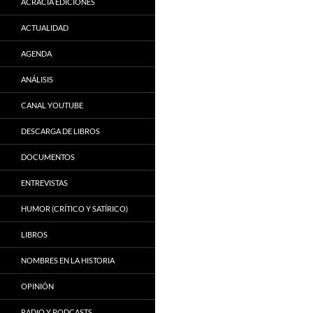
ACRACIA EDICIONES
ACTUALIDAD
AGENDA
ANÁLISIS
CANAL YOUTUBE
DESCARGA DE LIBROS
DOCUMENTOS
ENTREVISTAS
HUMOR (CRÍTICO Y SATÍRICO)
LIBROS
NOMBRES EN LA HISTORIA
OPINIÓN
RADIO Y PODCASTS