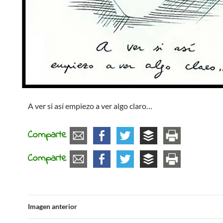
A ver si así empiezo a ver algo claro…
Comparte
Comparte
Imagen anterior