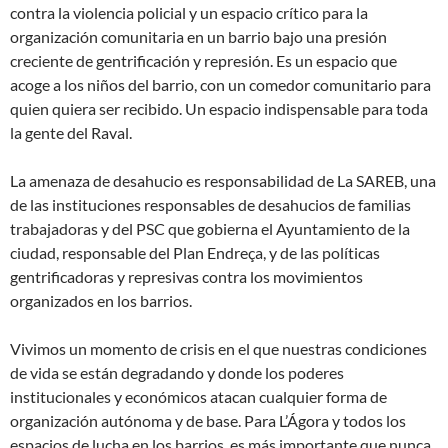
contra la violencia policial y un espacio crítico para la
organización comunitaria en un barrio bajo una presión
creciente de gentrificación y represión. Es un espacio que
acoge a los niños del barrio, con un comedor comunitario para
quien quiera ser recibido. Un espacio indispensable para toda
la gente del Raval.
La amenaza de desahucio es responsabilidad de La SAREB, una
de las instituciones responsables de desahucios de familias
trabajadoras y del PSC que gobierna el Ayuntamiento de la
ciudad, responsable del Plan Endreça, y de las políticas
gentrificadoras y represivas contra los movimientos
organizados en los barrios.
Vivimos un momento de crisis en el que nuestras condiciones
de vida se están degradando y donde los poderes
institucionales y económicos atacan cualquier forma de
organización autónoma y de base. Para L’Ágora y todos los
espacios de lucha en los barrios, es más importante que nunca