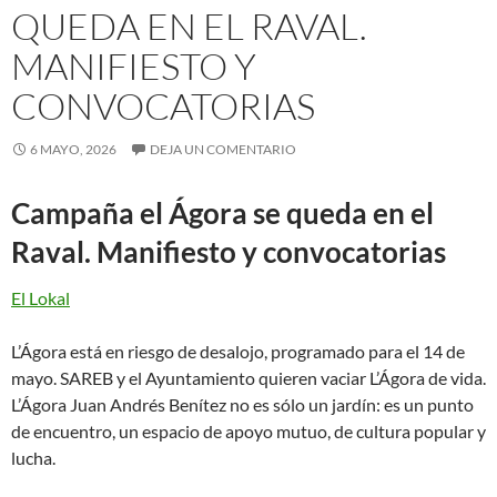
QUEDA EN EL RAVAL.
MANIFIESTO Y
CONVOCATORIAS
6 MAYO, 2026
DEJA UN COMENTARIO
Campaña el Ágora se queda en el
Raval. Manifiesto y convocatorias
El Lokal
L’Ágora está en riesgo de desalojo, programado para el 14 de
mayo. SAREB y el Ayuntamiento quieren vaciar L’Ágora de vida.
L’Ágora Juan Andrés Benítez no es sólo un jardín: es un punto
de encuentro, un espacio de apoyo mutuo, de cultura popular y
lucha.