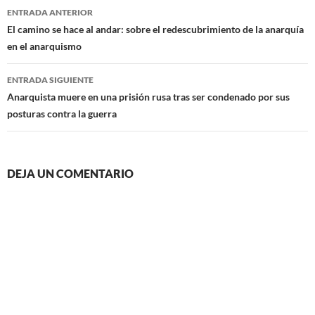
Navegación
ENTRADA ANTERIOR
de
El camino se hace al andar: sobre el redescubrimiento de la anarquía
en el anarquismo
entradas
ENTRADA SIGUIENTE
Anarquista muere en una prisión rusa tras ser condenado por sus
posturas contra la guerra
DEJA UN COMENTARIO