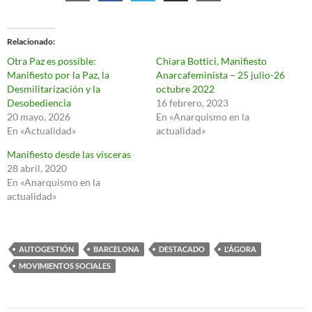
Relacionado
Otra Paz es possible:
Chiara Bottici, Manifiesto
Manifiesto por la Paz, la
Anarcafeminista – 25 julio-26
Desmilitarización y la
octubre 2022
Desobediencia
16 febrero, 2023
20 mayo, 2026
En «Anarquismo en la
En «Actualidad»
actualidad»
Manifiesto desde las visceras
28 abril, 2020
En «Anarquismo en la
actualidad»
AUTOGESTIÓN
BARCELONA
DESTACADO
L'ÁGORA
MOVIMIENTOS SOCIALES