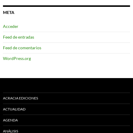
META
Acceder
Feed de entradas
Feed de comentarios
WordPress.org
ACRACIA EDICIONES
ACTUALIDAD
AGENDA
ANÁLISIS