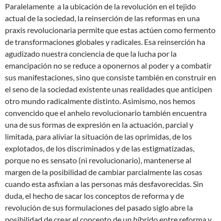
Paralelamente a la ubicación de la revolución en el tejido
actual de la sociedad, la reinserción de las reformas en una
praxis revolucionaria permite que estas actúen como fermento
de transformaciones globales y radicales. Esa reinserción ha
agudizado nuestra conciencia de que la lucha por la
emancipación no se reduce a oponernos al poder y a combatir
sus manifestaciones, sino que consiste también en construir en
el seno de la sociedad existente unas realidades que anticipen
otro mundo radicalmente distinto. Asimismo, nos hemos
convencido que el anhelo revolucionario también encuentra
una de sus formas de expresión en la actuación, parcial y
limitada, para aliviar la situación de las oprimidas, de los
explotados, de los discriminados y de las estigmatizadas,
porque no es sensato (ni revolucionario), mantenerse al
margen de la posibilidad de cambiar parcialmente las cosas
cuando esta asfixian a las personas más desfavorecidas. Sin
duda, el hecho de sacar los conceptos de reforma y de
revolución de sus formulaciones del pasado siglo abre la
posibilidad de crear el concepto de un híbrido entre reforma y