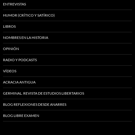
ENTREVISTAS
HUMOR (CRÍTICO Y SATÍRICO)
LIBROS
NOMBRES EN LA HISTORIA
OPINIÓN
RADIO Y PODCASTS
VÍDEOS
ACRACIA ANTIGUA
GERMINAL. REVISTA DE ESTUDIOS LIBERTARIOS
BLOG REFLEXIONES DESDE ANARRES
BLOG LIBRE EXAMEN