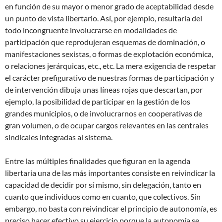
en función de su mayor o menor grado de aceptabilidad desde
un punto de vista libertario. Así, por ejemplo, resultaría del
todo incongruente involucrarse en modalidades de
participación que reprodujeran esquemas de dominación, o
manifestaciones sexistas, o formas de explotación económica,
o relaciones jerárquicas, etc., etc. La mera exigencia de respetar
el carácter prefigurativo de nuestras formas de participación y
de intervención dibuja unas líneas rojas que descartan, por
ejemplo, la posibilidad de participar en la gestión de los
grandes municipios, o de involucrarnos en cooperativas de
gran volumen, o de ocupar cargos relevantes en las centrales
sindicales integradas al sistema.
Entre las múltiples finalidades que figuran en la agenda
libertaria una de las más importantes consiste en reivindicar la
capacidad de decidir por sí mismo, sin delegación, tanto en
cuanto que individuos como en cuanto, que colectivos. Sin
embargo, no basta con reivindicar el principio de autonomía, es
preciso hacer efectivo su ejercicio porque la autonomía se