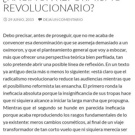
REVOLUCIONARIO?
29 JUNIO, 2015
DEJA UN COMENTARIO
Debo precisar, antes de proseguir, que no me acaba de
convencer esa denominación que se asemeja demasiado a un
oxímoron, y que el planteamiento general que voy a esbozar,
más que ofrecer una perspectiva teórica bien perfilada, tan
solo pretende abrir una posible línea de reflexión. En un texto
ya antiguo decía más o menos lo siguiente: «está claro que el
radicalismo revolucionario reduce las
audiencias mientras que
el posibilismo reformista las ensancha. El primero ronda la
ineficacia absoluta porque la insignificancia de sus tropas hace
que ni siquiera alcance a iniciar la larga marcha que propugna.
Mientras que el segundo se hunde en parecida ineficacia
porque acaba reproduciendo los rasgos fundamentales de lo
ya existente: meros cambios cosméticos, al final de un viaje
transformador de tan corto vuelo que ni siquiera merecía ser