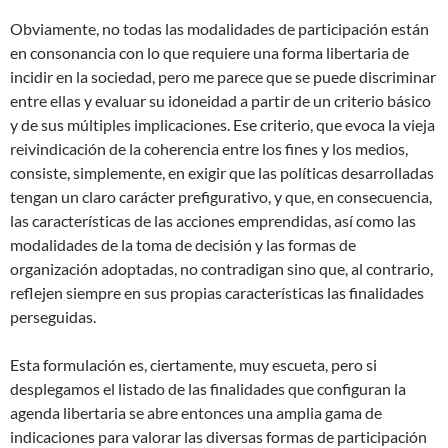
Obviamente, no todas las modalidades de participación están
en consonancia con lo que requiere una forma libertaria de
incidir en la sociedad, pero me parece que se puede discriminar
entre ellas y evaluar su idoneidad a partir de un criterio básico
y de sus múltiples implicaciones. Ese criterio, que evoca la vieja
reivindicación de la coherencia entre los fines y los medios,
consiste, simplemente, en exigir que las políticas desarrolladas
tengan un claro carácter prefigurativo, y que, en consecuencia,
las características de las acciones emprendidas, así como las
modalidades de la toma de decisión y las formas de
organización adoptadas, no contradigan sino que, al contrario,
reflejen siempre en sus propias características las finalidades
perseguidas.
Esta formulación es, ciertamente, muy escueta, pero si
desplegamos el listado de las finalidades que configuran la
agenda libertaria se abre entonces una amplia gama de
indicaciones para valorar las diversas formas de participación