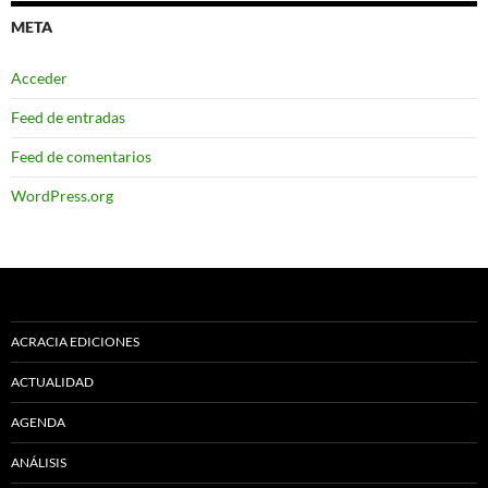
META
Acceder
Feed de entradas
Feed de comentarios
WordPress.org
ACRACIA EDICIONES
ACTUALIDAD
AGENDA
ANÁLISIS