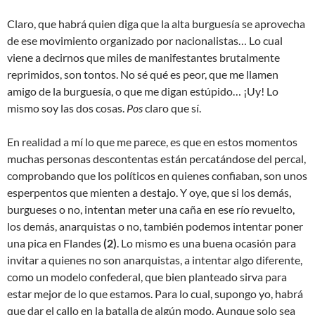
Claro, que habrá quien diga que la alta burguesía se aprovecha
de ese movimiento organizado por nacionalistas… Lo cual
viene a decirnos que miles de manifestantes brutalmente
reprimidos, son tontos. No sé qué es peor, que me llamen
amigo de la burguesía, o que me digan estúpido… ¡Uy! Lo
mismo soy las dos cosas.
Pos
claro que sí.
En realidad a mí lo que me parece, es que en estos momentos
muchas personas descontentas están percatándose del percal,
comprobando que los políticos en quienes confiaban, son unos
esperpentos que mienten a destajo. Y oye, que si los demás,
burgueses o no, intentan meter una caña en ese río revuelto,
los demás, anarquistas o no, también podemos intentar poner
una pica en Flandes
(2)
. Lo mismo es una buena ocasión para
invitar a quienes no son anarquistas, a intentar algo diferente,
como un modelo confederal, que bien planteado sirva para
estar mejor de lo que estamos. Para lo cual, supongo yo, habrá
que dar el callo en la batalla de algún modo. Aunque solo sea