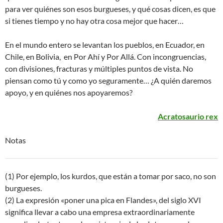
para ver quiénes son esos burgueses, y qué cosas dicen, es que
si tienes tiempo y no hay otra cosa mejor que hacer…
En el mundo entero se levantan los pueblos, en Ecuador, en
Chile, en Bolivia, en Por Ahí y Por Allá. Con incongruencias,
con divisiones, fracturas y múltiples puntos de vista. No
piensan como tú y como yo seguramente… ¿A quién daremos
apoyo, y en quiénes nos apoyaremos?
Acratosaurio rex
Notas
(1) Por ejemplo, los kurdos, que están a tomar por saco, no son
burgueses.
(2) La expresión «poner una pica en Flandes», del siglo XVI
significa llevar a cabo una empresa extraordinariamente