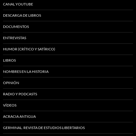
CANAL YOUTUBE
DESCARGA DE LIBROS
DOCUMENTOS
ENTREVISTAS
HUMOR (CRÍTICO Y SATÍRICO)
LIBROS
NOMBRES EN LA HISTORIA
OPINIÓN
RADIO Y PODCASTS
VÍDEOS
ACRACIA ANTIGUA
GERMINAL. REVISTA DE ESTUDIOS LIBERTARIOS