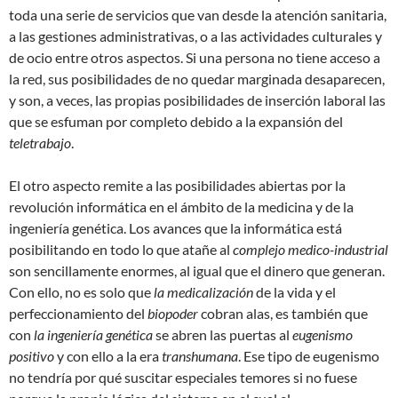
toda una serie de servicios que van desde la atención sanitaria,
a las gestiones administrativas, o a las actividades culturales y
de ocio entre otros aspectos. Si una persona no tiene acceso a
la red, sus posibilidades de no quedar marginada desaparecen,
y son, a veces, las propias posibilidades de inserción laboral las
que se esfuman por completo debido a la expansión del
teletrabajo
.
El otro aspecto remite a las posibilidades abiertas por la
revolución informática en el ámbito de la medicina y de la
ingeniería genética. Los avances que la informática está
posibilitando en todo lo que atañe al
complejo medico-industrial
son sencillamente enormes, al igual que el dinero que generan.
Con ello, no es solo que
la medicalización
de la vida y el
perfeccionamiento del
biopoder
cobran alas, es también que
con
la ingeniería genética
se abren las puertas al
eugenismo
positivo
y con ello a la era
transhumana
. Ese tipo de eugenismo
no tendría por qué suscitar especiales temores si no fuese