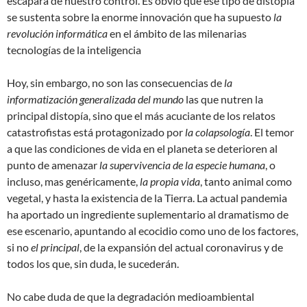
escapará de nuestro control. Es obvio que ese tipo de distopía
se sustenta sobre la enorme innovación que ha supuesto
la
revolución informática
en el ámbito de las milenarias
tecnologías de la inteligencia
Hoy, sin embargo, no son las consecuencias de
la
informatización generalizada del mundo
las que nutren la
principal distopía, sino que el más acuciante de los relatos
catastrofistas está protagonizado por
la colapsología
. El temor
a que las condiciones de vida en el planeta se deterioren al
punto de amenazar
la supervivencia de la especie humana
, o
incluso, mas genéricamente,
la propia vida
, tanto animal como
vegetal, y hasta la existencia de la Tierra. La actual pandemia
ha aportado un ingrediente suplementario al dramatismo de
ese escenario, apuntando al ecocidio como uno de los factores,
si no
el principal
, de la expansión del actual coronavirus y de
todos los que, sin duda, le sucederán.
No cabe duda de que la degradación medioambiental