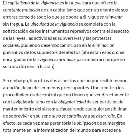
El
capitalismo de la vigilancia
es la nueva cara que ofrece la
constante mutación
de un capitalismo que se nutre tanto de sus
errores como de todo lo que se opone a él, y que
se reinventa
sin tregua. La
ubicuidad de la vigilancia
se completa con la
sofisticación de los instrumentos represivos contra el desacato
de las leyes, las actividades subversivas y las protestas
sociales, pudiendo desembocar incluso en
la eliminación
preventiva
de los supuestos desafectos (ahí están esos
drones
encargados de la
«vigilancia armada»
para mostrarnos que no
se trata de ciencia ficción)
Sin embargo, hay otros dos aspectos que no por recibir menor
atención dejan de ser menos preocupantes. Uno remite a los
procedimientos de control que no tienen que ver directamente
con la vigilancia, sino con
la obligatoriedad
de ser participe del
mantenimiento del sistema, clausurando cualquier posibilidad
de sobrevivir en su seno s
i no se contribuye a su desarrollo
. En
efecto, es cada vez mas perentoria la
obligación
de sumergirse
totalmente en la informatización del mundo para acceder a