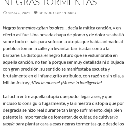
NEGRAS TORMENTAS
8 MAYO, 2021
DEJA UN COMENTARIO
Negras tormentas agitan los aires…
decía la mítica canción, y en
efecto así fue. Una pesada chapa de plomo y de dolor se abatió
sobre todo el país para sofocar la utopía que había animado al
pueblo a tomar la calle y a levantar barricadas contra la
barbarie. La distopía, el negro futuro que se vislumbraba en
aquella canción, no tenía porque ser muy detallada ni dibujada
con gran precisión, su sentido se manifestaba escueta y
brutalmente en el infame grito atribuido, con razón o sin ella, a
Millán Astray
¡Viva la muerte! ¡Muera la inteligencia!
La lucha entre aquella utopía que pudo llegar a ser, y que
incluso lo consiguió fugazmente, y la siniestra distopía que por
desgracia se hizo real durante tan largo sufrimiento, deja bien
patente la importancia de fomentar, de cuidar, de cultivar
la
utopía
para plantar cara a esas negras tormentas que desde los