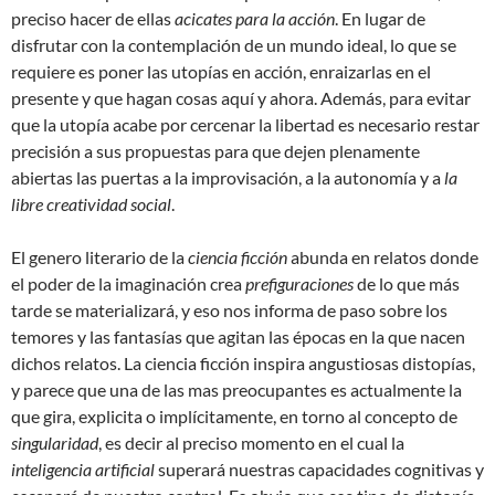
preciso hacer de ellas
acicates para la acción
. En lugar de
disfrutar con la contemplación de un mundo ideal, lo que se
requiere es poner las utopías en acción, enraizarlas en el
presente y que hagan cosas aquí y ahora. Además, para evitar
que la utopía acabe por cercenar la libertad es necesario restar
precisión a sus propuestas para que dejen plenamente
abiertas las puertas a la improvisación, a la autonomía y a
la
libre creatividad social
.
El genero literario de la
ciencia ficción
abunda en relatos donde
el poder de la imaginación crea
prefiguraciones
de lo que más
tarde se materializará, y eso nos informa de paso sobre los
temores y las fantasías que agitan las épocas en la que nacen
dichos relatos. La ciencia ficción inspira angustiosas distopías,
y parece que una de las mas preocupantes es actualmente la
que gira, explicita o implícitamente, en torno al concepto de
singularidad
, es decir al preciso momento en el cual la
inteligencia artificial
superará nuestras capacidades cognitivas y