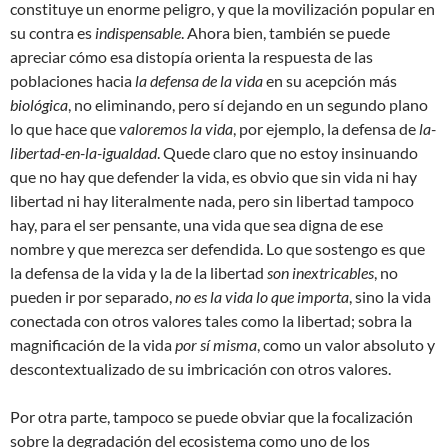
constituye un enorme peligro, y que la movilización popular en
su contra es
indispensable
. Ahora bien, también se puede
apreciar cómo esa distopía orienta la respuesta de las
poblaciones hacia
la defensa de la vida
en su acepción más
biológica
, no eliminando, pero sí dejando en un segundo plano
lo que hace que
valoremos la vida
, por ejemplo, la defensa de
la-
libertad-en-la-igualdad
. Quede claro que no estoy insinuando
que no hay que defender la vida, es obvio que sin vida ni hay
libertad ni hay literalmente nada, pero sin libertad tampoco
hay, para el ser pensante, una vida que sea digna de ese
nombre y que merezca ser defendida. Lo que sostengo es que
la defensa de la vida y la de la libertad
son inextricables
, no
pueden ir por separado,
no es la vida lo que importa
, sino la vida
conectada con otros valores tales como la libertad; sobra la
magnificación de la vida
por sí misma
, como un valor absoluto y
descontextualizado de su imbricación con otros valores.
Por otra parte, tampoco se puede obviar que la focalización
sobre la degradación del ecosistema como uno de los