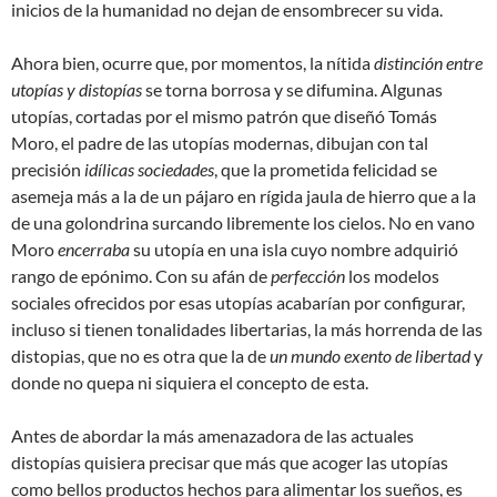
inicios de la humanidad no dejan de ensombrecer su vida.
Ahora bien, ocurre que, por momentos, la nítida
distinción entre
utopías y distopías
se torna borrosa y se difumina. Algunas
utopías, cortadas por el mismo patrón que diseñó Tomás
Moro, el padre de las utopías modernas, dibujan con tal
precisión
idílicas sociedades
, que la prometida felicidad se
asemeja más a la de un pájaro en rígida jaula de hierro que a la
de una golondrina surcando libremente los cielos. No en vano
Moro
encerraba
su utopía en una isla cuyo nombre adquirió
rango de epónimo. Con su afán de
perfección
los modelos
sociales ofrecidos por esas utopías acabarían por configurar,
incluso si tienen tonalidades libertarias, la más horrenda de las
distopias, que no es otra que la de
un mundo exento de libertad
y
donde no quepa ni siquiera el concepto de esta.
Antes de abordar la más amenazadora de las actuales
distopías quisiera precisar que más que acoger las utopías
como bellos productos hechos para alimentar los sueños, es