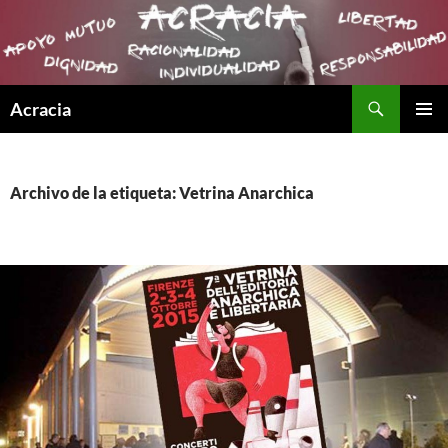
Buscar
Acracia
SALTAR
MENÚ
AL
PRINCI
CONTENIDO
Archivo de la etiqueta: Vetrina Anarchica