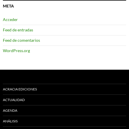
META
Acceder
Feed de entradas
Feed de comentarios
WordPress.org
ACRACIA EDICIONES
ACTUALIDAD
AGENDA
ANÁLISIS