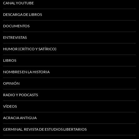
CANAL YOUTUBE
DESCARGA DE LIBROS
DOCUMENTOS
ENTREVISTAS
HUMOR (CRÍTICO Y SATÍRICO)
LIBROS
NOMBRES EN LA HISTORIA
OPINIÓN
RADIO Y PODCASTS
VÍDEOS
ACRACIA ANTIGUA
GERMINAL. REVISTA DE ESTUDIOS LIBERTARIOS