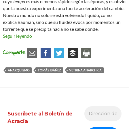
cuyo
tempo
es más o menos rápido según las épocas, y es obvio
que la nuestra experimenta una fuerte aceleración del cambio.
Nuestro mundo no solo se está volviendo líquido, como
explica Bauman, sino que su fluidez evoca por momentos un
torrente que se precipita hacia no se sabe donde.
Vetrina Anarchica – Anarquismo y nuevos movi
Seguir leyendo
→
Comparte
ANARQUISMO
TOMÁS IBÁÑEZ
VETRINA ANARCHICA
Suscríbete al Boletín de
Acracia