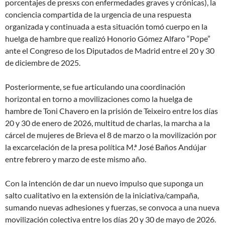
porcentajes de presxs con enfermedades graves y crónicas), la
conciencia compartida de la urgencia de una respuesta
organizada y continuada a esta situación tomó cuerpo en la
huelga de hambre que realizó Honorio Gómez Alfaro “Pope”
ante el Congreso de los Diputados de Madrid entre el 20 y 30
de diciembre de 2025.
Posteriormente, se fue articulando una coordinación
horizontal en torno a movilizaciones como la huelga de
hambre de Toni Chavero en la prisión de Teixeiro entre los días
20 y 30 de enero de 2026, multitud de charlas, la marcha a la
cárcel de mujeres de Brieva el 8 de marzo o la movilización por
la excarcelación de la presa política M.ª José Baños Andújar
entre febrero y marzo de este mismo año.
Con la intención de dar un nuevo impulso que suponga un
salto cualitativo en la extensión de la iniciativa/campaña,
sumando nuevas adhesiones y fuerzas, se convoca a una nueva
movilización colectiva entre los días 20 y 30 de mayo de 2026.