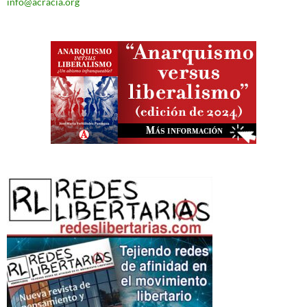
info@acracia.org