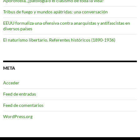
Aporofobia, ¿patología o el clasismo de toda la vida?
Tribus de fuego y mundos apátridas: una conversación
EEUU formaliza una ofensiva contra anarquistas y antifascistas en
diversos países
El naturismo libertario. Referentes históricos (1890-1936)
META
Acceder
Feed de entradas
Feed de comentarios
WordPress.org