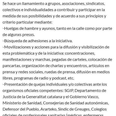
Se hace un llamamiento a grupos, asociaciones, sindicatos,
colectivos e individualidades a contribuir y participar en la
medida de sus posibilidades y de acuerdo a sus principios y
criterio particular mediante:
-Huelgas de hambre y ayunos, tanto en la calle como por parte
de algunxs presxs.
-Búsqueda de adhesiones a la iniciativa.
-Movilizaciones y acciones para la difusión y visibilización de
esta problemática y de la iniciativa: concentraciones,
manifestaciones y marchas, pegadas de carteles, colocación de
pancartas, organización de charlas y encuentros, artículos en
prensa y redes sociales, ruedas de prensa, difusión en medios
libres, programas de radio y podcast, etc.
-Presentación de quejas individuales y/o colectivas ante los
organismos oficiales competentes: SGIP, Departamento de
Justicia de la Generalitat catalana y el Gobierno Vasco,
Ministerio de Sanidad, Consejerías de Sanidad autonómicas,
Defensor del Pueblo, Ararteko, Sindic de Greuges, Colegios
oficiales de profesionales sanitarixs (médicxs, enfermerxs,