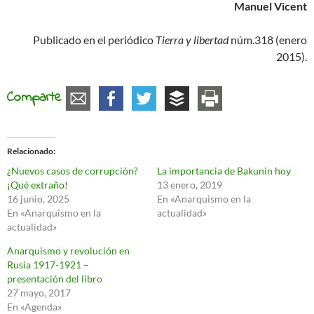
Manuel Vicent
Publicado en el periódico
Tierra y libertad
núm.318 (enero
2015).
Comparte
Relacionado
¿Nuevos casos de corrupción?
La importancia de Bakunin hoy
¡Qué extraño!
13 enero, 2019
16 junio, 2025
En «Anarquismo en la
En «Anarquismo en la
actualidad»
actualidad»
Anarquismo y revolución en
Rusia 1917-1921 –
presentación del libro
27 mayo, 2017
En «Agenda»