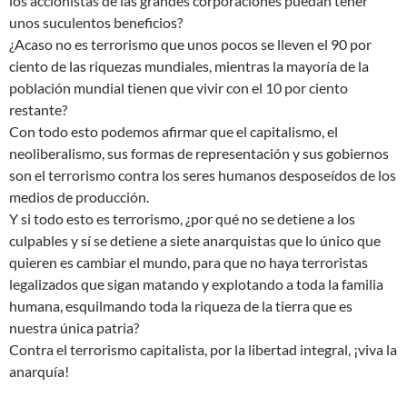
los accionistas de las grandes corporaciones puedan tener
unos suculentos beneficios?
¿Acaso no es terrorismo que unos pocos se lleven el 90 por
ciento de las riquezas mundiales, mientras la mayoría de la
población mundial tienen que vivir con el 10 por ciento
restante?
Con todo esto podemos afirmar que el capitalismo, el
neoliberalismo, sus formas de representación y sus gobiernos
son el terrorismo contra los seres humanos desposeídos de los
medios de producción.
Y si todo esto es terrorismo, ¿por qué no se detiene a los
culpables y sí se detiene a siete anarquistas que lo único que
quieren es cambiar el mundo, para que no haya terroristas
legalizados que sigan matando y explotando a toda la familia
humana, esquilmando toda la riqueza de la tierra que es
nuestra única patria?
Contra el terrorismo capitalista, por la libertad integral, ¡viva la
anarquía!