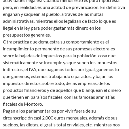
actividades ilegales? Cuando menos esto es pura hipocresía
pero, en realidad, es una actitud de prevaricación. En definitiva
engañan y saquean al pueblo, a través de las multas
administrativas, mientras ellos legalizan de facto lo que es
ilegal en la ley para poder gastar más dinero en los
presupuestos generales.
Otra práctica que demuestra su comportamiento es el
incumplimiento permanente de sus promesas electorales
sobre la bajadas de impuestos para la población, cosa que
sistemáticamente se incumple ya que suben los impuestos
indirectos, el IVA, que pagamos todos por igual, ganemos lo
que ganemos, estemos trabajando o parados, y bajan los
impuestos directos, sobre todo, de las empresas, de los
productos financieros y de aquellos que blanquean el dinero
que tienen en paraísos fiscales, con las famosas amnistías
fiscales de Montoro.
Pagan a los parlamentarios por vivir fuera de su
circunscripción casi 2.000 euros mensuales, además de sus
sueldos, las dietas, el gratis total en viajes, etc., mientras nos