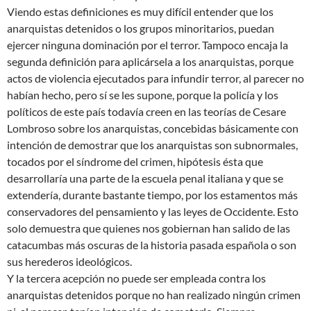
Viendo estas definiciones es muy difícil entender que los
anarquistas detenidos o los grupos minoritarios, puedan
ejercer ninguna dominación por el terror. Tampoco encaja la
segunda definición para aplicársela a los anarquistas, porque
actos de violencia ejecutados para infundir terror, al parecer no
habían hecho, pero sí se les supone, porque la policía y los
políticos de este país todavía creen en las teorías de Cesare
Lombroso sobre los anarquistas, concebidas básicamente con
intención de demostrar que los anarquistas son subnormales,
tocados por el síndrome del crimen, hipótesis ésta que
desarrollaría una parte de la escuela penal italiana y que se
extendería, durante bastante tiempo, por los estamentos más
conservadores del pensamiento y las leyes de Occidente. Esto
solo demuestra que quienes nos gobiernan han salido de las
catacumbas más oscuras de la historia pasada española o son
sus herederos ideológicos.
Y la tercera acepción no puede ser empleada contra los
anarquistas detenidos porque no han realizado ningún crimen