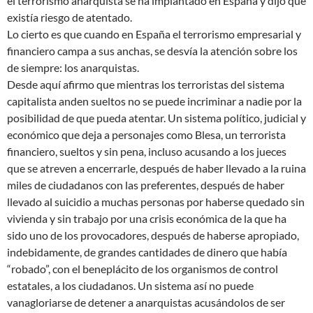
el terrorismo anarquista se ha implantado en España y dijo que
existía riesgo de atentado.
Lo cierto es que cuando en España el terrorismo empresarial y
financiero campa a sus anchas, se desvía la atención sobre los
de siempre: los anarquistas.
Desde aquí afirmo que mientras los terroristas del sistema
capitalista anden sueltos no se puede incriminar a nadie por la
posibilidad de que pueda atentar. Un sistema político, judicial y
económico que deja a personajes como Blesa, un terrorista
financiero, sueltos y sin pena, incluso acusando a los jueces
que se atreven a encerrarle, después de haber llevado a la ruina
miles de ciudadanos con las preferentes, después de haber
llevado al suicidio a muchas personas por haberse quedado sin
vivienda y sin trabajo por una crisis económica de la que ha
sido uno de los provocadores, después de haberse apropiado,
indebidamente, de grandes cantidades de dinero que había
“robado”, con el beneplácito de los organismos de control
estatales, a los ciudadanos. Un sistema así no puede
vanagloriarse de detener a anarquistas acusándolos de ser