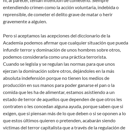
ni, al parecer, tenían intención de cometerlo. Siempre
entendiendo crimen como la acción voluntaria, indebida o
reprensible, de cometer el delito grave de matar o herir
gravemente a alguien.
Pero si aceptamos las acepciones del diccionario de la
Academia podemos afirmar que cualquier situación que pueda
infundir terror y dominación de unos hombres sobre otros,
podemos considerarla como una práctica terrorista.
Cuando se legisla y se regulan las normas para que unos
ejerzan la dominación sobre otros, dejándoles en la más
absoluta indefensión porque no tienen los medios de
producción en sus manos para poder ganarse el pan o la
comida que les ha de alimentar, estamos asistiendo a un
estado de terror de aquellos que dependen de que otros les
contraten o les concedan alguna ayuda, porque saben que si
exigen, que si piensan más de lo que deben o si se oponen a lo
que estos últimos quieren o pretenden, acabarán siendo
víctimas del terror capitalista que a través de la regulación de