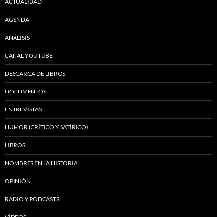
ACTUALIDAD
AGENDA
ANÁLISIS
CANAL YOUTUBE
DESCARGA DE LIBROS
DOCUMENTOS
ENTREVISTAS
HUMOR (CRÍTICO Y SATÍRICO)
LIBROS
NOMBRES EN LA HISTORIA
OPINIÓN
RADIO Y PODCASTS
VÍDEOS