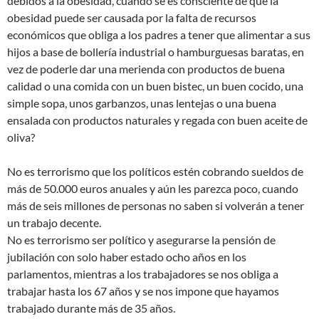
debidos a la obesidad, cuando se es consciente de que la
obesidad puede ser causada por la falta de recursos
económicos que obliga a los padres a tener que alimentar a sus
hijos a base de bollería industrial o hamburguesas baratas, en
vez de poderle dar una merienda con productos de buena
calidad o una comida con un buen bistec, un buen cocido, una
simple sopa, unos garbanzos, unas lentejas o una buena
ensalada con productos naturales y regada con buen aceite de
oliva?
No es terrorismo que los políticos estén cobrando sueldos de
más de 50.000 euros anuales y aún les parezca poco, cuando
más de seis millones de personas no saben si volverán a tener
un trabajo decente.
No es terrorismo ser político y asegurarse la pensión de
jubilación con solo haber estado ocho años en los
parlamentos, mientras a los trabajadores se nos obliga a
trabajar hasta los 67 años y se nos impone que hayamos
trabajado durante más de 35 años.