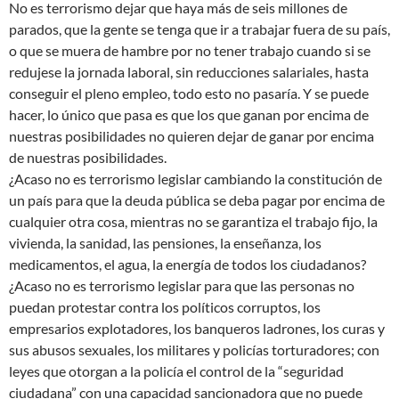
No es terrorismo dejar que haya más de seis millones de
parados, que la gente se tenga que ir a trabajar fuera de su país,
o que se muera de hambre por no tener trabajo cuando si se
redujese la jornada laboral, sin reducciones salariales, hasta
conseguir el pleno empleo, todo esto no pasaría. Y se puede
hacer, lo único que pasa es que los que ganan por encima de
nuestras posibilidades no quieren dejar de ganar por encima
de nuestras posibilidades.
¿Acaso no es terrorismo legislar cambiando la constitución de
un país para que la deuda pública se deba pagar por encima de
cualquier otra cosa, mientras no se garantiza el trabajo fijo, la
vivienda, la sanidad, las pensiones, la enseñanza, los
medicamentos, el agua, la energía de todos los ciudadanos?
¿Acaso no es terrorismo legislar para que las personas no
puedan protestar contra los políticos corruptos, los
empresarios explotadores, los banqueros ladrones, los curas y
sus abusos sexuales, los militares y policías torturadores; con
leyes que otorgan a la policía el control de la “seguridad
ciudadana” con una capacidad sancionadora que no puede