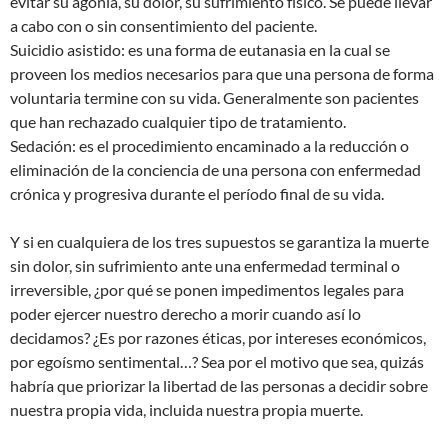
evitar su agonía, su dolor, su sufrimiento físico. Se puede llevar
a cabo con o sin consentimiento del paciente.
Suicidio asistido: es una forma de eutanasia en la cual se
proveen los medios necesarios para que una persona de forma
voluntaria termine con su vida. Generalmente son pacientes
que han rechazado cualquier tipo de tratamiento.
Sedación: es el procedimiento encaminado a la reducción o
eliminación de la conciencia de una persona con enfermedad
crónica y progresiva durante el período final de su vida.
Y si en cualquiera de los tres supuestos se garantiza la muerte
sin dolor, sin sufrimiento ante una enfermedad terminal o
irreversible, ¿por qué se ponen impedimentos legales para
poder ejercer nuestro derecho a morir cuando así lo
decidamos? ¿Es por razones éticas, por intereses económicos,
por egoísmo sentimental…? Sea por el motivo que sea, quizás
habría que priorizar la libertad de las personas a decidir sobre
nuestra propia vida, incluida nuestra propia muerte.