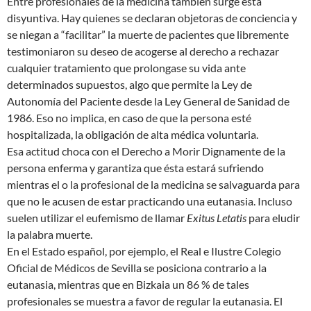
Entre profesionales de la medicina también surge esta
disyuntiva. Hay quienes se declaran objetoras de conciencia y
se niegan a “facilitar” la muerte de pacientes que libremente
testimoniaron su deseo de acogerse al derecho a rechazar
cualquier tratamiento que prolongase su vida ante
determinados supuestos, algo que permite la Ley de
Autonomía del Paciente desde la Ley General de Sanidad de
1986. Eso no implica, en caso de que la persona esté
hospitalizada, la obligación de alta médica voluntaria.
Esa actitud choca con el Derecho a Morir Dignamente de la
persona enferma y garantiza que ésta estará sufriendo
mientras el o la profesional de la medicina se salvaguarda para
que no le acusen de estar practicando una eutanasia. Incluso
suelen utilizar el eufemismo de llamar
Exitus Letatis
para eludir
la palabra muerte.
En el Estado español, por ejemplo, el Real e Ilustre Colegio
Oficial de Médicos de Sevilla se posiciona contrario a la
eutanasia, mientras que en Bizkaia un 86 % de tales
profesionales se muestra a favor de regular la eutanasia. El