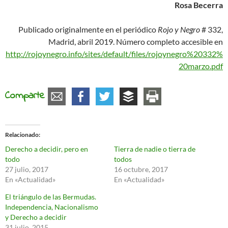
Rosa Becerra
Publicado originalmente en el periódico
Rojo y Negro
# 332,
Madrid, abril 2019. Número completo accesible en
http://rojoynegro.info/sites/default/files/rojoynegro%20332%
20marzo.pdf
Comparte
Relacionado
Derecho a decidir, pero en
Tierra de nadie o tierra de
todo
todos
27 julio, 2017
16 octubre, 2017
En «Actualidad»
En «Actualidad»
El triángulo de las Bermudas.
Independencia, Nacionalismo
y Derecho a decidir
31 julio, 2015