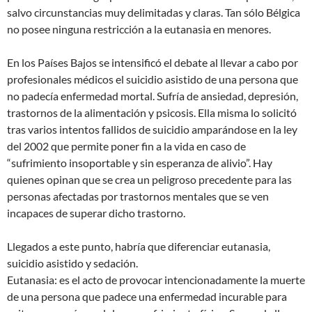
salvo circunstancias muy delimitadas y claras. Tan sólo Bélgica
no posee ninguna restricción a la eutanasia en menores.
En los Países Bajos se intensificó el debate al llevar a cabo por
profesionales médicos el suicidio asistido de una persona que
no padecía enfermedad mortal. Sufría de ansiedad, depresión,
trastornos de la alimentación y psicosis. Ella misma lo solicitó
tras varios intentos fallidos de suicidio amparándose en la ley
del 2002 que permite poner fin a la vida en caso de
“sufrimiento insoportable y sin esperanza de alivio”. Hay
quienes opinan que se crea un peligroso precedente para las
personas afectadas por trastornos mentales que se ven
incapaces de superar dicho trastorno.
Llegados a este punto, habría que diferenciar eutanasia,
suicidio asistido y sedación.
Eutanasia: es el acto de provocar intencionadamente la muerte
de una persona que padece una enfermedad incurable para