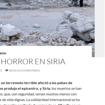
NIÓN
HORROR EN SIRIA
23
DEJA UN COMENTARIO
,
un terremoto terrible afectó a los países de
e produjo el epicentro, y Siria
; los muertos se han
es, que, con seguridad, serían muchos menos con
 de vida dignas. La solidaridad internacional se ha