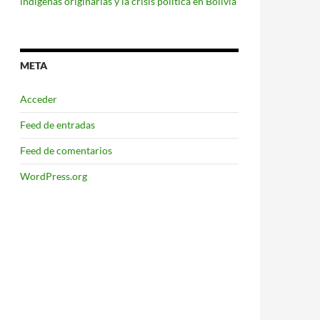
indígenas originarias y la crisis política en Bolivia
META
Acceder
Feed de entradas
Feed de comentarios
WordPress.org