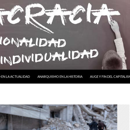
ONTENIDO
EN LA ACTUALIDAD
ANARQUISMO EN LA HISTORIA
AUGE Y FIN DEL CAPITALI