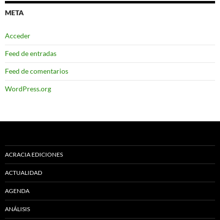
META
Acceder
Feed de entradas
Feed de comentarios
WordPress.org
ACRACIA EDICIONES
ACTUALIDAD
AGENDA
ANÁLISIS