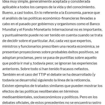
idea muy simple, generalmente aceptada y considerada
aplicable a todos los campos de la vida y del conocimiento.
Bueno, a casi todos. En lo referente a la Economía, parece que
el análisis de las políticas económico-financieras llevadas a
cabo en el pasado por gobiernos y organismos como el Banco
Mundial y el Fondo Monetario Internacional no es importante,
y puntualmente puede no ser tenido en cuenta cuando se trata
de decidir sobre el particular. Así, cada vez que expertos,
ministros y funcionarios prescriben una receta económica, se
presentan proyecciones sobre probables éxitos positivos, se
adoptan proclamas, pero se pasa de puntillas sobre aquello
que podría ir mal y, todavía peor, se ignoran las experiencias
anteriores. Sobre todo si han tenido fracasos nefastos.
También en el caso del TTIP el debate se ha desarrollado (y
todavía se desarrolla) siguiendo la línea de la reticencia.
Existen ejemplos de tratados similares que pueden mostrar los
efectos de las políticas neoliberales en términos
medioambientales, socioeconómicos y políticos. Pero en los
debates oficiales, de estos precedentes no se encuentra rastro