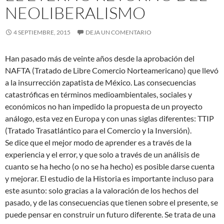
NEOLIBERALISMO
4 SEPTIEMBRE, 2015
DEJA UN COMENTARIO
Han pasado más de veinte años desde la aprobación del
NAFTA (Tratado de Libre Comercio Norteamericano) que llevó
a la insurrección zapatista de México. Las consecuencias
catastróficas en términos medioambientales, sociales y
económicos no han impedido la propuesta de un proyecto
análogo, esta vez en Europa y con unas siglas diferentes: TTIP
(Tratado Trasatlántico para el Comercio y la Inversión).
Se dice que el mejor modo de aprender es a través de la
experiencia y el error, y que solo a través de un análisis de
cuanto se ha hecho (o no se ha hecho) es posible darse cuenta
y mejorar. El estudio de la Historia es importante incluso para
este asunto: solo gracias a la valoración de los hechos del
pasado, y de las consecuencias que tienen sobre el presente, se
puede pensar en construir un futuro diferente. Se trata de una