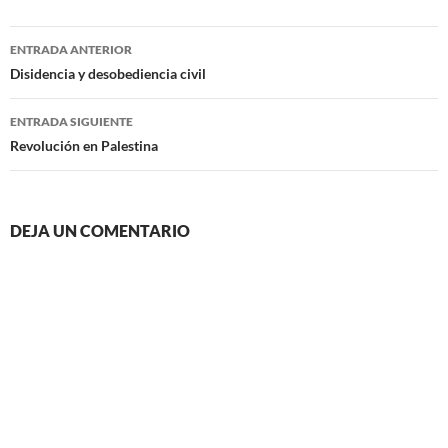
Navegación
ENTRADA ANTERIOR
de
Disidencia y desobediencia civil
entradas
ENTRADA SIGUIENTE
Revolución en Palestina
DEJA UN COMENTARIO