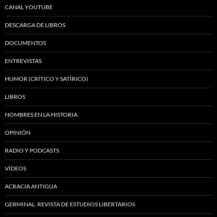
CANAL YOUTUBE
DESCARGA DE LIBROS
DOCUMENTOS
ENTREVISTAS
HUMOR (CRÍTICO Y SATÍRICO)
LIBROS
NOMBRES EN LA HISTORIA
OPINIÓN
RADIO Y PODCASTS
VÍDEOS
ACRACIA ANTIGUA
GERMINAL. REVISTA DE ESTUDIOS LIBERTARIOS