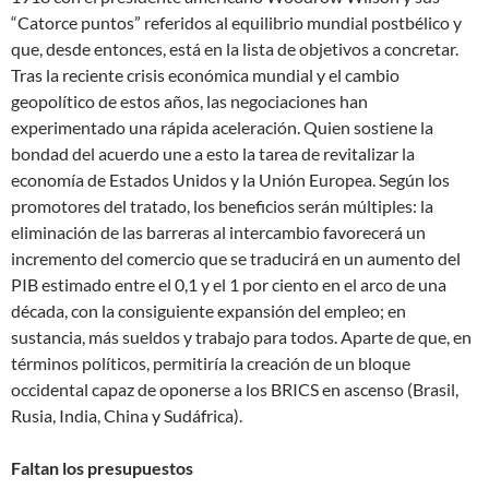
“Catorce puntos” referidos al equilibrio mundial postbélico y
que, desde entonces, está en la lista de objetivos a concretar.
Tras la reciente crisis económica mundial y el cambio
geopolítico de estos años, las negociaciones han
experimentado una rápida aceleración. Quien sostiene la
bondad del acuerdo une a esto la tarea de revitalizar la
economía de Estados Unidos y la Unión Europea. Según los
promotores del tratado, los beneficios serán múltiples: la
eliminación de las barreras al intercambio favorecerá un
incremento del comercio que se traducirá en un aumento del
PIB estimado entre el 0,1 y el 1 por ciento en el arco de una
década, con la consiguiente expansión del empleo; en
sustancia, más sueldos y trabajo para todos. Aparte de que, en
términos políticos, permitiría la creación de un bloque
occidental capaz de oponerse a los BRICS en ascenso (Brasil,
Rusia, India, China y Sudáfrica).
Faltan los presupuestos