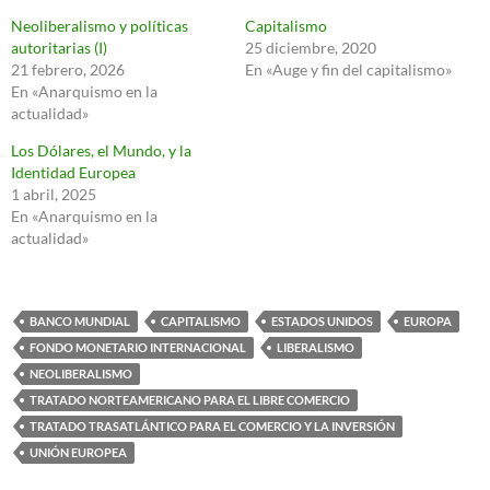
Neoliberalismo y políticas
Capitalismo
autoritarias (I)
25 diciembre, 2020
21 febrero, 2026
En «Auge y fin del capitalismo»
En «Anarquismo en la
actualidad»
Los Dólares, el Mundo, y la
Identidad Europea
1 abril, 2025
En «Anarquismo en la
actualidad»
BANCO MUNDIAL
CAPITALISMO
ESTADOS UNIDOS
EUROPA
FONDO MONETARIO INTERNACIONAL
LIBERALISMO
NEOLIBERALISMO
TRATADO NORTEAMERICANO PARA EL LIBRE COMERCIO
TRATADO TRASATLÁNTICO PARA EL COMERCIO Y LA INVERSIÓN
UNIÓN EUROPEA