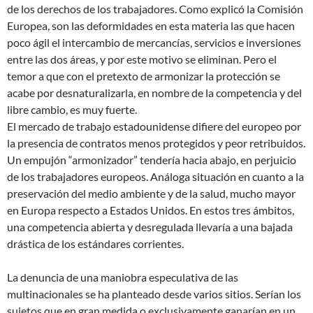
de los derechos de los trabajadores. Como explicó la Comisión
Europea, son las deformidades en esta materia las que hacen
poco ágil el intercambio de mercancías, servicios e inversiones
entre las dos áreas, y por este motivo se eliminan. Pero el
temor a que con el pretexto de armonizar la protección se
acabe por desnaturalizarla, en nombre de la competencia y del
libre cambio, es muy fuerte.
El mercado de trabajo estadounidense difiere del europeo por
la presencia de contratos menos protegidos y peor retribuidos.
Un empujón “armonizador” tendería hacia abajo, en perjuicio
de los trabajadores europeos. Análoga situación en cuanto a la
preservación del medio ambiente y de la salud, mucho mayor
en Europa respecto a Estados Unidos. En estos tres ámbitos,
una competencia abierta y desregulada llevaría a una bajada
drástica de los estándares corrientes.
La denuncia de una maniobra especulativa de las
multinacionales se ha planteado desde varios sitios. Serían los
sujetos que en gran medida o exclusivamente ganarían en un