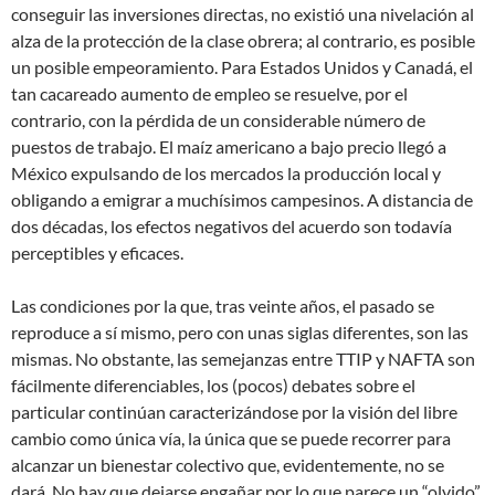
conseguir las inversiones directas, no existió una nivelación al
alza de la protección de la clase obrera; al contrario, es posible
un posible empeoramiento. Para Estados Unidos y Canadá, el
tan cacareado aumento de empleo se resuelve, por el
contrario, con la pérdida de un considerable número de
puestos de trabajo. El maíz americano a bajo precio llegó a
México expulsando de los mercados la producción local y
obligando a emigrar a muchísimos campesinos. A distancia de
dos décadas, los efectos negativos del acuerdo son todavía
perceptibles y eficaces.
Las condiciones por la que, tras veinte años, el pasado se
reproduce a sí mismo, pero con unas siglas diferentes, son las
mismas. No obstante, las semejanzas entre TTIP y NAFTA son
fácilmente diferenciables, los (pocos) debates sobre el
particular continúan caracterizándose por la visión del libre
cambio como única vía, la única que se puede recorrer para
alcanzar un bienestar colectivo que, evidentemente, no se
dará. No hay que dejarse engañar por lo que parece un “olvido”