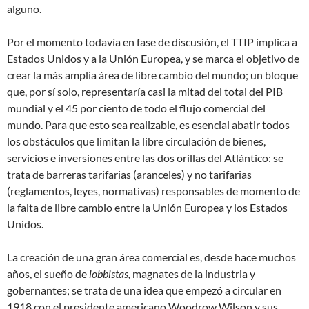
alguno.
Por el momento todavía en fase de discusión, el TTIP implica a
Estados Unidos y a la Unión Europea, y se marca el objetivo de
crear la más amplia área de libre cambio del mundo; un bloque
que, por sí solo, representaría casi la mitad del total del PIB
mundial y el 45 por ciento de todo el flujo comercial del
mundo. Para que esto sea realizable, es esencial abatir todos
los obstáculos que limitan la libre circulación de bienes,
servicios e inversiones entre las dos orillas del Atlántico: se
trata de barreras tarifarias (aranceles) y no tarifarias
(reglamentos, leyes, normativas) responsables de momento de
la falta de libre cambio entre la Unión Europea y los Estados
Unidos.
La creación de una gran área comercial es, desde hace muchos
años, el sueño de
lobbistas,
magnates de la industria y
gobernantes; se trata de una idea que empezó a circular en
1918 con el presidente americano Woodrow Wilson y sus