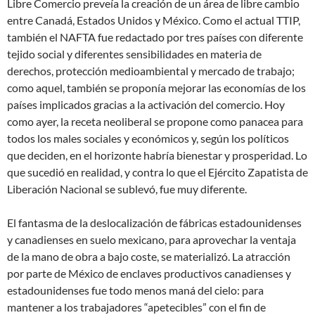
Libre Comercio preveía la creación de un área de libre cambio
entre Canadá, Estados Unidos y México. Como el actual TTIP,
también el NAFTA fue redactado por tres países con diferente
tejido social y diferentes sensibilidades en materia de
derechos, protección medioambiental y mercado de trabajo;
como aquel, también se proponía mejorar las economías de los
países implicados gracias a la activación del comercio. Hoy
como ayer, la receta neoliberal se propone como panacea para
todos los males sociales y económicos y, según los políticos
que deciden, en el horizonte habría bienestar y prosperidad. Lo
que sucedió en realidad, y contra lo que el Ejército Zapatista de
Liberación Nacional se sublevó, fue muy diferente.
El fantasma de la deslocalización de fábricas estadounidenses
y canadienses en suelo mexicano, para aprovechar la ventaja
de la mano de obra a bajo coste, se materializó. La atracción
por parte de México de enclaves productivos canadienses y
estadounidenses fue todo menos maná del cielo: para
mantener a los trabajadores “apetecibles” con el fin de