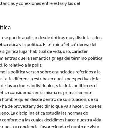
stancias y conexiones entre éstas y las del
ítica
 se puede analizar desde ópticas muy distintas; dos
tica ética y la política. El término “ética” deriva del
 significa lugar habitual de vida, uso, carácter,
ientras que la semántica griega del término política
, lo relativo a la polis.
omo la política versan sobre enunciados referidos a la
sta, la diferencia estriba en que la perspectiva de la
de las acciones individuales, y la de la política es el
 ética considerada en sí misma es primariamente
a hombre quien desde dentro de su situación, de su
 ha de proyectar y decidir lo que va a hacer, lo que es
eno. La disciplina ética estudia las normas de
conforme a las cuales decidimos hacer nuestra vida
 nuestra conciencia, favoreciendo el punto de vista