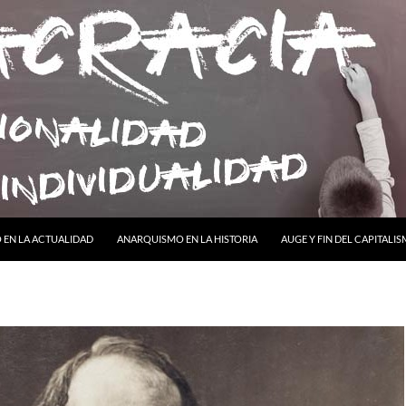
ONTENIDO
EN LA ACTUALIDAD
ANARQUISMO EN LA HISTORIA
AUGE Y FIN DEL CAPITALI