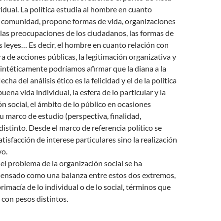
dual. La política estudia al hombre en cuanto
comunidad, propone formas de vida, organizaciones
e las preocupaciones de los ciudadanos, las formas de
as leyes… Es decir, el hombre en cuanto relación con
era de acciones públicas, la legitimación organizativa y
 Sintéticamente podríamos afirmar que la diana a la
lecha del análisis ético es la felicidad y el de la política
 buena vida individual, la esfera de lo particular y la
ón social, el ámbito de lo público en ocasiones
u marco de estudio (perspectiva, finalidad,
distinto. Desde el marco de referencia político se
tisfacción de interese particulares sino la realización
vo.
el problema de la organización social se ha
pensado como una balanza entre estos dos extremos,
 primacía de lo individual o de lo social, términos que
con pesos distintos.