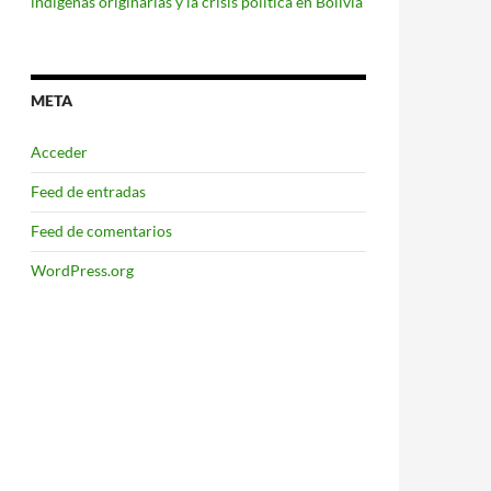
indígenas originarias y la crisis política en Bolivia
META
Acceder
Feed de entradas
Feed de comentarios
WordPress.org