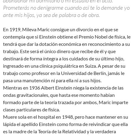
abandonar mi dormitorio o mi estudio en el acto.
Prometerás no denigrarme cuando así te lo demande yo
ante mis hijos, ya sea de palabra o de obra.
En 1919, Mileva Maric consigue un divorcio en el que se
contempla que si Einstein obtiene el Premio Nobel de física, le
tendrá que dar la dotación económica en reconocimiento a su
trabajo. Este será el único dinero que recibe de él y que
destinará de forma íntegra a los cuidados de su último hijo,
ingresado en una clínica psiquiátrica en Suiza. A pesar de su
trabajo como profesor en la Universidad de Berlín, jamás le
pasa una manutención ni para ella ni a sus hijos.
Mientras en 1936 Albert Einstein niega la existencia de las
ondas gravitacionales, que hasta ese momento habían
formado parte de la teoría trazada por ambos, Maric imparte
clases particulares de física.
Muere sola en el hospital en 1948, pero hace mantener en su
lápida el apellido Einstein como forma de reivindicar que ella
es la madre de la Teoría de la Relatividad y la verdadera