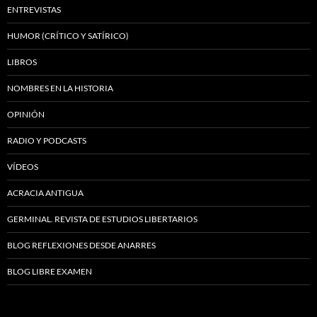
ENTREVISTAS
HUMOR (CRÍTICO Y SATÍRICO)
LIBROS
NOMBRES EN LA HISTORIA
OPINIÓN
RADIO Y PODCASTS
VÍDEOS
ACRACIA ANTIGUA
GERMINAL. REVISTA DE ESTUDIOS LIBERTARIOS
BLOG REFLEXIONES DESDE ANARRES
BLOG LIBRE EXAMEN