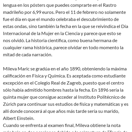
lengua en los pósters que puedes comprarte en el Rastro
madrileño por 6,99 euros. Pero el 11 de febrero no solamente
fue el día en que el mundo celebraba el descubrimiento de
estas ondas, sino también la fecha en la que se reivindica el Día
Internacional de la Mujer en la Ciencia y parece que esto se
nos olvidó. La historia científica, como buena hermana de
cualquier rama histórica, parece olvidar en todo momento la
mitad de cada narración.
Mileva Maric se gradúa en el año 1890, obteniendo la máxima
calificación en Física y Química. Es aceptada como estudiante
excepción en el Colegio Real de Zagreb, puesto que el centro
sólo había admitido hombres hasta la fecha. En 1896 sería la
quinta mujer que consigue acceder al Instituto Politécnico de
Zúrich para continuar sus estudios de física y matemáticas y es
allí donde conocerá al que años más tarde sería su marido,
Albert Einstein.
Cuando se enfrenta al examen final, Mileva obtiene la nota