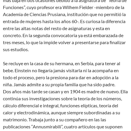
más baja en dos ocasiones debido a la asignatura de “Teoría de
Funciones”, cuyo profesor era Wilhem Fielder -miembro de la
Academia de Ciencias Prusiana, institución que no permitió la
entrada de mujeres hasta los años 60-. Es curiosa la diferencia
entre las altas notas del resto de asignaturas y esta en
concreto. En la segunda convocatoria ya está embarazada de
tres meses, lo que la impide volver a presentarse para finalizar
sus estudios.
Se recluye en la casa de su hermana, en Serbia, para tener al
bebe. Einstein no llegaría jamás visitarla ni la acompaña en
todo el proceso, pero la presiona para dar en adopción a la
niña. Jamás admite a su propia familia que ha sido padre.
Dos años más tarde se casan y en 1904 es madre de nuevo. Ella
continúa sus investigaciones sobre la teoría de los números,
cálculo diferencial e integral, funciones elípticas, teoría del
calor y electrodinámica, aunque siempre subordinadas a su
matrimonio. Trabaja junto a su compañero en las las
publicaciones “Annusmirabili”, cuatro artículos que suponen