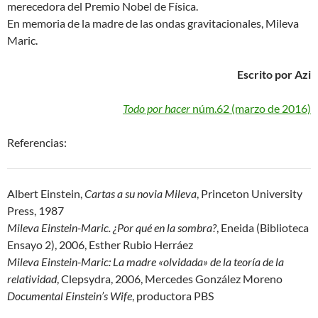
merecedora del Premio Nobel de Física.
En memoria de la madre de las ondas gravitacionales, Mileva
Maric.
Escrito por Azi
Todo por hacer
núm.62 (marzo de 2016)
Referencias:
Albert Einstein,
Cartas a su novia Mileva
, Princeton University
Press, 1987
Mileva Einstein-Maric. ¿Por qué en la sombra?
, Eneida (Biblioteca
Ensayo 2), 2006, Esther Rubio Herráez
Mileva Einstein-Maric: La madre «olvidada» de la teoría de la
relatividad
, Clepsydra, 2006, Mercedes González Moreno
Documental Einstein’s Wife
, productora PBS