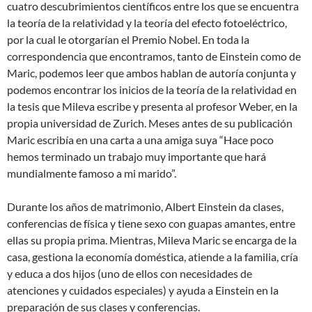
cuatro descubrimientos científicos entre los que se encuentra
la teoría de la relatividad y la teoría del efecto fotoeléctrico,
por la cual le otorgarían el Premio Nobel. En toda la
correspondencia que encontramos, tanto de Einstein como de
Maric, podemos leer que ambos hablan de autoría conjunta y
podemos encontrar los inicios de la teoría de la relatividad en
la tesis que Mileva escribe y presenta al profesor Weber, en la
propia universidad de Zurich. Meses antes de su publicación
Maric escribía en una carta a una amiga suya “Hace poco
hemos terminado un trabajo muy importante que hará
mundialmente famoso a mi marido”.
Durante los años de matrimonio, Albert Einstein da clases,
conferencias de física y tiene sexo con guapas amantes, entre
ellas su propia prima. Mientras, Mileva Maric se encarga de la
casa, gestiona la economía doméstica, atiende a la familia, cría
y educa a dos hijos (uno de ellos con necesidades de
atenciones y cuidados especiales) y ayuda a Einstein en la
preparación de sus clases y conferencias.