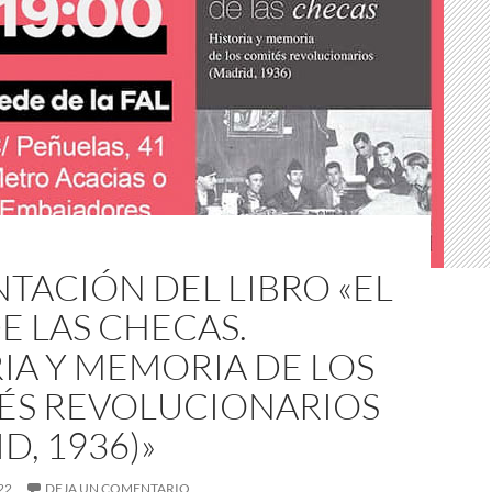
TACIÓN DEL LIBRO «EL
E LAS CHECAS.
IA Y MEMORIA DE LOS
ÉS REVOLUCIONARIOS
D, 1936)»
22
DEJA UN COMENTARIO