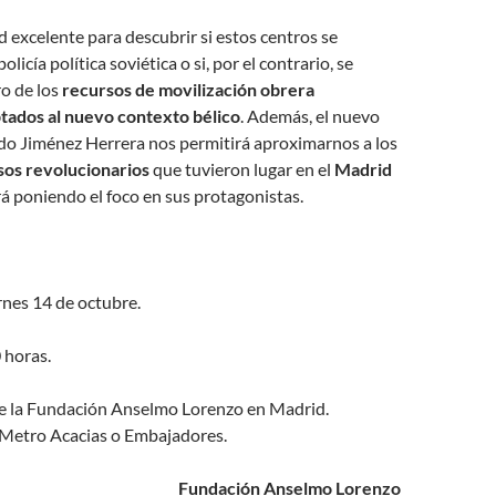
excelente para descubrir si estos centros se
olicía política soviética o si, por el contrario, se
o de los
recursos de movilización obrera
ptados al nuevo contexto bélico
. Además, el nuevo
ndo Jiménez Herrera nos permitirá aproximarnos a los
os revolucionarios
que tuvieron lugar en el
Madrid
ará poniendo el foco en sus protagonistas.
rnes 14 de octubre.
 horas.
e la Fundación Anselmo Lorenzo en Madrid.
 Metro Acacias o Embajadores.
Fundación Anselmo Lorenzo