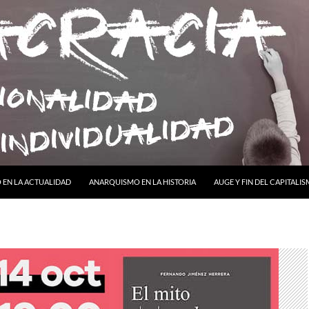
ONTENIDO
EN LA ACTUALIDAD
ANARQUISMO EN LA HISTORIA
AUGE Y FIN DEL CAPITALI