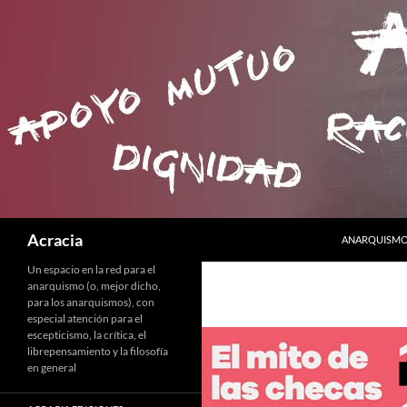
SALTAR AL C
Buscar
Acracia
ANARQUISMO 
Un espacio en la red para el
anarquismo (o, mejor dicho,
para los anarquismos), con
especial atención para el
escepticismo, la crítica, el
librepensamiento y la filosofía
en general