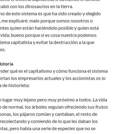
abó con los dinosaurios en la tierra.
no de este sistema es que ha sido creado y elegido
, me explicaré: malo porque somos nosotros o
ntes quien están haciéndolo posible y quien está
 vida; bueno porque si es cosa nuestra podemos
tema capitalista y evitar la destrucción a la que
os.
storia
der qué es el capitalismo y cómo funciona el sistema
tan los empresarios actuales y los accionistas os lo
 de historieta:
n lugar muy lejano pero muy próximo a todos. La vida
 de normal, los árboles seguían ofreciendo sus frutos
sonas, los pájaros comían y cantaban, el resto de
recolectando y comiendo de lo que les daban los
antas, pero había una serie de especies que no se