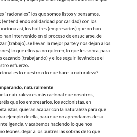
es “racionales”, los que somos listos y pensamos,
 (entendiendo solidaridad por caridad) con los
unciona así, los buitres (empresarios) que no han
o han intervenido en el proceso de ensuciarse, de
ar (trabajo), se llevan la mejor parte y nos dejan a los
nes) lo que ellos ya no quieren, lo que les sobra, para
cazando (trabajando) y ellos seguir llevándose el
stro esfuerzo.
cional es lo nuestro o lo que hace la naturaleza?
omparando, naturalmente
que la naturaleza es más racional que nosotros,
éis que los empresarios, los accionistas, en
pitalistas, quieran acabar con la naturaleza para que
r ejemplo de ella, para que no aprendamos de su
 inteligencia, y acabemos haciendo lo que nos
 leones, dejar a los buitres las sobras de lo que