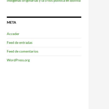
indígenas originarias y la crisis política en Bolivia
META
Acceder
Feed de entradas
Feed de comentarios
WordPress.org