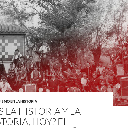
SMO EN LA HISTORIA
S LA HISTORIA Y LA
TORIA, HOY? EL