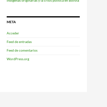
indígenas originarias y la crisis política en Bolivia
META
Acceder
Feed de entradas
Feed de comentarios
WordPress.org