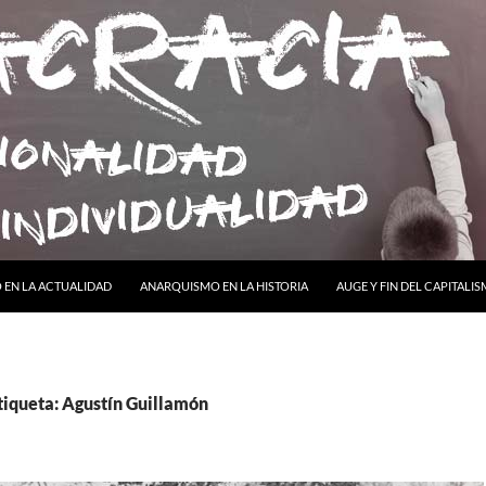
ONTENIDO
EN LA ACTUALIDAD
ANARQUISMO EN LA HISTORIA
AUGE Y FIN DEL CAPITALI
tiqueta: Agustín Guillamón