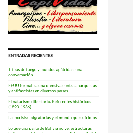
rante la Guerra civil.
ENTRADAS RECIENTES
Tribus de fuego y mundos apátridas: una
conversación
EEUU formaliza una ofensiva contra anarquistas
y antifascistas en diversos países
El naturismo libertario. Referentes históricos
(1890-1936)
Las «crisis» migratorias y el mundo que sufrimos
Lo que una parte de Bolivia no ve: estructuras