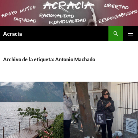
Buscar
Acracia
SALTAR
MENÚ
AL
PRINCI
CONTENIDO
Archivo de la etiqueta: Antonio Machado