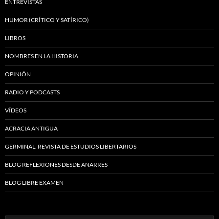
ENTREVISTAS
HUMOR (CRÍTICO Y SATÍRICO)
LIBROS
NOMBRES EN LA HISTORIA
OPINIÓN
RADIO Y PODCASTS
VÍDEOS
ACRACIA ANTIGUA
GERMINAL. REVISTA DE ESTUDIOS LIBERTARIOS
BLOG REFLEXIONES DESDE ANARRES
BLOG LIBRE EXAMEN