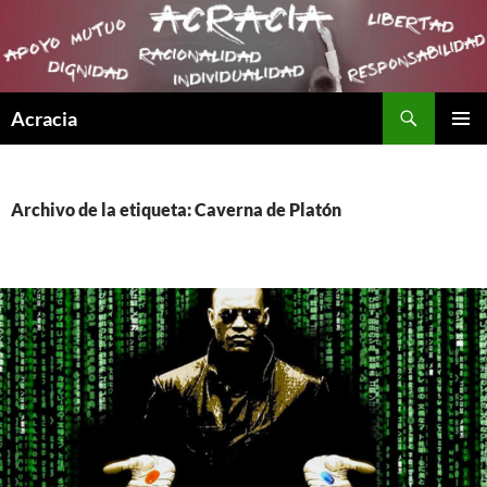
Buscar
Acracia
SALTAR
MENÚ
AL
PRINCI
CONTENIDO
Archivo de la etiqueta: Caverna de Platón