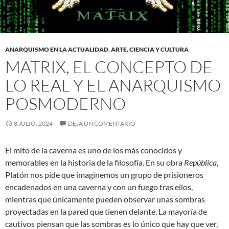
ANARQUISMO EN LA ACTUALIDAD
,
ARTE, CIENCIA Y CULTURA
MATRIX, EL CONCEPTO DE
LO REAL Y EL ANARQUISMO
POSMODERNO
8 JULIO, 2024
DEJA UN COMENTARIO
El mito de la caverna es uno de los más conocidos y
memorables en la historia de la filosofía. En su obra
República
,
Platón nos pide que imaginemos un grupo de prisioneros
encadenados en una caverna y con un fuego tras ellos,
mientras que únicamente pueden observar unas sombras
proyectadas en la pared que tienen delante. La mayoría de
cautivos piensan que las sombras es lo único que hay que ver,