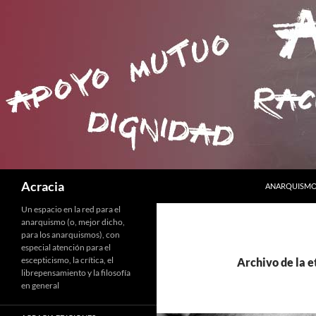
SALTAR AL C
Buscar
Acracia
ANARQUISMO 
Un espacio en la red para el
anarquismo (o, mejor dicho,
para los anarquismos), con
especial atención para el
escepticismo, la crítica, el
Archivo de la e
librepensamiento y la filosofía
en general