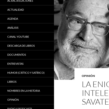
ACRACIA EDICIONES
ACTUALIDAD
AGENDA
ANÁLISIS
CANAL YOUTUBE
DESCARGA DE LIBROS
DOCUMENTOS
ENTREVISTAS
HUMOR (CRÍTICO Y SATÍRICO)
OPINIÓN
LA ENI
LIBROS
INTEL
NOMBRES EN LA HISTORIA
SAVAT
OPINIÓN
RADIO Y PODCASTS