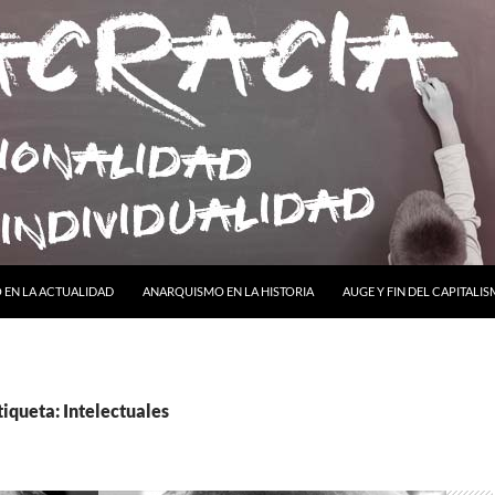
ONTENIDO
EN LA ACTUALIDAD
ANARQUISMO EN LA HISTORIA
AUGE Y FIN DEL CAPITALI
tiqueta: Intelectuales