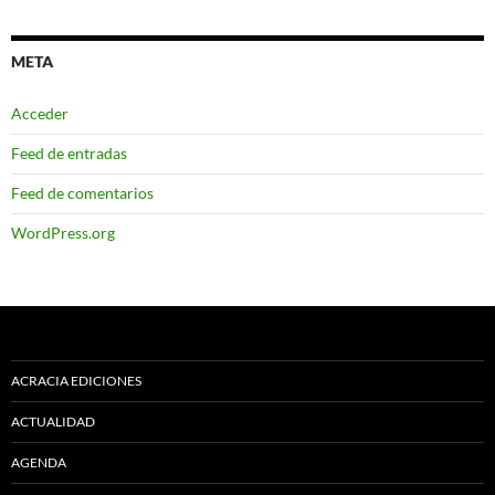
META
Acceder
Feed de entradas
Feed de comentarios
WordPress.org
ACRACIA EDICIONES
ACTUALIDAD
AGENDA