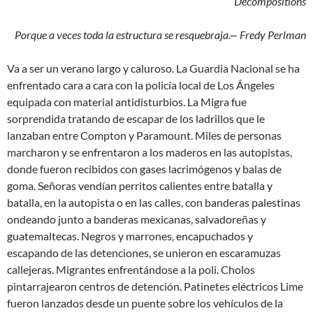
Decompositions
Porque a veces toda la estructura se resquebraja.— Fredy Perlman
Va a ser un verano largo y caluroso. La Guardia Nacional se ha
enfrentado cara a cara con la policía local de Los Ángeles
equipada con material antidisturbios. La Migra fue
sorprendida tratando de escapar de los ladrillos que le
lanzaban entre Compton y Paramount. Miles de personas
marcharon y se enfrentaron a los maderos en las autopistas,
donde fueron recibidos con gases lacrimógenos y balas de
goma. Señoras vendían perritos calientes entre batalla y
batalla, en la autopista o en las calles, con banderas palestinas
ondeando junto a banderas mexicanas, salvadoreñas y
guatemaltecas. Negros y marrones, encapuchados y
escapando de las detenciones, se unieron en escaramuzas
callejeras. Migrantes enfrentándose a la poli. Cholos
pintarrajearon centros de detención. Patinetes eléctricos Lime
fueron lanzados desde un puente sobre los vehículos de la