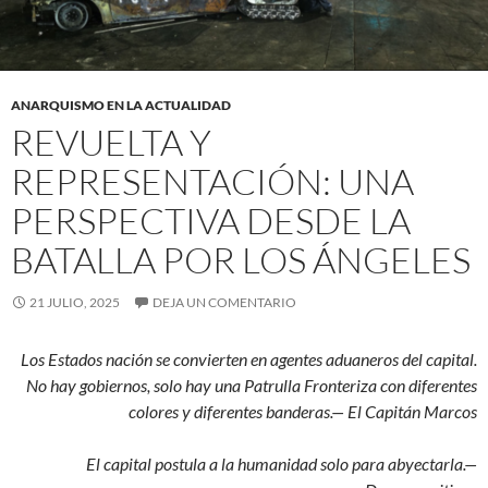
ANARQUISMO EN LA ACTUALIDAD
REVUELTA Y
REPRESENTACIÓN: UNA
PERSPECTIVA DESDE LA
BATALLA POR LOS ÁNGELES
21 JULIO, 2025
DEJA UN COMENTARIO
Los Estados nación se convierten en agentes aduaneros del capital.
No hay gobiernos, solo hay una Patrulla Fronteriza con diferentes
colores y diferentes banderas.— El Capitán Marcos
El capital postula a la humanidad solo para abyectarla.—