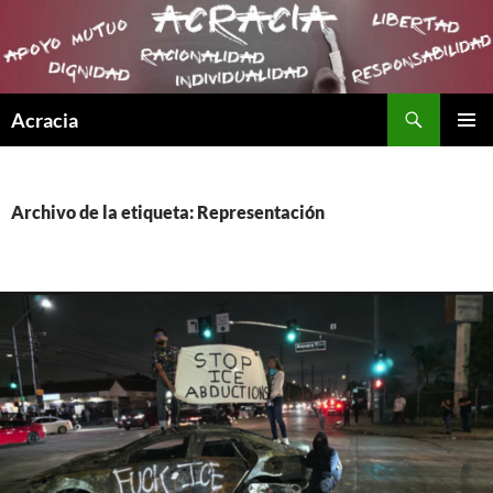
Buscar
Acracia
SALTAR
MENÚ
AL
PRINCI
CONTENIDO
Archivo de la etiqueta: Representación