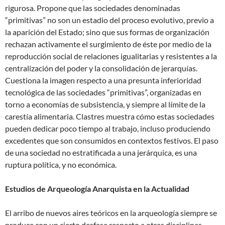
rigurosa. Propone que las sociedades denominadas
“primitivas” no son un estadio del proceso evolutivo, previo a
la aparición del Estado; sino que sus formas de organización
rechazan activamente el surgimiento de éste por medio de la
reproducción social de relaciones igualitarias y resistentes a la
centralización del poder y la consolidación de jerarquías.
Cuestiona la imagen respecto a una presunta inferioridad
tecnológica de las sociedades “primitivas”, organizadas en
torno a economías de subsistencia, y siempre al límite de la
carestía alimentaria. Clastres muestra cómo estas sociedades
pueden dedicar poco tiempo al trabajo, incluso produciendo
excedentes que son consumidos en contextos festivos. El paso
de una sociedad no estratificada a una jerárquica, es una
ruptura política, y no económica.
Estudios de Arqueología Anarquista en la Actualidad
El arribo de nuevos aires teóricos en la arqueología siempre se
produce con un cierto desfase respecto a otras disciplinas