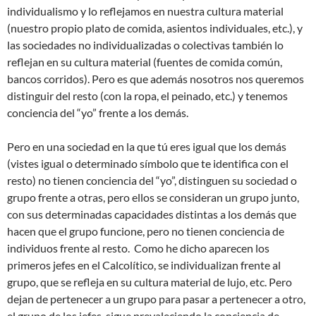
individualismo y lo reflejamos en nuestra cultura material
(nuestro propio plato de comida, asientos individuales, etc.), y
las sociedades no individualizadas o colectivas también lo
reflejan en su cultura material (fuentes de comida común,
bancos corridos). Pero es que además nosotros nos queremos
distinguir del resto (con la ropa, el peinado, etc.) y tenemos
conciencia del “yo” frente a los demás.
Pero en una sociedad en la que tú eres igual que los demás
(vistes igual o determinado símbolo que te identifica con el
resto) no tienen conciencia del “yo”, distinguen su sociedad o
grupo frente a otras, pero ellos se consideran un grupo junto,
con sus determinadas capacidades distintas a los demás que
hacen que el grupo funcione, pero no tienen conciencia de
individuos frente al resto. Como he dicho aparecen los
primeros jefes en el Calcolítico, se individualizan frente al
grupo, que se refleja en su cultura material de lujo, etc. Pero
dejan de pertenecer a un grupo para pasar a pertenecer a otro,
el grupo de los jefes, sigue prevaleciendo la conciencia de