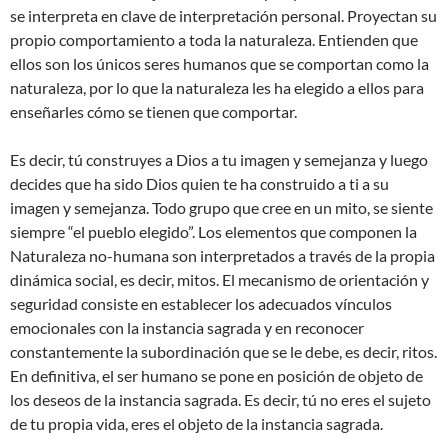
se interpreta en clave de interpretación personal. Proyectan su
propio comportamiento a toda la naturaleza. Entienden que
ellos son los únicos seres humanos que se comportan como la
naturaleza, por lo que la naturaleza les ha elegido a ellos para
enseñarles cómo se tienen que comportar.
Es decir, tú construyes a Dios a tu imagen y semejanza y luego
decides que ha sido Dios quien te ha construido a ti a su
imagen y semejanza. Todo grupo que cree en un mito, se siente
siempre “el pueblo elegido”. Los elementos que componen la
Naturaleza no-humana son interpretados a través de la propia
dinámica social, es decir, mitos. El mecanismo de orientación y
seguridad consiste en establecer los adecuados vínculos
emocionales con la instancia sagrada y en reconocer
constantemente la subordinación que se le debe, es decir, ritos.
En definitiva, el ser humano se pone en posición de objeto de
los deseos de la instancia sagrada. Es decir, tú no eres el sujeto
de tu propia vida, eres el objeto de la instancia sagrada.