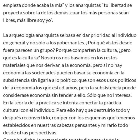
empieza donde acaba la mía” y los anarquistas “tu libertad se
proyecta sobre la de los demás, cuantos más personas sean
libres, más libre soy yo”.
La arqueología anarquista se basa en dar prioridad al individuo
en general y no sólo a los gobernantes. ¿Por qué vistos desde
fuera parecen un grupo? Porque comparten la cultura, ¿pero
qué es la cultura? Nosotros nos basamos en los restos
materiales que nos derivan a la economía, pero si no hay
economía las sociedades pueden basar su economía en la
subsistencia sin ligarla a lo político, que son esos usos políticos
de la economía los que estudiamos, pero la subsistencia puede
considerase economía sin tender a ello. Sólo que no interesa.
En la teoría de la práctica se intenta conectar la práctica
cultural con el individuo. Para ello hay que destruirlo todo y
después reconvertirlo, romper con los esquemas que tenemos
establecidos en nuestras cabezas pensantes y mirarlo todo
desde otras perspectivas.
Como he dicho, la arqueología se estudia a través de lo