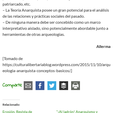
patriarcado, etc.
– La Teoría Anarquista posee un gran potencial para el análisis
de las relaciones y prácticas sociales del pasado.
– De ninguna manera debe ser concebido como un marco
interpretativo aislado, sino potencialmente abordable junto a
herramientas de otras arqueologías.
Allerma
[Tomado de
https://culturalibertariablog.wordpress.com/2015/11/10/arqu
eologia-anarquista-conceptos-basicos/.]
Comparte
Relacionado
Erosión, Revista de
“¡Al ladrón! Anarquismo y