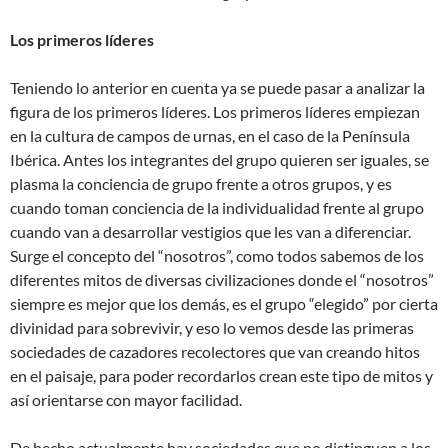
Los primeros líderes
Teniendo lo anterior en cuenta ya se puede pasar a analizar la
figura de los primeros líderes. Los primeros líderes empiezan
en la cultura de campos de urnas, en el caso de la Península
Ibérica. Antes los integrantes del grupo quieren ser iguales, se
plasma la conciencia de grupo frente a otros grupos, y es
cuando toman conciencia de la individualidad frente al grupo
cuando van a desarrollar vestigios que les van a diferenciar.
Surge el concepto del “nosotros”, como todos sabemos de los
diferentes mitos de diversas civilizaciones donde el “nosotros”
siempre es mejor que los demás, es el grupo “elegido” por cierta
divinidad para sobrevivir, y eso lo vemos desde las primeras
sociedades de cazadores recolectores que van creando hitos
en el paisaje, para poder recordarlos crean este tipo de mitos y
así orientarse con mayor facilidad.
De hecho actualmente hay sociedades que no distinguen a los