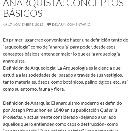
ANARQUISTA: CONCEPTOS
BÁSICOS
17 NOVIEMBRE, 2015
DEJA UN COMENTARIO
En primer lugar creo conveniente hacer una definición tanto de
“arqueología” como de “anarquía” para poder, desde esos
conceptos básicos, entender mejor lo que es la arqueología
anarquista.
Definición de Arqueología: La Arqueología es la ciencia que
estudia a las sociedades del pasado a través de sus vestigios,
tanto materiales, óseos, como botánicos, palinológicos, etc., así
como su entorno, fauna y flora.
Definición de Anarquía: El anarquismo moderno es definido
por Joseph Proudhon en 1840 en su publicación
Qué es la
Propiedad
, y actualmente considerado -dejando a un lado
aquellos que lo entienden como caos o destrucción- como
“una teoría social”, “una práctica política” “una perspectiva