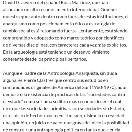
David Graever o del español Roca Martínez, que han
alcanzado un alto reconocimiento internacional. Graeber
muestra que tanto dentro como fuera de estas instituciones, el
anarquismo como posicionamiento ético y estrategia de
cambio social está retomando fuerza. Lentamente, está siendo
comprendido y adoptado como marco teórico por científicos
de diversas disciplinas, con caracteres cada vez más explícitos.
En la arqueología está teniendo un desenvolvimiento
coherente desde los principios libertarios.
Aunque el padre de la Antropología Anarquista, sin duda
alguna, es Pierre Clastres que centró sus estudios en
comunidades originales de América del Sur (1960-1970), aquí
demostró la existencia de prácticas de las “sociedades contra
el Estado” como se llama su libro más reconocido, en el cual
dice que las sociedades primitivas son sociedades sin Estado,
este juicio de hecho, exacto en sí mismo, disimula en realidad
una opinión, un juicio de valor que grava de inicio la posibilidad
de construir una antropología política en tanto que ciencia