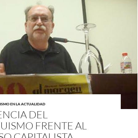
SMO EN LA ACTUALIDAD
ENCIA DEL
UISMO FRENTE AL
O CAPITALISTA