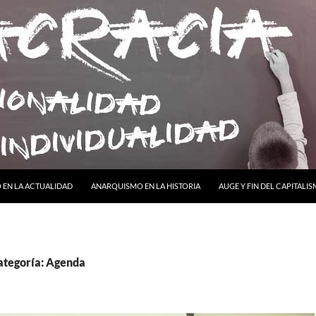
ONTENIDO
EN LA ACTUALIDAD
ANARQUISMO EN LA HISTORIA
AUGE Y FIN DEL CAPITALI
categoría: Agenda