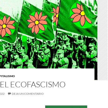
APITALISMO
 EL ECOFASCISMO
022
DEJA UN COMENTARIO