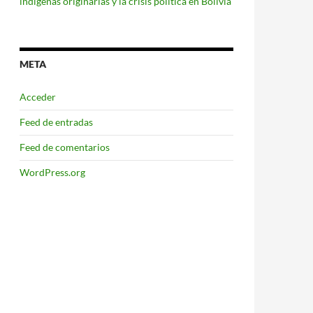
indígenas originarias y la crisis política en Bolivia
META
Acceder
Feed de entradas
Feed de comentarios
WordPress.org