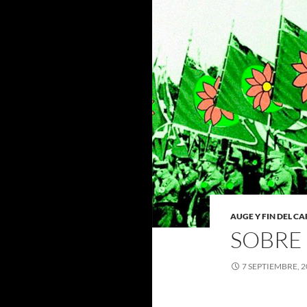
AUGE Y FIN DEL C
SOBRE
7 SEPTIEMBRE, 2