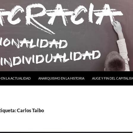
ONTENIDO
EN LA ACTUALIDAD
ANARQUISMO EN LA HISTORIA
AUGE Y FIN DEL CAPITALI
tiqueta: Carlos Taibo