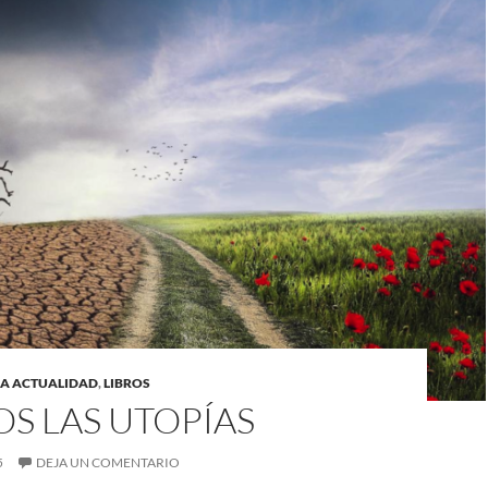
LA ACTUALIDAD
,
LIBROS
S LAS UTOPÍAS
5
DEJA UN COMENTARIO