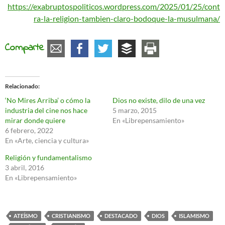
https://exabruptospoliticos.wordpress.com/2025/01/25/cont
ra-la-religion-tambien-claro-bodoque-la-musulmana/
Comparte
Relacionado
‘No Mires Arriba’ o cómo la
Dios no existe, dilo de una vez
industria del cine nos hace
5 marzo, 2015
mirar donde quiere
En «Librepensamiento»
6 febrero, 2022
En «Arte, ciencia y cultura»
Religión y fundamentalismo
3 abril, 2016
En «Librepensamiento»
ATEÍSMO
CRISTIANISMO
DESTACADO
DIOS
ISLAMISMO