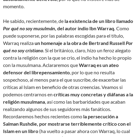
momento.
He sabido, recientemente, de
la existencia de un libro llamado
Por qué no soy musulmán
, del autor indio Ibn Warraq.
Como
puede suponerse, por las palabras escogidas para el título,
Warraq realiza
un homenaje a la obra de Bertrand Russell
Por
qué no soy cristiano
. Si el británico, claro, hizo un feroz alegato
contra la religión con la que se crio, el indio ha hecho lo propio
con la musulmana. Aclararemos que
Warraq es un ateo
defensor del librepensamiento
, por lo que no resulta
sospechoso, al menos para el que suscribe, de exacerbar las
críticas al Islam en beneficio de otras creencias. Veamos si
podemos centrarnos en
críticas muy concretas y diáfanas a la
religión musulmana
, así como las barbaridades que acaban
realizando algunos de sus seguidores más fanáticos.
Recordaremos hechos recientes como
la persecución a
Salman Rushdie, por mostrarse terriblemente crítico con el
Islam en un libro
(ha vuelto a pasar ahora con Warraq, lo cual