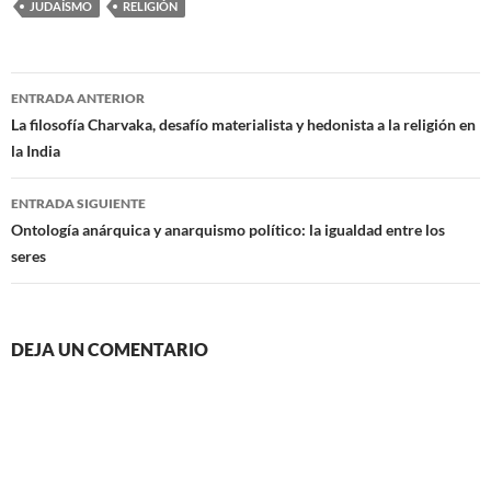
JUDAÍSMO
RELIGIÓN
Navegación
ENTRADA ANTERIOR
de
La filosofía Charvaka, desafío materialista y hedonista a la religión en
la India
entradas
ENTRADA SIGUIENTE
Ontología anárquica y anarquismo político: la igualdad entre los
seres
DEJA UN COMENTARIO