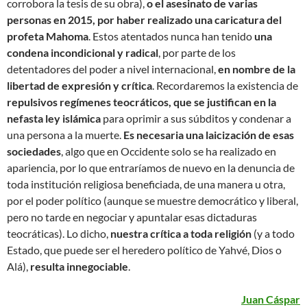
corrobora la tesis de su obra),
o el asesinato de varias
personas en 2015, por haber realizado una caricatura del
profeta Mahoma
. Estos atentados nunca han tenido
una
condena incondicional y radical
, por parte de los
detentadores del poder a nivel internacional,
en nombre de la
libertad de expresión y crítica
. Recordaremos la existencia de
repulsivos regímenes teocráticos, que se justifican en la
nefasta ley islámica
para oprimir a sus súbditos y condenar a
una persona a la muerte.
Es necesaria una laicización de esas
sociedades
, algo que en Occidente solo se ha realizado en
apariencia, por lo que entraríamos de nuevo en la denuncia de
toda institución religiosa beneficiada, de una manera u otra,
por el poder político (aunque se muestre democrático y liberal,
pero no tarde en negociar y apuntalar esas dictaduras
teocráticas). Lo dicho,
nuestra crítica a toda religión
(y a todo
Estado, que puede ser el heredero político de Yahvé, Dios o
Alá),
resulta innegociable
.
Juan Cáspar