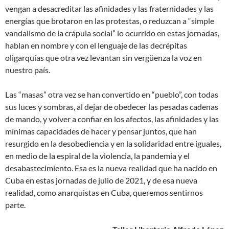
vengan a desacreditar las afinidades y las fraternidades y las
energías que brotaron en las protestas, o reduzcan a “simple
vandalismo de la crápula social” lo ocurrido en estas jornadas,
hablan en nombre y con el lenguaje de las decrépitas
oligarquías que otra vez levantan sin vergüenza la voz en
nuestro país.
Las “masas” otra vez se han convertido en “pueblo”, con todas
sus luces y sombras, al dejar de obedecer las pesadas cadenas
de mando, y volver a confiar en los afectos, las afinidades y las
mínimas capacidades de hacer y pensar juntos, que han
resurgido en la desobediencia y en la solidaridad entre iguales,
en medio de la espiral de la violencia, la pandemia y el
desabastecimiento. Esa es la nueva realidad que ha nacido en
Cuba en estas jornadas de julio de 2021, y de esa nueva
realidad, como anarquistas en Cuba, queremos sentirnos
parte.