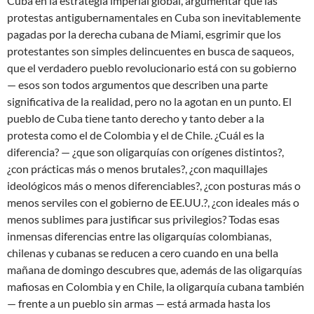
Cuba en la estrategia imperial global, argumentar que las
protestas antigubernamentales en Cuba son inevitablemente
pagadas por la derecha cubana de Miami, esgrimir que los
protestantes son simples delincuentes en busca de saqueos,
que el verdadero pueblo revolucionario está con su gobierno
— esos son todos argumentos que describen una parte
significativa de la realidad, pero no la agotan en un punto. El
pueblo de Cuba tiene tanto derecho y tanto deber a la
protesta como el de Colombia y el de Chile. ¿Cuál es la
diferencia? — ¿que son oligarquías con orígenes distintos?,
¿con prácticas más o menos brutales?, ¿con maquillajes
ideológicos más o menos diferenciables?, ¿con posturas más o
menos serviles con el gobierno de EE.UU.?, ¿con ideales más o
menos sublimes para justificar sus privilegios? Todas esas
inmensas diferencias entre las oligarquías colombianas,
chilenas y cubanas se reducen a cero cuando en una bella
mañana de domingo descubres que, además de las oligarquías
mafiosas en Colombia y en Chile, la oligarquía cubana también
— frente a un pueblo sin armas — está armada hasta los