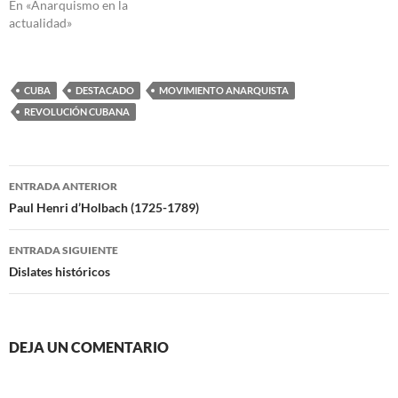
En «Anarquismo en la
actualidad»
CUBA
DESTACADO
MOVIMIENTO ANARQUISTA
REVOLUCIÓN CUBANA
Navegación
ENTRADA ANTERIOR
de
Paul Henri d’Holbach (1725-1789)
entradas
ENTRADA SIGUIENTE
Dislates históricos
DEJA UN COMENTARIO