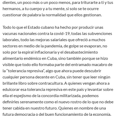
dientes, un poco más o un poco menos, para triturarte a ti y tus
hermanos, a tu cuerpo y a tu mente, si solo se te ocurre
cuestionar de palabra la normalidad que ellos gestionan.
Todo lo que el Estado cubano ha hecho por producir unas
vacunas nacionales contra la covid-19, todas las subvenciones
laborales, todo las mejoras salariales que ofreció a muchos
sectores en medio de la pandemia, de golpe se evaporan, no
solo por la espiral inflacionaria y el desabastecimiento
alimentario endémico en Cuba, sino también porque se hizo
visible que todo ello formaba parte del entramado macabro de
la “tolerancia represiva”, algo que ahora puede descubrir
cualquier persona decente en Cuba, sin tener que leer ningún
brillante libro sobre contracultura. A quienes vengan ahora a
edulcorar esa tolerancia represiva en este país y levantar sobre
ella el espejismo de la concordia militarizada, podemos
definirles serenamente como el nuevo rostro de lo que no debe
tener cabida en nuestro futuro. Quienes en nombre de una
futura democracia o del buen funcionamiento de la economía,