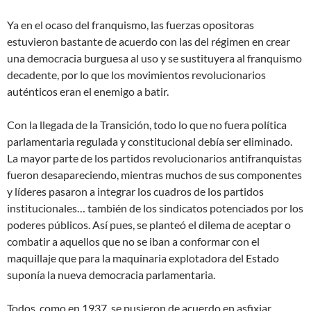
Ya en el ocaso del franquismo, las fuerzas opositoras
estuvieron bastante de acuerdo con las del régimen en crear
una democracia burguesa al uso y se sustituyera al franquismo
decadente, por lo que los movimientos revolucionarios
auténticos eran el enemigo a batir.
Con la llegada de la Transición, todo lo que no fuera política
parlamentaria regulada y constitucional debía ser eliminado.
La mayor parte de los partidos revolucionarios antifranquistas
fueron desapareciendo, mientras muchos de sus componentes
y líderes pasaron a integrar los cuadros de los partidos
institucionales… también de los sindicatos potenciados por los
poderes públicos. Así pues, se planteó el dilema de aceptar o
combatir a aquellos que no se iban a conformar con el
maquillaje que para la maquinaria explotadora del Estado
suponía la nueva democracia parlamentaria.
Todos, como en 1937, se pusieron de acuerdo en asfixiar