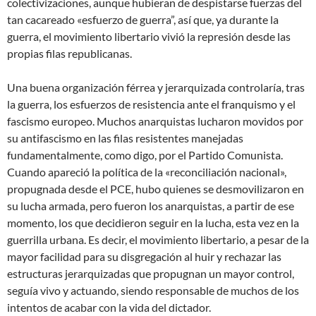
colectivizaciones, aunque hubieran de despistarse fuerzas del
tan cacareado «esfuerzo de guerra”, así que, ya durante la
guerra, el movimiento libertario vivió la represión desde las
propias filas republicanas.
Una buena organización férrea y jerarquizada controlaría, tras
la guerra, los esfuerzos de resistencia ante el franquismo y el
fascismo europeo. Muchos anarquistas lucharon movidos por
su antifascismo en las filas resistentes manejadas
fundamentalmente, como digo, por el Partido Comunista.
Cuando apareció la política de la «reconciliación nacional»,
propugnada desde el PCE, hubo quienes se desmovilizaron en
su lucha armada, pero fueron los anarquistas, a partir de ese
momento, los que decidieron seguir en la lucha, esta vez en la
guerrilla urbana. Es decir, el movimiento libertario, a pesar de la
mayor facilidad para su disgregación al huir y rechazar las
estructuras jerarquizadas que propugnan un mayor control,
seguía vivo y actuando, siendo responsable de muchos de los
intentos de acabar con la vida del dictador.