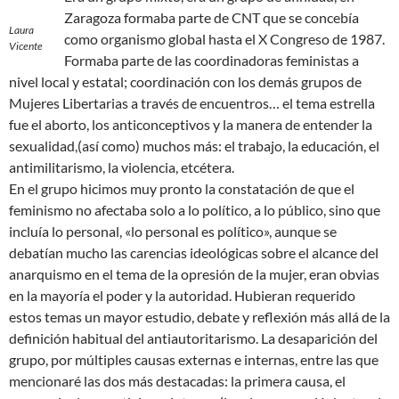
Zaragoza formaba parte de CNT que se concebía
Laura
como organismo global hasta el X Congreso de 1987.
Vicente
Formaba parte de las coordinadoras feministas a
nivel local y estatal; coordinación con los demás grupos de
Mujeres Libertarias a través de encuentros… el tema estrella
fue el aborto, los anticonceptivos y la manera de entender la
sexualidad,(así como) muchos más: el trabajo, la educación, el
antimilitarismo, la violencia, etcétera.
En el grupo hicimos muy pronto la constatación de que el
feminismo no afectaba solo a lo político, a lo público, sino que
incluía lo personal, «lo personal es político», aunque se
debatían mucho las carencias ideológicas sobre el alcance del
anarquismo en el tema de la opresión de la mujer, eran obvias
en la mayoría el poder y la autoridad. Hubieran requerido
estos temas un mayor estudio, debate y reflexión más allá de la
definición habitual del antiautoritarismo. La desaparición del
grupo, por múltiples causas externas e internas, entre las que
mencionaré las dos más destacadas: la primera causa, el