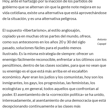
Hoy, ante el hartazgo por la inacción de los partidos de
gobierno que se alternan sin que la gente note mejora en su
vida cotidiana, existe una alternativa que está aprovechándose
de la situación, y es una alternativa peligrosa.
El supuesto «libertarismo», al estilo anglosajón,
copiado ya en muchas otras partes del mundo, ofrece,
Antonio
como sus antecesores en los años 20 y 30 del siglo
Capapé
pasado, soluciones fáciles para el pueblo menos
ilustrado. Es la misma estrategia de siempre: ofrecer un
enemigo fácilmente reconocible, enfrentar a los últimos con los
penúltimos, dentro de las clases sociales, para que no vean que
su enemigo es el que está más arriba en el escalafón
económico. Ayer eran los judíos y los comunistas, hoy son los
inmigrantes, los gays, los progresistas, las feministas, los
ecologistas y, en general, todos aquellos que confrontan al
poder. El asentamiento de la «corrección política» se ha unido,
interesadamente, al asentamiento de una democracia que está
decepcionando continuamente a las clases más