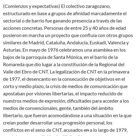
(Comienzos y expectativas) El colectivo zaragozano,
estructurado en base a grupos de afinidad marcadamente el
sectorial o de barrio fue ganando presencia a través de las
acciones concretas. Personas de entre 25 y 40 años de edad
pusieron en marcha un proyecto que confluía con otros grupos
similares de Madrid, Cataluña, Andalucía, Euskadi, Valencia y
Asturias. En mayo de 1976 celebramos una asamblea en los
bajos de la parroquia de Santa Mónica, en el barrio de la
Romareda que dio lugar a la constitución de la Regional del
Valle del Ebro de CNT. La legalización de CNT en la primavera
de 1977, el desencanto en la consecución de objetivos en el
corto y medio plazo, la crisis de medios de comunicación que
apostaban por visiones libertarias, el impacto reducido de
nuestros medios de expresión, dificultades para acceder a los
medios de convencionales, gente, también del ámbito
libertario, que fueron acomodándose a una situación en la que
creían poder desarrollar una progresión personal, los
conflictos en el seno de CNT, acusados
en
a lo largo de 1979,