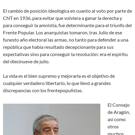
El cambio de posición ideológica en cuanto al voto por parte de
CNT en 1936, para evitar que volviera a ganar la derecha y
para conseguir la amnistía, fue determinante para el triunfo del
Frente Popular. Los anarquistas tomaron, tras Julio de ese
funesto año electoral las armas, no tanto para defender a una
república que había resultado decepcionante para sus
expectativas sino para conseguir la revolución: era el espíritu
del diecinueve de julio.
La vida es el bien supremo y mejorarla es el objetivo de
cualquier verdadero libertario, lo que llevó a grandes
discrepancias con los frentepopulistas.
El Consejo
de Aragón,
así como
otros
muchos