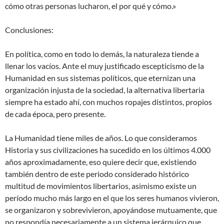
cómo otras personas lucharon, el por qué y cómo.»
Conclusiones:
En política, como en todo lo demás, la naturaleza tiende a
llenar los vacíos. Ante el muy justificado escepticismo de la
Humanidad en sus sistemas políticos, que eternizan una
organización injusta de la sociedad, la alternativa libertaria
siempre ha estado ahí, con muchos ropajes distintos, propios
de cada época, pero presente.
La Humanidad tiene miles de años. Lo que consideramos
Historia y sus civilizaciones ha sucedido en los últimos 4.000
años aproximadamente, eso quiere decir que, existiendo
también dentro de este periodo considerado histórico
multitud de movimientos libertarios, asimismo existe un
período mucho más largo en el que los seres humanos vivieron,
se organizaron y sobrevivieron, apoyándose mutuamente, que
no respondía necesariamente a un sistema jerárquico que