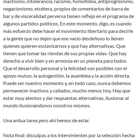
machismo, intolerancia, racismo, homofobia, antiprogresismo,
negacionismo, etcétera, propios de comentarios de barra de
bar y de visceralidad perversa tienen reflejo en el programa de
algunos partidos políticos. En este momento, digo, es cuando
más esfuerzo debe hacer el movimiento libertario para decirle
a la gente que no dejen que ese vacío desdeñoso lo llenen
quienes quieren esclavizarnos y que hay alternativas. Que
tienen que tomar las riendas de sus propias vidas. Que hay
derecho a vivir bien y en armonía en un planeta para todos.
Que el desarrollo personal y la felicidad son posibles con el
apoyo mutuo, la autogestión, la asamblea y la acción directa.
Puede ser nuestro momento y, en todo caso, nunca debemos
permanecer inactivos y callados, mucho menos hoy. Hay que
estar muy atentos y dar respuestas alternativas, ilusionar al
mundo ilusionándonos nosotros mismos.
Una ardua tarea pero ahí hemos de estar.
Nota final: disculpas a los intervinientes por la selección hecha