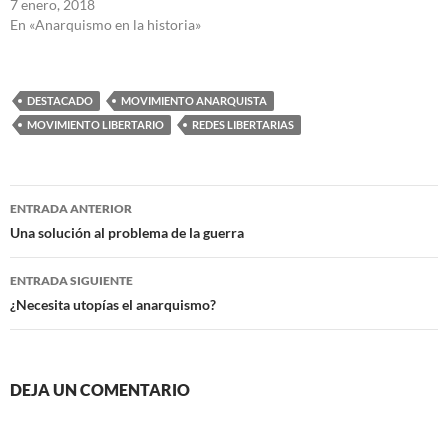
7 enero, 2018
En «Anarquismo en la historia»
DESTACADO
MOVIMIENTO ANARQUISTA
MOVIMIENTO LIBERTARIO
REDES LIBERTARIAS
Navegación
ENTRADA ANTERIOR
de
Una solución al problema de la guerra
entradas
ENTRADA SIGUIENTE
¿Necesita utopías el anarquismo?
DEJA UN COMENTARIO