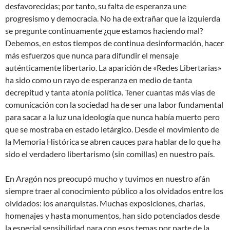
desfavorecidas; por tanto, su falta de esperanza une
progresismo y democracia. No ha de extrañar que la izquierda
se pregunte continuamente ¿que estamos haciendo mal?
Debemos, en estos tiempos de continua desinformación, hacer
más esfuerzos que nunca para difundir el mensaje
auténticamente libertario. La aparición de «Redes Libertarias»
ha sido como un rayo de esperanza en medio de tanta
decrepitud y tanta atonía política. Tener cuantas más vías de
comunicación con la sociedad ha de ser una labor fundamental
para sacar a la luz una ideología que nunca había muerto pero
que se mostraba en estado letárgico. Desde el movimiento de
la Memoria Histórica se abren cauces para hablar de lo que ha
sido el verdadero libertarismo (sin comillas) en nuestro país.
En Aragón nos preocupó mucho y tuvimos en nuestro afán
siempre traer al conocimiento público a los olvidados entre los
olvidados: los anarquistas. Muchas exposiciones, charlas,
homenajes y hasta monumentos, han sido potenciados desde
la especial sensibilidad para con esos temas por parte de la