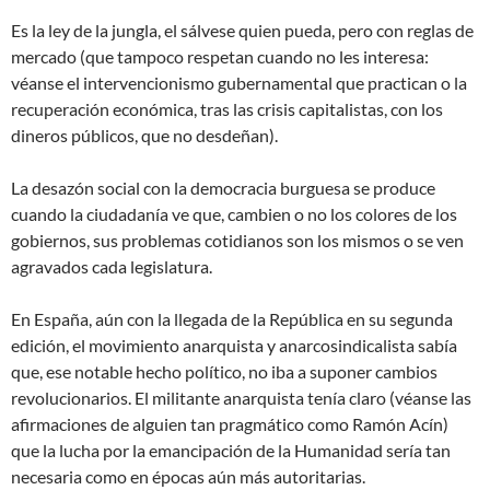
Es la ley de la jungla, el sálvese quien pueda, pero con reglas de
mercado (que tampoco respetan cuando no les interesa:
véanse el intervencionismo gubernamental que practican o la
recuperación económica, tras las crisis capitalistas, con los
dineros públicos, que no desdeñan).
La desazón social con la democracia burguesa se produce
cuando la ciudadanía ve que, cambien o no los colores de los
gobiernos, sus problemas cotidianos son los mismos o se ven
agravados cada legislatura.
En España, aún con la llegada de la República en su segunda
edición, el movimiento anarquista y anarcosindicalista sabía
que, ese notable hecho político, no iba a suponer cambios
revolucionarios. El militante anarquista tenía claro (véanse las
afirmaciones de alguien tan pragmático como Ramón Acín)
que la lucha por la emancipación de la Humanidad sería tan
necesaria como en épocas aún más autoritarias.