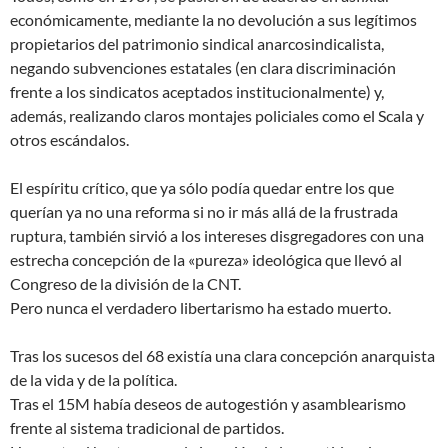
económicamente, mediante la no devolución a sus legítimos
propietarios del patrimonio sindical anarcosindicalista,
negando subvenciones estatales (en clara discriminación
frente a los sindicatos aceptados institucionalmente) y,
además, realizando claros montajes policiales como el Scala y
otros escándalos.
El espíritu crítico, que ya sólo podía quedar entre los que
querían ya no una reforma si no ir más allá de la frustrada
ruptura, también sirvió a los intereses disgregadores con una
estrecha concepción de la «pureza» ideológica que llevó al
Congreso de la división de la CNT.
Pero nunca el verdadero libertarismo ha estado muerto.
Tras los sucesos del 68 existía una clara concepción anarquista
de la vida y de la política.
Tras el 15M había deseos de autogestión y asamblearismo
frente al sistema tradicional de partidos.