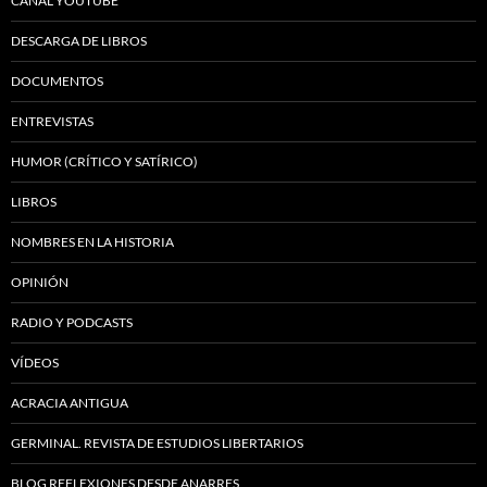
CANAL YOUTUBE
DESCARGA DE LIBROS
DOCUMENTOS
ENTREVISTAS
HUMOR (CRÍTICO Y SATÍRICO)
LIBROS
NOMBRES EN LA HISTORIA
OPINIÓN
RADIO Y PODCASTS
VÍDEOS
ACRACIA ANTIGUA
GERMINAL. REVISTA DE ESTUDIOS LIBERTARIOS
BLOG REFLEXIONES DESDE ANARRES