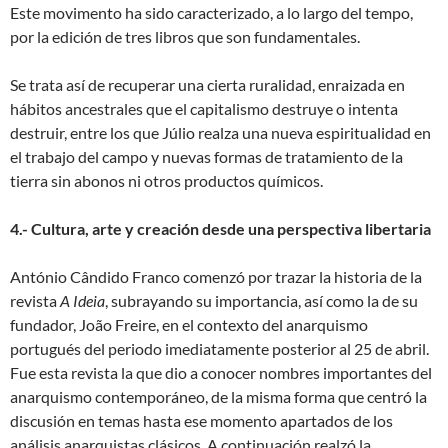
Este movimento ha sido caracterizado, a lo largo del tempo,
por la edición de tres libros que son fundamentales.
Se trata así de recuperar una cierta ruralidad, enraizada en
hábitos ancestrales que el capitalismo destruye o intenta
destruir, entre los que Júlio realza una nueva espiritualidad en
el trabajo del campo y nuevas formas de tratamiento de la
tierra sin abonos ni otros productos químicos.
4.- Cultura, arte y creación desde una perspectiva libertaria
António Cândido Franco comenzó por trazar la historia de la
revista
A Ideia
, subrayando su importancia, así como la de su
fundador, João Freire, en el contexto del anarquismo
portugués del periodo imediatamente posterior al 25 de abril.
Fue esta revista la que dio a conocer nombres importantes del
anarquismo contemporáneo, de la misma forma que centró la
discusión en temas hasta ese momento apartados de los
análisis anarquistas clásicos. A continuación realzó la