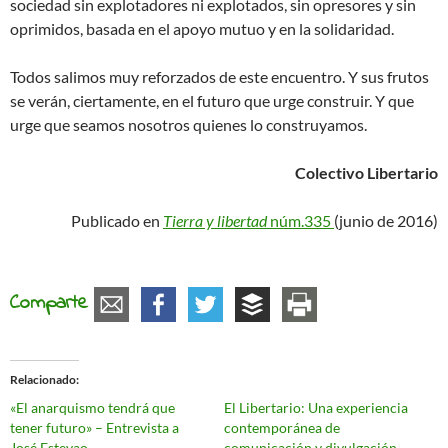
sociedad sin explotadores ni explotados, sin opresores y sin
oprimidos, basada en el apoyo mutuo y en la solidaridad.
Todos salimos muy reforzados de este encuentro. Y sus frutos
se verán, ciertamente, en el futuro que urge construir. Y que
urge que seamos nosotros quienes lo construyamos.
Colectivo Libertario
Publicado en
Tierra y libertad
núm.335
(junio de 2016)
Comparte
Relacionado
«El anarquismo tendrá que
El Libertario: Una experiencia
tener futuro» – Entrevista a
contemporánea de
José Estevao
comunicación y divulgación