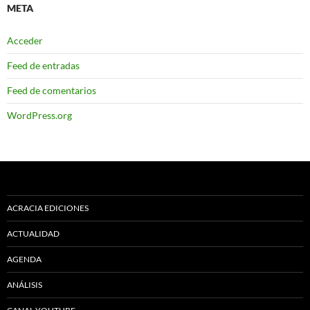
META
Acceder
Feed de entradas
Feed de comentarios
WordPress.org
ACRACIA EDICIONES
ACTUALIDAD
AGENDA
ANÁLISIS