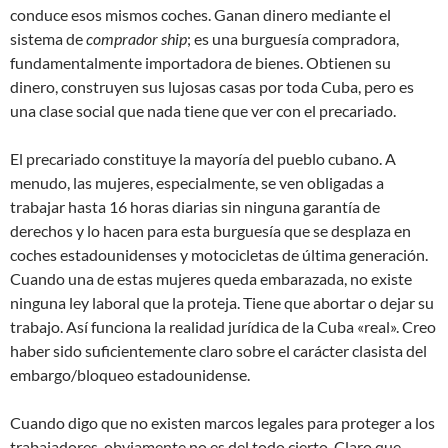
conduce esos mismos coches. Ganan dinero mediante el
sistema de
comprador ship
; es una burguesía compradora,
fundamentalmente importadora de bienes. Obtienen su
dinero, construyen sus lujosas casas por toda Cuba, pero es
una clase social que nada tiene que ver con el precariado.
El precariado constituye la mayoría del pueblo cubano. A
menudo, las mujeres, especialmente, se ven obligadas a
trabajar hasta 16 horas diarias sin ninguna garantía de
derechos y lo hacen para esta burguesía que se desplaza en
coches estadounidenses y motocicletas de última generación.
Cuando una de estas mujeres queda embarazada, no existe
ninguna ley laboral que la proteja. Tiene que abortar o dejar su
trabajo. Así funciona la realidad jurídica de la Cuba «real». Creo
haber sido suficientemente claro sobre el carácter clasista del
embargo/bloqueo estadounidense.
Cuando digo que no existen marcos legales para proteger a los
trabajadores, obviamente no es del todo cierto. Claro que