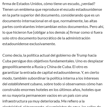
firma de Estados Unidos, cómo tiene un escudo, ¿verdad?
Tienen un emblema que reproduce el escudo estadounidense
en la parte superior del documento, considerando que es un
documento internacional en el que, normalmente, las altas
partes contratantes intercambian estos documentos. Pero ahí,
lo que hicieron fue [obligar a los demás a] firmar como si fuera
solo otro documento burocrático de la administración
estadounidense exclusivamente.
Como decía, la política actual del gobierno de Trump hacia
Cuba persigue dos objetivos fundamentales. Uno es desplazar
geopolíticamente a Rusia y China de Cuba. El otro es
garantizar la entrada de capital estadounidense. Y, en cierto
modo, también subordinar la política interna a los intereses
del
establishment
cubano, sobre todo si observamos cómo han
construido enormes hoteles en los últimos años, hoteles que
en su mayoría permanecen vacíos en un país con una
infraestructura ya muy deteriorada. Me refiero a la
electricidad, el transporte, el suministro de agua, las calles de