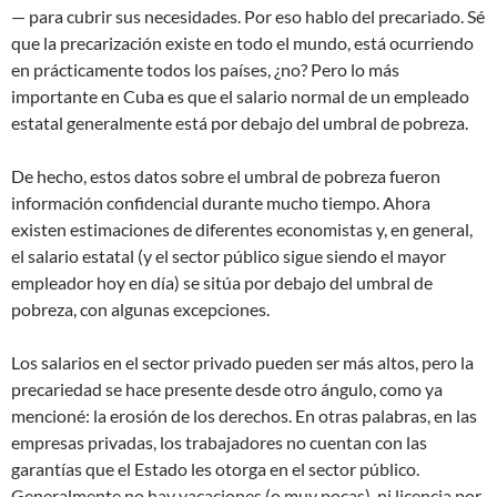
— para cubrir sus necesidades. Por eso hablo del precariado. Sé
que la precarización existe en todo el mundo, está ocurriendo
en prácticamente todos los países, ¿no? Pero lo más
importante en Cuba es que el salario normal de un empleado
estatal generalmente está por debajo del umbral de pobreza.
De hecho, estos datos sobre el umbral de pobreza fueron
información confidencial durante mucho tiempo. Ahora
existen estimaciones de diferentes economistas y, en general,
el salario estatal (y el sector público sigue siendo el mayor
empleador hoy en día) se sitúa por debajo del umbral de
pobreza, con algunas excepciones.
Los salarios en el sector privado pueden ser más altos, pero la
precariedad se hace presente desde otro ángulo, como ya
mencioné: la erosión de los derechos. En otras palabras, en las
empresas privadas, los trabajadores no cuentan con las
garantías que el Estado les otorga en el sector público.
Generalmente no hay vacaciones (o muy pocas), ni licencia por