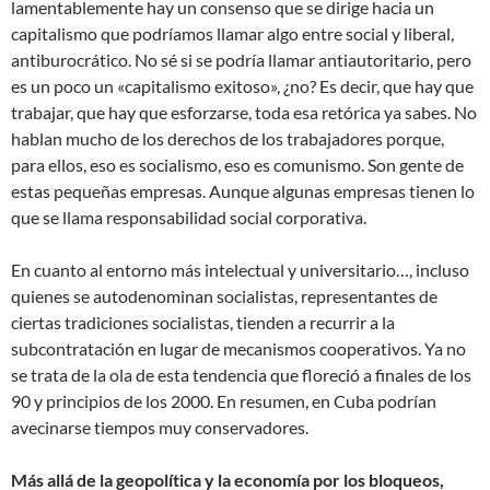
lamentablemente hay un consenso que se dirige hacia un
capitalismo que podríamos llamar algo entre social y liberal,
antiburocrático. No sé si se podría llamar antiautoritario, pero
es un poco un «capitalismo exitoso», ¿no? Es decir, que hay que
trabajar, que hay que esforzarse, toda esa retórica ya sabes. No
hablan mucho de los derechos de los trabajadores porque,
para ellos, eso es socialismo, eso es comunismo. Son gente de
estas pequeñas empresas. Aunque algunas empresas tienen lo
que se llama responsabilidad social corporativa.
En cuanto al entorno más intelectual y universitario…, incluso
quienes se autodenominan socialistas, representantes de
ciertas tradiciones socialistas, tienden a recurrir a la
subcontratación en lugar de mecanismos cooperativos. Ya no
se trata de la ola de esta tendencia que floreció a finales de los
90 y principios de los 2000. En resumen, en Cuba podrían
avecinarse tiempos muy conservadores.
Más allá de la geopolítica y la economía por los bloqueos,