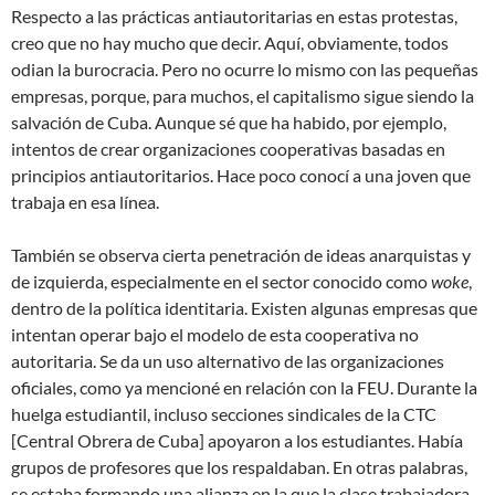
Respecto a las prácticas antiautoritarias en estas protestas,
creo que no hay mucho que decir. Aquí, obviamente, todos
odian la burocracia. Pero no ocurre lo mismo con las pequeñas
empresas, porque, para muchos, el capitalismo sigue siendo la
salvación de Cuba. Aunque sé que ha habido, por ejemplo,
intentos de crear organizaciones cooperativas basadas en
principios antiautoritarios. Hace poco conocí a una joven que
trabaja en esa línea.
También se observa cierta penetración de ideas anarquistas y
de izquierda, especialmente en el sector conocido como
woke
,
dentro de la política identitaria. Existen algunas empresas que
intentan operar bajo el modelo de esta cooperativa no
autoritaria. Se da un uso alternativo de las organizaciones
oficiales, como ya mencioné en relación con la FEU. Durante la
huelga estudiantil, incluso secciones sindicales de la CTC
[Central Obrera de Cuba] apoyaron a los estudiantes. Había
grupos de profesores que los respaldaban. En otras palabras,
se estaba formando una alianza en la que la clase trabajadora