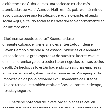
a diferencia de Cuba, que es una sociedad mucho más
atomizada que Haití. Aunque Haití es más pobre en términos
absolutos, posee una fortaleza que aquí no existe: el tejido
social. Aquí, el tejido social se ha deteriorado enormemente en
los últimos años.
¿Qué más se puede esperar? Bueno, la clase
dirigente cubana, en general, no es antiestadounidense.
Llevan tiempo pidiendo a los estadounidenses que levanten
las sanciones. La gran esperanza de nuestros líderes es que
eliminen el embargo para poder hacer negocios con sus socios
de allí. De hecho, ya lo están haciendo con algunas empresas
autorizadas por el gobierno estadounidense. Por ejemplo, la
importación de pollo proviene exclusivamente de Estados
Unidos (creo que también venía de Brasil durante un tiempo,
no estoy seguro).
Sí, Cuba tiene potencial de inversión: en bienes raíces, en
energía, hay metales estratégicos, hay níquel; esto interesa a