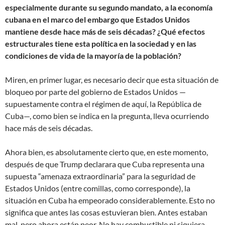
especialmente durante su segundo mandato, a la economía
cubana en el marco del embargo que Estados Unidos
mantiene desde hace más de seis décadas? ¿Qué efectos
estructurales tiene esta política en la sociedad y en las
condiciones de vida de la mayoría de la población?
Miren, en primer lugar, es necesario decir que esta situación de
bloqueo por parte del gobierno de Estados Unidos —
supuestamente contra el régimen de aquí, la República de
Cuba—, como bien se indica en la pregunta, lleva ocurriendo
hace más de seis décadas.
Ahora bien, es absolutamente cierto que, en este momento,
después de que Trump declarara que Cuba representa una
supuesta “amenaza extraordinaria” para la seguridad de
Estados Unidos (entre comillas, como corresponde), la
situación en Cuba ha empeorado considerablemente. Esto no
significa que antes las cosas estuvieran bien. Antes estaban
mal, pero ahora están peor. No hay combustible ni siquiera