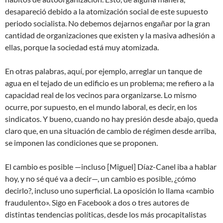
desapareció debido a la atomización social de este supuesto
periodo socialista. No debemos dejarnos engañar por la gran
cantidad de organizaciones que existen y la masiva adhesión a
ellas, porque la sociedad está muy atomizada.
En otras palabras, aquí, por ejemplo, arreglar un tanque de
agua en el tejado de un edificio es un problema; me refiero a la
capacidad real de los vecinos para organizarse. Lo mismo
ocurre, por supuesto, en el mundo laboral, es decir, en los
sindicatos. Y bueno, cuando no hay presión desde abajo, queda
claro que, en una situación de cambio de régimen desde arriba,
se imponen las condiciones que se proponen.
El cambio es posible —incluso [Miguel] Díaz-Canel iba a hablar
hoy, y no sé qué va a decir—, un cambio es posible, ¿cómo
decirlo?, incluso uno superficial. La oposición lo llama «cambio
fraudulento». Sigo en Facebook a dos o tres autores de
distintas tendencias políticas, desde los más procapitalistas