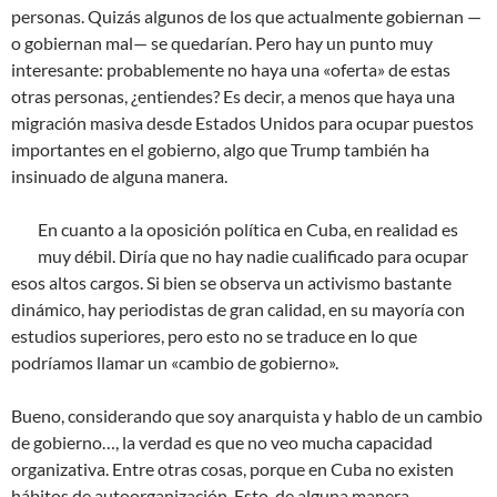
personas. Quizás algunos de los que actualmente gobiernan —
o gobiernan mal— se quedarían. Pero hay un punto muy
interesante: probablemente no haya una «oferta» de estas
otras personas, ¿entiendes? Es decir, a menos que haya una
migración masiva desde Estados Unidos para ocupar puestos
importantes en el gobierno, algo que Trump también ha
insinuado de alguna manera.
En cuanto a la oposición política en Cuba, en realidad es
muy débil. Diría que no hay nadie cualificado para ocupar
esos altos cargos. Si bien se observa un activismo bastante
dinámico, hay periodistas de gran calidad, en su mayoría con
estudios superiores, pero esto no se traduce en lo que
podríamos llamar un «cambio de gobierno».
Bueno, considerando que soy anarquista y hablo de un cambio
de gobierno…, la verdad es que no veo mucha capacidad
organizativa. Entre otras cosas, porque en Cuba no existen
hábitos de autoorganización. Esto, de alguna manera,