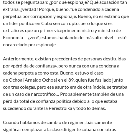
todos se preguntaban: ¿por qué espionaje? Qué acusación tan
extraña, ¿verdad? Porque, bueno, fue condenado a cadena
perpetua por corrupción y espionaje. Bueno, no es extraño que
un líder político en Cuba sea corrupto, pero lo que sí es
extraño es que un primer viceprimer ministro y ministro de
Economía —¿ven?, estamos hablando del más alto nivel— esté
encarcelado por espionaje.
Anteriormente, existían precedentes de personas destituidas
por «pérdida de confianza», pero nunca con una condena a
cadena perpetua como esta. Bueno, estuvo el caso
de Ochoa [Arnaldo Ochoa] en el 89, quien fue fusilado junto
con tres colegas, pero ese asunto era de otra índole, se trataba
de un caso de narcotráfico… Probablemente también de una
pérdida total de confianza política debido a lo que estaba
sucediendo durante la Perestroika y todo lo demás.
Cuando hablamos de cambio de régimen, básicamente
significa reemplazar a la clase dirigente cubana con otras