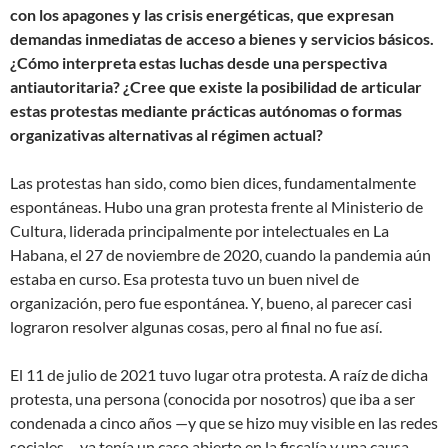
con los apagones y las crisis energéticas, que expresan
demandas inmediatas de acceso a bienes y servicios básicos.
¿Cómo interpreta estas luchas desde una perspectiva
antiautoritaria? ¿Cree que existe la posibilidad de articular
estas protestas mediante prácticas autónomas o formas
organizativas alternativas al régimen actual?
Las protestas han sido, como bien dices, fundamentalmente
espontáneas. Hubo una gran protesta frente al Ministerio de
Cultura, liderada principalmente por intelectuales en La
Habana, el 27 de noviembre de 2020, cuando la pandemia aún
estaba en curso. Esa protesta tuvo un buen nivel de
organización, pero fue espontánea. Y, bueno, al parecer casi
lograron resolver algunas cosas, pero al final no fue así.
El 11 de julio de 2021 tuvo lugar otra protesta. A raíz de dicha
protesta, una persona (conocida por nosotros) que iba a ser
condenada a cinco años —y que se hizo muy visible en las redes
sociales— ya tenía un caso abierto en la fiscalía y una causa