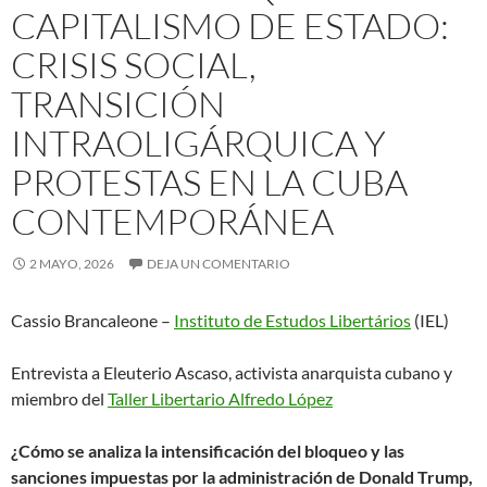
CAPITALISMO DE ESTADO:
CRISIS SOCIAL,
TRANSICIÓN
INTRAOLIGÁRQUICA Y
PROTESTAS EN LA CUBA
CONTEMPORÁNEA
2 MAYO, 2026
DEJA UN COMENTARIO
Cassio Brancaleone –
Instituto de Estudos Libertários
(IEL)
Entrevista a Eleuterio Ascaso, activista anarquista cubano y
miembro del
Taller Libertario Alfredo López
¿Cómo se analiza la intensificación del bloqueo y las
sanciones impuestas por la administración de Donald Trump,