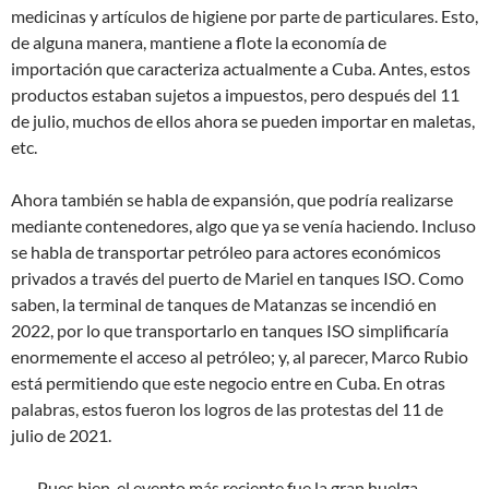
medicinas y artículos de higiene por parte de particulares. Esto,
de alguna manera, mantiene a flote la economía de
importación que caracteriza actualmente a Cuba. Antes, estos
productos estaban sujetos a impuestos, pero después del 11
de julio, muchos de ellos ahora se pueden importar en maletas,
etc.
Ahora también se habla de expansión, que podría realizarse
mediante contenedores, algo que ya se venía haciendo. Incluso
se habla de transportar petróleo para actores económicos
privados a través del puerto de Mariel en tanques ISO. Como
saben, la terminal de tanques de Matanzas se incendió en
2022, por lo que transportarlo en tanques ISO simplificaría
enormemente el acceso al petróleo; y, al parecer, Marco Rubio
está permitiendo que este negocio entre en Cuba. En otras
palabras, estos fueron los logros de las protestas del 11 de
julio de 2021.
Pues bien, el evento más reciente fue la gran huelga