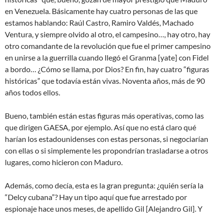
en Venezuela. Básicamente hay cuatro personas de las que
estamos hablando: Raúl Castro, Ramiro Valdés, Machado
Ventura, y siempre olvido al otro, el campesino…, hay otro, hay
otro comandante de la revolución que fue el primer campesino
en unirse a la guerrilla cuando llegó el Granma [yate] con Fidel
a bordo… ¿Cómo se llama, por Dios? En fin, hay cuatro “figuras
históricas” que todavía están vivas. Noventa años, más de 90
años todos ellos.
Bueno, también están estas figuras más operativas, como las
que dirigen GAESA, por ejemplo. Así que no está claro qué
harían los estadounidenses con estas personas, si negociarían
con ellas o si simplemente les propondrían trasladarse a otros
lugares, como hicieron con Maduro.
Además, como decía, esta es la gran pregunta: ¿quién sería la
“Delcy cubana”? Hay un tipo aquí que fue arrestado por
espionaje hace unos meses, de apellido Gil [Alejandro Gil]. Y