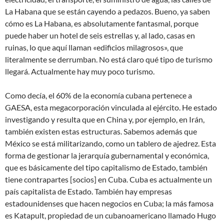
La Habana que se están cayendo a pedazos. Bueno, ya saben
cómo es La Habana, es absolutamente fantasmal, porque
puede haber un hotel de seis estrellas y, al lado, casas en
ruinas, lo que aquí llaman «edificios milagrosos», que
literalmente se derrumban. No está claro qué tipo de turismo
llegará. Actualmente hay muy poco turismo.
Como decía, el 60% de la economía cubana pertenece a
GAESA, esta megacorporación vinculada al ejército. He estado
investigando y resulta que en China y, por ejemplo, en Irán,
también existen estas estructuras. Sabemos además que
México se está militarizando, como un tablero de ajedrez. Esta
forma de gestionar la jerarquía gubernamental y económica,
que es básicamente del tipo capitalismo de Estado, también
tiene contrapartes [socios] en Cuba. Cuba es actualmente un
país capitalista de Estado. También hay empresas
estadounidenses que hacen negocios en Cuba; la más famosa
es Katapult, propiedad de un cubanoamericano llamado Hugo