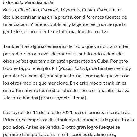
Estornudo
,
Periodismo de
Barrio
,
CiberCuba
,
CubaNet
,
14ymedio
,
Cuba x Cuba
, etc., es
decir, se centran más en la prensa, con diferentes fuentes de
financiación. Y bueno, publican y la gente lee, ¿no? Sé que la
gente lee, es una fuente de información alternativa.
También hay algunas emisoras de radio que ya no transmiten
por radio, sino a través de podcasts, publicando videos de
otros países que también están presentes en Cuba. Por otro
lado, está, por ejemplo, RT (
Russia Today
), que también es muy
popular. Su mensaje, por supuesto, no tiene nada que ver con
los otros medios que mencioné. En cierto modo, también es
una alternativa a los medios oficiales, pero es una alternativa
«del otro bando» [prorruso/del sistema].
Los logros del 11 de julio de 2021 fueron principalmente tres.
Primero, se empezó a distribuir ayuda humanitaria gratuita a la
población. Antes, se vendía. El otro gran logro fue que se
permitió la importación sin restricciones de alimentos,