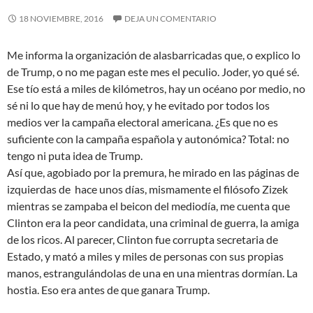
18 NOVIEMBRE, 2016
DEJA UN COMENTARIO
Me informa la organización de alasbarricadas que, o explico lo
de Trump, o no me pagan este mes el peculio. Joder, yo qué sé.
Ese tío está a miles de kilómetros, hay un océano por medio, no
sé ni lo que hay de menú hoy, y he evitado por todos los
medios ver la campaña electoral americana. ¿Es que no es
suficiente con la campaña española y autonómica? Total: no
tengo ni puta idea de Trump.
Así que, agobiado por la premura, he mirado en las páginas de
izquierdas de hace unos días, mismamente el filósofo Zizek
mientras se zampaba el beicon del mediodía, me cuenta que
Clinton era la peor candidata, una criminal de guerra, la amiga
de los ricos. Al parecer, Clinton fue corrupta secretaria de
Estado, y mató a miles y miles de personas con sus propias
manos, estrangulándolas de una en una mientras dormían. La
hostia. Eso era antes de que ganara Trump.