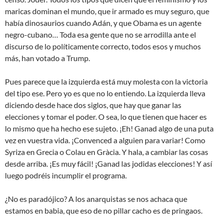
maricas dominan el mundo, que ir armado es muy seguro, que
había dinosaurios cuando Adán, y que Obama es un agente
negro-cubano… Toda esa gente que no se arrodilla ante el
discurso de lo políticamente correcto, todos esos y muchos
más, han votado a Trump.
Pues parece que la izquierda está muy molesta con la victoria
del tipo ese. Pero yo es que no lo entiendo. La izquierda lleva
diciendo desde hace dos siglos, que hay que ganar las
elecciones y tomar el poder. O sea, lo que tienen que hacer es
lo mismo que ha hecho ese sujeto. ¡Eh! Ganad algo de una puta
vez en vuestra vida. ¡Convenced a alguien para variar! Como
Syriza en Grecia o Colau en Gràcia. Y hala, a cambiar las cosas
desde arriba. ¡Es muy fácil! ¡Ganad las jodidas elecciones! Y así
luego podréis incumplir el programa.
¿No es paradójico? A los anarquistas se nos achaca que
estamos en babia, que eso de no pillar cacho es de pringaos.