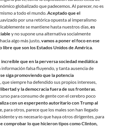
onómico globalizado que padecemos. Al parecer, no es
o mismo a todo el mundo.
Aceptado que el
suavizado por una retórica opuesta al imperalismo
licablemente se mantiene hasta nuestros días,
es
iable
y no supone una alternativa socialmente
hacia algo más justo,
vamos a poner el foco en ese
o libre que son los Estados Unidos de América
.
 increíble que en la perversa sociedad mediática
a información falsa fluyendo, y tanta ausencia de
,
se siga promoviendo que la potencia
e
, que siempre ha defendido sus propios intereses,
 libertad y la democracia fuera de sus fronteras
.
scurso para consumo de gente con el cerebro poco
aliza con un esperpento autoritario con Trump al
ue, para otros, parece que los males son han llegado
esidente y es necesario que haya otros dirigentes, para
e comprobar lo que hicieron tipos como Clinton,