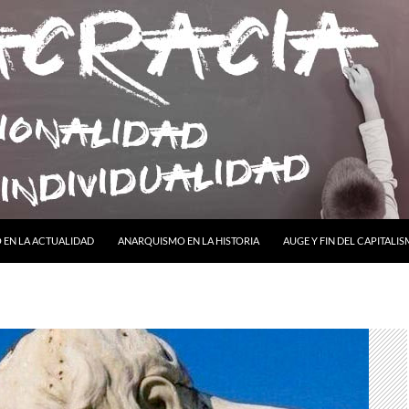
ONTENIDO
EN LA ACTUALIDAD
ANARQUISMO EN LA HISTORIA
AUGE Y FIN DEL CAPITALI