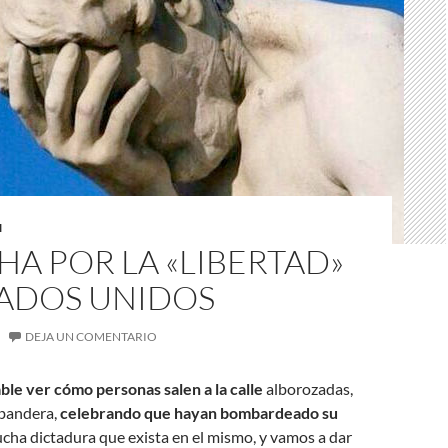
N
HA POR LA «LIBERTAD»
TADOS UNIDOS
DEJA UN COMENTARIO
ble ver cómo personas salen a la calle
alborozadas,
 bandera,
celebrando que hayan bombardeado su
mucha dictadura que exista en el mismo, y vamos a dar