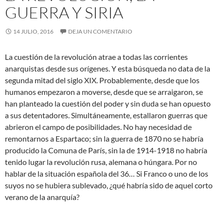
GUERRA Y SIRIA
14 JULIO, 2016
DEJA UN COMENTARIO
La cuestión de la revolución atrae a todas las corrientes
anarquistas desde sus orígenes. Y esta búsqueda no data de la
segunda mitad del siglo XIX. Probablemente, desde que los
humanos empezaron a moverse, desde que se arraigaron, se
han planteado la cuestión del poder y sin duda se han opuesto
a sus detentadores. Simultáneamente, estallaron guerras que
abrieron el campo de
posibilidades. No hay necesidad de
remontarnos a Espartaco; sin la guerra de 1870 no se habría
producido la Comuna de París, sin la de 1914-1918 no habría
tenido lugar la revolución rusa, alemana o húngara. Por no
hablar de la situación española del 36… Si Franco o uno de los
suyos no se hubiera sublevado, ¿qué habría sido de aquel corto
verano de la anarquía?