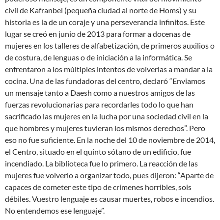
civil de Kafranbel (pequeña ciudad al norte de Homs) y su
historia es la de un coraje y una perseverancia infinitos. Este
lugar se creó en junio de 2013 para formar a docenas de
mujeres en los talleres de alfabetización, de primeros auxilios o
de costura, de lenguas o de iniciación a la informática. Se
enfrentaron a los múltiples intentos de volverlas a mandar a la
cocina. Una de las fundadoras del centro, declaró “Enviamos
un mensaje tanto a Daesh como a nuestros amigos de las
fuerzas revolucionarias para recordarles todo lo que han
sacrificado las mujeres en la lucha por una sociedad civil en la
que hombres y mujeres tuvieran los mismos derechos”. Pero
eso no fue suficiente. En la noche del 10 de noviembre de 2014,
el Centro, situado en el quinto sótano de un edificio, fue
incendiado. La biblioteca fue lo primero. La reacción de las
mujeres fue volverlo a organizar todo, pues dijeron: “Aparte de
capaces de cometer este tipo de crímenes horribles, sois
débiles. Vuestro lenguaje es causar muertes, robos e incendios.
No entendemos ese lenguaje”.