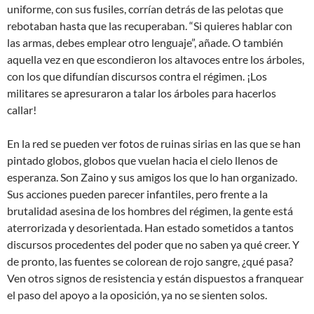
uniforme, con sus fusiles, corrían detrás de las pelotas que
rebotaban hasta que las recuperaban. “Si quieres hablar con
las armas, debes emplear otro lenguaje”, añade. O también
aquella vez en que escondieron los altavoces entre los árboles,
con los que difundían discursos contra el régimen. ¡Los
militares se apresuraron a talar los árboles para hacerlos
callar!
En la red se pueden ver fotos de ruinas sirias en las que se han
pintado globos, globos que vuelan hacia el cielo llenos de
esperanza. Son Zaino y sus amigos los que lo han organizado.
Sus acciones pueden parecer infantiles, pero frente a la
brutalidad asesina de los hombres del régimen, la gente está
aterrorizada y desorientada. Han estado sometidos a tantos
discursos procedentes del poder que no saben ya qué creer. Y
de pronto, las fuentes se colorean de rojo sangre, ¿qué pasa?
Ven otros signos de resistencia y están dispuestos a franquear
el paso del apoyo a la oposición, ya no se sienten solos.