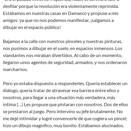
desfilar porque la revolución era violentamente reprimida.
Estábamos en nuestras casas en Damasco y propuse a mis
amigos: ya que no nos podemos manifestar, ¡salgamos a
dibujar en el espacio público!
Bajamos a la calle con nuestros pinceles y nuestras pinturas,
nos pusimos a dibujar en el suelo, en espacios inmensos. Los
viandantes nos miraban divertidos. Al cabo de un momento,
llegaron unos agentes de seguridad, armados, y nos ordenaron
marcharnos.
Pero yo estaba dispuesto a responderles. Quería establecer un
diálogo, quería tratar de atravesar esa barrera entre ellos y
nosotros, para llegar a una situación más verdadera, más
íntima (…) Les propuse que pintaran con nosotros. Dos de ellos
se prestaron al juego. Pero intervino su jefe brutalmente. No
me dejé intimidar y logré convencerle de que cogiera un pincel;
hizo un dibujo magnífico, muy bonito. Estábamos alucinados.