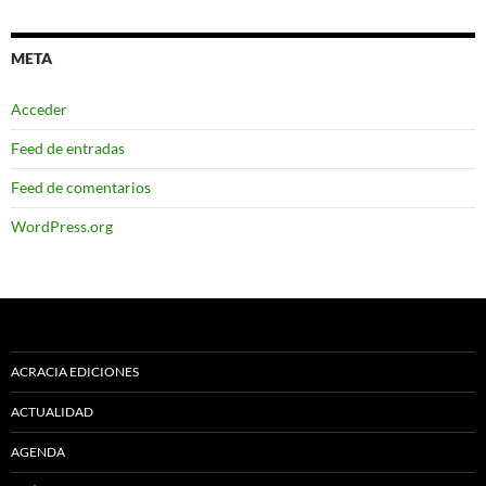
META
Acceder
Feed de entradas
Feed de comentarios
WordPress.org
ACRACIA EDICIONES
ACTUALIDAD
AGENDA