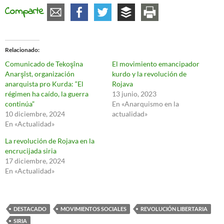
Comparte
Relacionado
Comunicado de Tekoşîna
El movimiento emancipador
Anarşîst, organización
kurdo y la revolución de
anarquista pro Kurda: “El
Rojava
régimen ha caído, la guerra
13 junio, 2023
continúa”
En «Anarquismo en la
10 diciembre, 2024
actualidad»
En «Actualidad»
La revolución de Rojava en la
encrucijada siria
17 diciembre, 2024
En «Actualidad»
DESTACADO
MOVIMIENTOS SOCIALES
REVOLUCIÓN LIBERTARIA
SIRIA