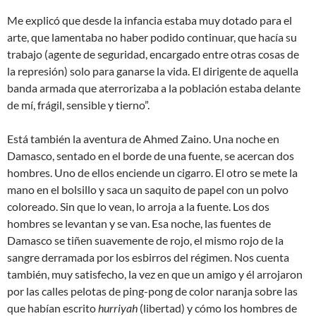
Me explicó que desde la infancia estaba muy dotado para el
arte, que lamentaba no haber podido continuar, que hacía su
trabajo (agente de seguridad, encargado entre otras cosas de
la represión) solo para ganarse la vida. El dirigente de aquella
banda armada que aterrorizaba a la población estaba delante
de mí, frágil, sensible y tierno”.
Está también la aventura de Ahmed Zaino. Una noche en
Damasco, sentado en el borde de una fuente, se acercan dos
hombres. Uno de ellos enciende un cigarro. El otro se mete la
mano en el bolsillo y saca un saquito de papel con un polvo
coloreado. Sin que lo vean, lo arroja a la fuente. Los dos
hombres se levantan y se van. Esa noche, las fuentes de
Damasco se tiñen suavemente de rojo, el mismo rojo de la
sangre derramada por los esbirros del régimen. Nos cuenta
también, muy satisfecho, la vez en que un amigo y él arrojaron
por las calles pelotas de ping-pong de color naranja sobre las
que habían escrito
hurriyah
(libertad) y cómo los hombres de