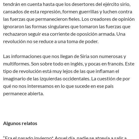
tendrán en cuenta hasta que los desertores del ejército sirio,
cansados de esta represión, formen guerrillas y luchen contra
las fuerzas que permanecieron fieles. Los creadores de opinión
ignoraron las formas singulares que tomaron las fuerzas que
rechazaron seguir esa corriente de oposición armada. Una
revolución no se reduce a una toma de poder.
Las informaciones que nos llegan de Siria son numerosas y
multiformes. Son sobre todo en inglés, y pocas en francés. Este
tipo de revolución está muy lejos de las que inflaman el
imaginario de las izquierdas occidentales. La cuestión de por
qué no nos interesamos en lo que sucede en ese país
permanece abierta.
Algunos relatos
“Era el pasado invierno*. Aquel día, nadie se atrevía a salir a