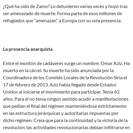
¿Qué ha sido de Zaino? Lo detuvieron varias veces y huyó tras
ser amenazado de muerte. Forma parte de esos millones de
refugiados que “amenazan” a Europa con su sola presencia.
La presencia anarquista
Entre el montón de cadáveres surge un nombre: Omar Aziz. Ha
muerto en la cárcel. Su muerte ha sido anunciada por la
Coordinadora de los Comités Locales de la Revolución Siria el
17 de febrero de 2013. Aziz había llegado desde Estados
Unidos al iniciarse el movimiento para participar. Tenía 63
años. Para él no tenía ningún sentido acudir a manifestaciones
que pedían el final del régimen manteniéndose estrictamente
en las estructura jerárquicas y autoritarias impuestas por
dicho régimen. Creía que para la continuidad y la victoria de la
revolución, las actividades revolucionarias debían infiltrarse en