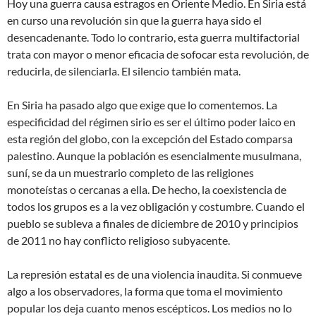
Hoy una guerra causa estragos en Oriente Medio. En Siria está
en curso una revolución sin que la guerra haya sido el
desencadenante. Todo lo contrario, esta guerra multifactorial
trata con mayor o menor eficacia de sofocar esta revolución, de
reducirla, de silenciarla. El silencio también mata.
En Siria ha pasado algo que exige que lo comentemos. La
especificidad del régimen sirio es ser el último poder laico en
esta región del globo, con la excepción del Estado comparsa
palestino. Aunque la población es esencialmente musulmana,
suní, se da un muestrario completo de las religiones
monoteístas o cercanas a ella. De hecho, la coexistencia de
todos los grupos es a la vez obligación y costumbre. Cuando el
pueblo se subleva a finales de diciembre de 2010 y principios
de 2011 no hay conflicto religioso subyacente.
La represión estatal es de una violencia inaudita. Si conmueve
algo a los observadores, la forma que toma el movimiento
popular los deja cuanto menos escépticos. Los medios no lo