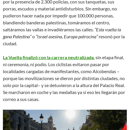
por la presencia de 2.300 policías, con sus tanquetas, sus
porras, escudos y material antidisturbios. Sin embargo, no
pudieron hacer nada por impedir que 100.000 personas,
blandiendo banderas palestinas, tomáramos el centro,
saltáramos las vallas e invadiéramos las calles.
“Esta vuelta la
gana Palestina”
o
“Israel asesina, Europa patrocina”
resonó por la
ciudad.
La Vuelta finalizó con la carrera neutralizada
, sin etapa final,
ni ceremonia, ni podio. Los ciclistas evitaron pasar por
localidades cargadas de manifestantes, como Alcobendas –
porque las movilizaciones se dieron por distintas ciudades, no
solo por la capital– y se detuvieron a la altura del Palacio Real.
Se marcharon en coche y las medallas ya si eso les llegarán por
correo a sus casas.