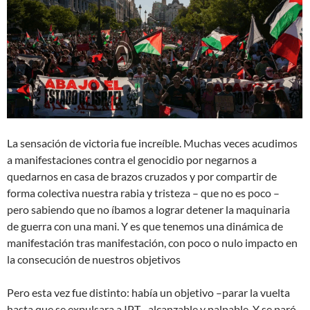
La sensación de victoria fue increíble. Muchas veces acudimos
a manifestaciones contra el genocidio por negarnos a
quedarnos en casa de brazos cruzados y por compartir de
forma colectiva nuestra rabia y tristeza – que no es poco –
pero sabiendo que no íbamos a lograr detener la maquinaria
de guerra con una mani. Y es que tenemos una dinámica de
manifestación tras manifestación, con poco o nulo impacto en
la consecución de nuestros objetivos
Pero esta vez fue distinto: había un objetivo –parar la vuelta
hasta que se expulsara a IPT– alcanzable y palpable. Y se paró