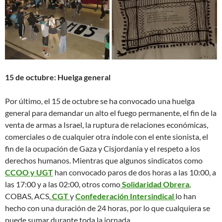
15 de octubre: Huelga general
Por último, el 15 de octubre se ha convocado una huelga
general para demandar un alto el fuego permanente, el fin de la
venta de armas a Israel, la ruptura de relaciones económicas,
comerciales o de cualquier otra índole con el ente sionista, el
fin de la ocupación de Gaza y Cisjordania y el respeto a los
derechos humanos. Mientras que algunos sindicatos como
CCOO y UGT
han convocado paros de dos horas a las 10:00, a
las 17:00 y a las 02:00, otros como
Solidaridad Obrera
,
COBAS, ACS,
CGT
y
Confederación Intersindical
lo han
hecho con una duración de 24 horas, por lo que cualquiera se
puede sumar durante toda la jornada.