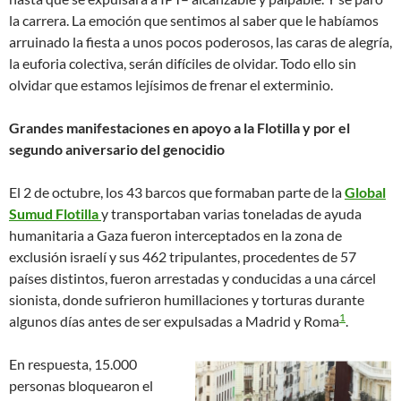
la carrera. La emoción que sentimos al saber que le habíamos
arruinado la fiesta a unos pocos poderosos, las caras de alegría,
la euforia colectiva, serán difíciles de olvidar. Todo ello sin
olvidar que estamos lejísimos de frenar el exterminio.
Grandes manifestaciones en apoyo a la Flotilla y por el
segundo aniversario del genocidio
El 2 de octubre, los 43 barcos que formaban parte de la
Global
Sumud Flotilla
y transportaban varias toneladas de ayuda
humanitaria a Gaza fueron interceptados en la zona de
exclusión israelí y sus 462 tripulantes, procedentes de 57
países distintos, fueron arrestadas y conducidas a una cárcel
sionista, donde sufrieron humillaciones y torturas durante
1
algunos días antes de ser expulsadas a Madrid y Roma
.
En respuesta, 15.000
personas bloquearon el