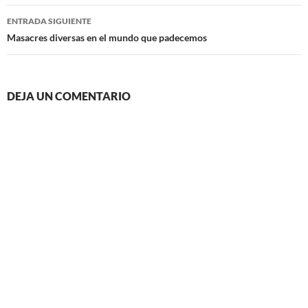
entradas
ENTRADA SIGUIENTE
Masacres diversas en el mundo que padecemos
DEJA UN COMENTARIO