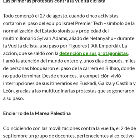
Las primeras protestas contra la Vuelta ciclista
Todo comenzó el 27 de agosto, cuando cinco activistas
cortaron el paso del equipo Israel Premier Tech –símbolo de la
normalización del Estado sionista y propiedad del
multimillonario Sylvan Adams, aliado de Netanyahu– durante
la Vuelta ciclista, a su paso por Figueres (l’Alt Empordà). La
acción, que se saldó con la
detención de sus protagonistas
,
llamó la atención del mundo entero y, unos días después, miles
de personas bloquearon el paso de la carrera en Bilbao, donde
no pudo terminar. Desde entonces, la competición vivió
interrupciones de sus itinerarios en Euskadi, Galiza y Castilla y
León, gracias a las multitudinarias protestas que se generaron
a su paso.
Encierro de la Marea Palestina
Coincidiendo con las movilizaciones contra la vuelta, el 2 de de
septiembre un grupo de docentes, pertenecientes al colectivo