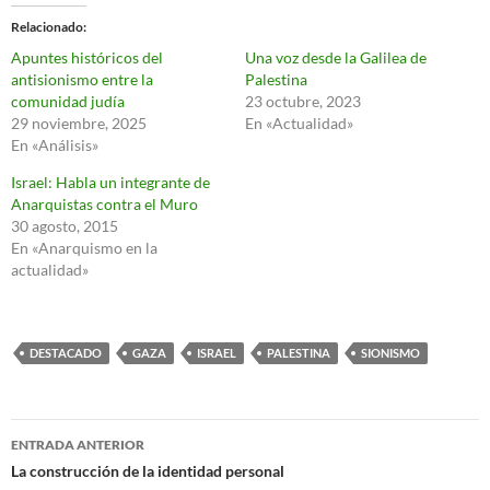
Relacionado
Apuntes históricos del
Una voz desde la Galilea de
antisionismo entre la
Palestina
comunidad judía
23 octubre, 2023
29 noviembre, 2025
En «Actualidad»
En «Análisis»
Israel: Habla un integrante de
Anarquistas contra el Muro
30 agosto, 2015
En «Anarquismo en la
actualidad»
DESTACADO
GAZA
ISRAEL
PALESTINA
SIONISMO
Navegación
ENTRADA ANTERIOR
de
La construcción de la identidad personal