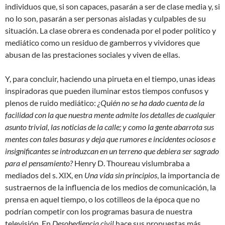
individuos que, si son capaces, pasarán a ser de clase media y, si
no lo son, pasarán a ser personas aisladas y culpables de su
situación. La clase obrera es condenada por el poder político y
mediático como un residuo de gamberros y vividores que
abusan de las prestaciones sociales y viven de ellas.
Y, para concluir, haciendo una pirueta en el tiempo, unas ideas
inspiradoras que pueden iluminar estos tiempos confusos y
plenos de ruido mediático:
¿Quién no se ha dado cuenta de la
facilidad con la que nuestra mente admite los detalles de cualquier
asunto trivial, las noticias de la calle; y como la gente abarrota sus
mentes con tales basuras y deja que rumores e incidentes ociosos e
insignificantes se introduzcan en un terreno que debiera ser sagrado
para el pensamiento?
Henry D. Thoureau vislumbraba a
mediados del s. XIX, en
Una vida sin principios
, la importancia de
sustraernos de la influencia de los medios de comunicación, la
prensa en aquel tiempo, o los cotilleos de la época que no
podrían competir con los programas basura de nuestra
televisión. En
Desobediencia civil
hace sus propuestas más