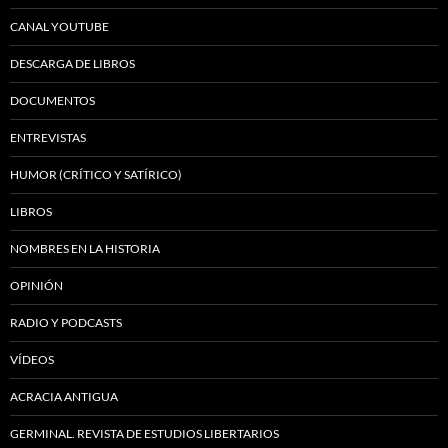
CANAL YOUTUBE
DESCARGA DE LIBROS
DOCUMENTOS
ENTREVISTAS
HUMOR (CRÍTICO Y SATÍRICO)
LIBROS
NOMBRES EN LA HISTORIA
OPINIÓN
RADIO Y PODCASTS
VÍDEOS
ACRACIA ANTIGUA
GERMINAL. REVISTA DE ESTUDIOS LIBERTARIOS