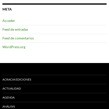
META
Acceder
Feed de entradas
Feed de comentarios
WordPress.org
ACRACIA EDICIONES
ACTUALIDAD
AGENDA
ANÁLISIS