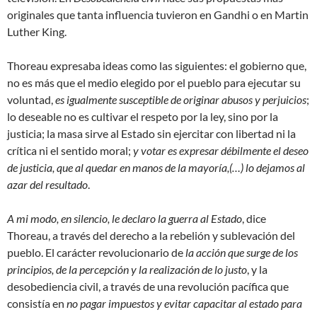
originales que tanta influencia tuvieron en Gandhi o en Martin
Luther King.
Thoreau expresaba ideas como las siguientes: el gobierno que,
no es más que el medio elegido por el pueblo para ejecutar su
voluntad,
es igualmente susceptible de originar abusos y perjuicios
;
lo deseable no es cultivar el respeto por la ley, sino por la
justicia; la masa sirve al Estado sin ejercitar con libertad ni la
crítica ni el sentido moral;
y votar es expresar débilmente el deseo
de justicia, que al quedar en manos de la mayoría,(…) lo dejamos al
azar del resultado
.
A mi modo, en silencio, le declaro la guerra al Estado
, dice
Thoreau, a través del derecho a la rebelión y sublevación del
pueblo. El carácter revolucionario de
la acción que surge de los
principios, de la percepción y la realización de lo justo
, y la
desobediencia civil, a través de una revolución pacífica que
consistía en
no pagar impuestos y evitar capacitar al estado para