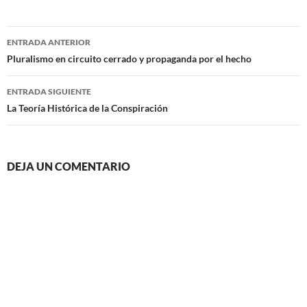
Navegación
ENTRADA ANTERIOR
de
Pluralismo en circuito cerrado y propaganda por el hecho
entradas
ENTRADA SIGUIENTE
La Teoría Histórica de la Conspiración
DEJA UN COMENTARIO