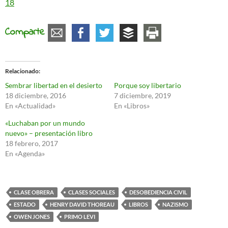
18
Comparte
Relacionado
Sembrar libertad en el desierto
Porque soy libertario
18 diciembre, 2016
7 diciembre, 2019
En «Actualidad»
En «Libros»
«Luchaban por un mundo
nuevo» – presentación libro
18 febrero, 2017
En «Agenda»
CLASE OBRERA
CLASES SOCIALES
DESOBEDIENCIA CIVIL
ESTADO
HENRY DAVID THOREAU
LIBROS
NAZISMO
OWEN JONES
PRIMO LEVI