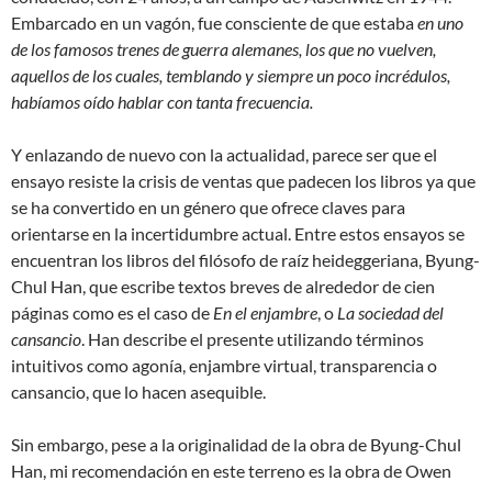
Embarcado en un vagón, fue consciente de que estaba
en uno
de los famosos trenes de guerra alemanes, los que no vuelven,
aquellos de los cuales, temblando y siempre un poco incrédulos,
habíamos oído hablar con tanta frecuencia.
Y enlazando de nuevo con la actualidad, parece ser que el
ensayo resiste la crisis de ventas que padecen los libros ya que
se ha convertido en un género que ofrece claves para
orientarse en la incertidumbre actual. Entre estos ensayos se
encuentran los libros del filósofo de raíz heideggeriana, Byung-
Chul Han, que escribe textos breves de alrededor de cien
páginas como es el caso de
En el enjambre
, o
La sociedad del
cansancio
. Han describe el presente utilizando términos
intuitivos como agonía, enjambre virtual, transparencia o
cansancio, que lo hacen asequible.
Sin embargo, pese a la originalidad de la obra de Byung-Chul
Han, mi recomendación en este terreno es la obra de Owen