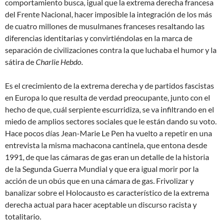
comportamiento busca, igual que la extrema derecha francesa
del Frente Nacional, hacer imposible la integración de los más
de cuatro millones de musulmanes franceses resaltando las
diferencias identitarias y convirtiéndolas en la marca de
separación de civilizaciones contra la que luchaba el humor y la
sátira de
Charlie Hebdo
.
Es el crecimiento de la extrema derecha y de partidos fascistas
en Europa lo que resulta de verdad preocupante, junto con el
hecho de que, cuál serpiente escurridiza, se va infiltrando en el
miedo de amplios sectores sociales que le están dando su voto.
Hace pocos días Jean-Marie Le Pen ha vuelto a repetir en una
entrevista la misma machacona cantinela, que entona desde
1991, de que las cámaras de gas eran un detalle de la historia
de la Segunda Guerra Mundial y que era igual morir por la
acción de un obús que en una cámara de gas. Frivolizar y
banalizar sobre el Holocausto es característico de la extrema
derecha actual para hacer aceptable un discurso racista y
totalitario.