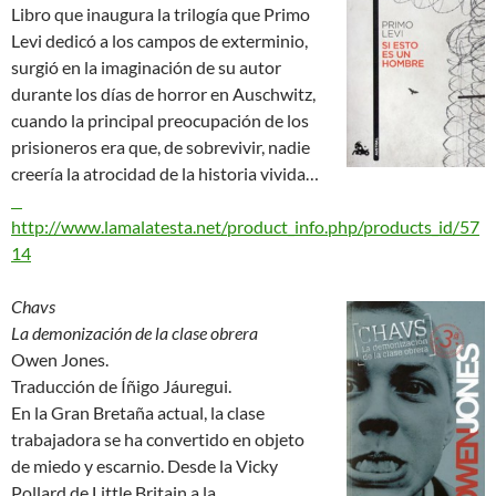
Libro que inaugura la trilogía que Primo
Levi dedicó a los campos de exterminio,
surgió en la imaginación de su autor
durante los días de horror en Auschwitz,
cuando la principal preocupación de los
prisioneros era que, de sobrevivir, nadie
creería la atrocidad de la historia vivida…
http://www.lamalatesta.net/product_info.php/products_id/57
14
Chavs
La demonización de la clase obrera
Owen Jones.
Traducción de Íñigo Jáuregui.
En la Gran Bretaña actual, la clase
trabajadora se ha convertido en objeto
de miedo y escarnio. Desde la Vicky
Pollard de Little Britain a la