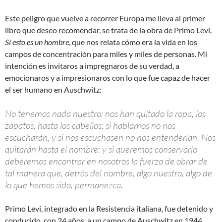
Este peligro que vuelve a recorrer Europa me lleva al primer
libro que deseo recomendar, se trata de la obra de Primo Levi,
Si esto es un hombre
, que nos relata cómo era la vida en los
campos de concentración para miles y miles de personas. Mi
intención es invitaros a impregnaros de su verdad, a
emocionaros y a impresionaros con lo que fue capaz de hacer
el ser humano en Auschwitz:
No tenemos nada nuestro: nos han quitado la ropa, los
zapatos, hasta los cabellos; si hablamos no nos
escucharán, y si nos escuchasen no nos entenderían. Nos
quitarán hasta el nombre: y si queremos conservarlo
deberemos encontrar en nosotros la fuerza de obrar de
tal manera que, detrás del nombre, algo nuestro, algo de
lo que hemos sido, permanezca.
Primo Levi, integrado en la Resistencia italiana, fue detenido y
conducido, con 24 años, a un campo de Auschwitz en 1944.