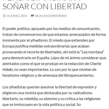
SOÑAR CON LIBERTAD
14 JUNIO, 2015
DEJA UN COMENTARIO
El poder político, apoyado por los medios de comunicación,
tratan de convencernos de que estamos amenazados de forma
inminente por el yihadismo. El miedo que extienden por
Europa justifica medidas extraordinarias que acaban
provocando el recorte de libertades, ahí está la “Ley mordaza”
para demostrarlo en España. Lejos de mi ánimo considerar que,
atentados como el que se produjo en la redacción de
Charlie
Hebdo
, no sean importantes. Lo son por lo que revelan de
fanatismo religioso y de amenaza del librepensamiento.
Los yihadistas querían asesinar la libertad de expresión y
eligieron una revista que destacaba por su radicalismo
libertario, su rebeldía, su ateísmo y su crítica a las religiones
que se inmiscuyen en la vida política y social. Su