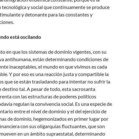
 tecnológica y social que continuamente se produce
stimulante y detonante para las constantes y
ciones.
undo está oscilando
o en que los sistemas de dominio vigentes, con su
iva antihumana, están determinando condiciones de
e inaceptables, el mundo en que vivimos es cada
ble. Y por eso es una reacción justa y compartible la
s que se están trasladando para intentar no sufrir la
 destino tal. A pesar de todo, esta sacrosanta
renta con las estructuras de poderes políticos
davía regulan la convivencia social. Es una especie de
tario entre el nivel de dominio y el del ejercicio de
emas de dominio, hegemonizados en primer lugar por
financiera con sus oligarquías fluctuantes, que son
e mueven en un ámbito supraestatal, determinando