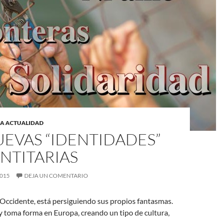
LA ACTUALIDAD
EVAS “IDENTIDADES”
NTITARIAS
2015
DEJA UN COMENTARIO
 Occidente, está persiguiendo sus propios fantasmas.
 toma forma en Europa, creando un tipo de cultura,