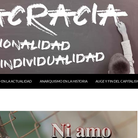
ONTENIDO
EN LA ACTUALIDAD
ANARQUISMO EN LA HISTORIA
AUGE Y FIN DEL CAPITALI