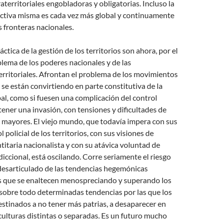
aterritoriales engobladoras y obligatorias. Incluso la
tiva misma es cada vez más global y continuamente
s fronteras nacionales.
ráctica de la gestión de los territorios son ahora, por el
blema de los poderes nacionales y de las
erritoriales. Afrontan el problema de los movimientos
 se están convirtiendo en parte constitutiva de la
al, como si fuesen una complicación del control
tener una invasión, con tensiones y dificultades de
 mayores. El viejo mundo, que todavía impera con sus
l policial de los territorios, con sus visiones de
titaria nacionalista y con su atávica voluntad de
iccional, está oscilando. Corre seriamente el riesgo
desarticulado de las tendencias hegemónicas
s que se enaltecen menospreciando y superando los
 sobre todo determinadas tendencias por las que los
stinados a no tener más patrias, a desaparecer en
culturas distintas o separadas. Es un futuro mucho