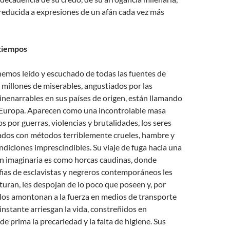
reducida a expresiones de un afán cada vez más
 tiempos
hemos leído y escuchado de todas las fuentes de
millones de miserables, angustiados por las
inenarrables en sus países de origen, están llamando
e Europa. Aparecen como una incontrolable masa
s por guerras, violencias y brutalidades, los seres
ados con métodos terriblemente crueles, hambre y
diciones imprescindibles. Su viaje de fuga hacia una
ón imaginaria es como horcas caudinas, donde
ias de esclavistas y negreros contemporáneos les
rturan, les despojan de lo poco que poseen y, por
, los amontonan a la fuerza en medios de transporte
 instante arriesgan la vida, constreñidos en
e prima la precariedad y la falta de higiene. Sus