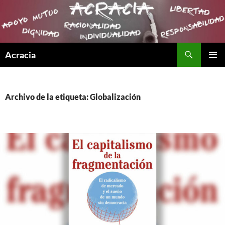
Buscar
Acracia
SALTAR
MENÚ
AL
PRINCI
CONTENIDO
Archivo de la etiqueta: Globalización