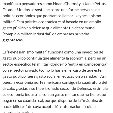
manifiesto pensadores como Noam Chomsky o Jame Petras,
Estados Unidos se sostiene sobre una forme perversa de
política económica que podríamos llamar “keynesianismo
militar”. Esta política económica está basada en un amplio
gasto público en defensa que alimenta un descomunal
“complejo militar-industrial” de empresas privadas
gigantescas.
El ”keynesianismo militar” funciona como una inyección de
gasto público continua que alimenta la economía, pero en un
sector específico (el militar) donde no “entra en competencia”
con el sector privado (como lo haría en el caso de que este
gasto público fuera gasto social en educación o sanidad). Así
pues, la economía norteamericana consigue la cuadratura del
círculo, gracias a su hipertrofiado sector de Defensa. Estimula
su economía industrial con un gasto militar que no tiene que
pagar en su cuantía real, porque dispone de la “máquina de
hacer billetes”, de cuya aceptación internacional cuida el
cuerpo de marines.