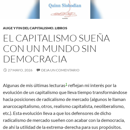
AUGE Y FIN DEL CAPITALISMO
,
LIBROS
EL CAPITALISMO SUEÑA
CON UN MUNDO SIN
DEMOCRACIA
27 MAYO, 2026
DEJA UN COMENTARIO
1
Algunas de mis últimas lecturas
reflejan mi interés por la
evolución de un capitalismo que lleva tiempo transformándose
hacia posiciones de radicalismo de mercado (algunos le llaman
anarcocapitalismo, otros, realismo capitalista, neoliberalismo,
etc.). Esta evolución lleva a que los defensores de dicho
radicalismo de mercado sueñen con acabar con la democracia,
de ahí la utilidad de la extrema-derecha para sus propósitos.