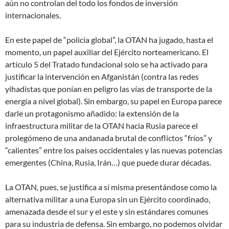
aún no controlan del todo los fondos de inversión
internacionales.
En este papel de “policía global”, la OTAN ha jugado, hasta el
momento, un papel auxiliar del Ejército norteamericano. El
artículo 5 del Tratado fundacional solo se ha activado para
justificar la intervención en Afganistán (contra las redes
yihadistas que ponían en peligro las vías de transporte de la
energía a nivel global). Sin embargo, su papel en Europa parece
darle un protagonismo añadido: la extensión de la
infraestructura militar de la OTAN hacia Rusia parece el
prolegómeno de una andanada brutal de conflictos “fríos” y
“calientes” entre los países occidentales y las nuevas potencias
emergentes (China, Rusia, Irán…) que puede durar décadas.
La OTAN, pues, se justifica a sí misma presentándose como la
alternativa militar a una Europa sin un Ejército coordinado,
amenazada desde el sur y el este y sin estándares comunes
para su industria de defensa. Sin embargo, no podemos olvidar