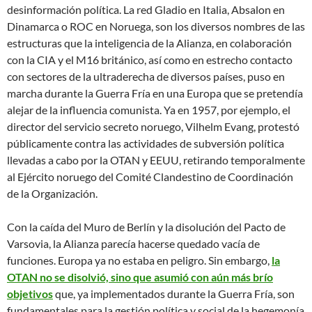
desinformación política. La red Gladio en Italia, Absalon en
Dinamarca o ROC en Noruega, son los diversos nombres de las
estructuras que la inteligencia de la Alianza, en colaboración
con la CIA y el M16 británico, así como en estrecho contacto
con sectores de la ultraderecha de diversos países, puso en
marcha durante la Guerra Fría en una Europa que se pretendía
alejar de la influencia comunista. Ya en 1957, por ejemplo, el
director del servicio secreto noruego, Vilhelm Evang, protestó
públicamente contra las actividades de subversión política
llevadas a cabo por la OTAN y EEUU, retirando temporalmente
al Ejército noruego del Comité Clandestino de Coordinación
de la Organización.
Con la caída del Muro de Berlín y la disolución del Pacto de
Varsovia, la Alianza parecía hacerse quedado vacía de
funciones. Europa ya no estaba en peligro. Sin embargo,
la
OTAN no se disolvió, sino que asumió con aún más brío
objetivos
que, ya implementados durante la Guerra Fría, son
fundamentales para la gestión política y social de la hegemonía