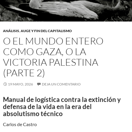
ANÁLISIS
,
AUGE Y FIN DEL CAPITALISMO
O EL MUNDO ENTERO
COMO GAZA, O LA
VICTORIA PALESTINA
(PARTE 2)
19 MAYO, 2026
DEJA UN COMENTARIO
Manual de logística contra la extinción y
defensa de la vida en la era del
absolutismo técnico
Carlos de Castro