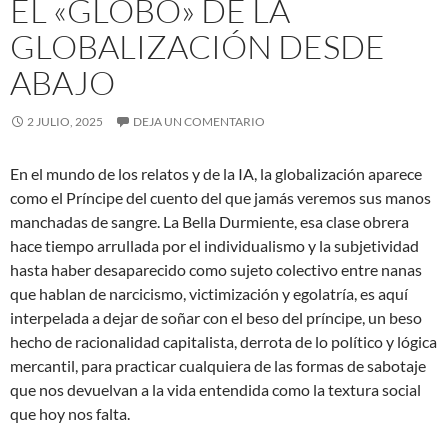
EL «GLOBO» DE LA
GLOBALIZACIÓN DESDE
ABAJO
2 JULIO, 2025
DEJA UN COMENTARIO
En el mundo de los relatos y de la IA, la globalización aparece
como el Príncipe del cuento del que jamás veremos sus manos
manchadas de sangre. La Bella Durmiente, esa clase obrera
hace tiempo arrullada por el individualismo y la subjetividad
hasta haber desaparecido como sujeto colectivo entre nanas
que hablan de narcicismo, victimización y egolatría, es aquí
interpelada a dejar de soñar con el beso del príncipe, un beso
hecho de racionalidad capitalista, derrota de lo político y lógica
mercantil, para practicar cualquiera de las formas de sabotaje
que nos devuelvan a la vida entendida como la textura social
que hoy nos falta.