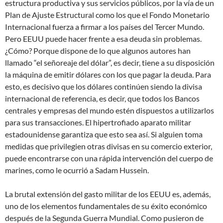
estructura productiva y sus servicios públicos, por la vía de un
Plan de Ajuste Estructural como los que el Fondo Monetario
Internacional fuerza a firmar a los países del Tercer Mundo.
Pero EEUU puede hacer frente a esa deuda sin problemas.
¿Cómo? Porque dispone de lo que algunos autores han
llamado “el señoreaje del dólar”, es decir, tiene a su disposición
la máquina de emitir dólares con los que pagar la deuda. Para
esto, es decisivo que los dólares continúen siendo la divisa
internacional de referencia, es decir, que todos los Bancos
centrales y empresas del mundo estén dispuestos a utilizarlos
para sus transacciones. El hipertrofiado aparato militar
estadounidense garantiza que esto sea así. Si alguien toma
medidas que privilegien otras divisas en su comercio exterior,
puede encontrarse con una rápida intervención del cuerpo de
marines, como le ocurrió a Sadam Hussein.
La brutal extensión del gasto militar de los EEUU es, además,
uno de los elementos fundamentales de su éxito económico
después de la Segunda Guerra Mundial. Como pusieron de