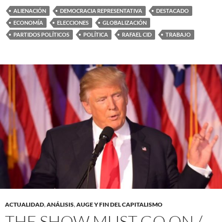
ALIENACIÓN
DEMOCRACIA REPRESENTATIVA
DESTACADO
ECONOMÍA
ELECCIONES
GLOBALIZACIÓN
PARTIDOS POLÍTICOS
POLÍTICA
RAFAEL CID
TRABAJO
ACTUALIDAD
,
ANÁLISIS
,
AUGE Y FIN DEL CAPITALISMO
THE SHOW MUST GO ON /