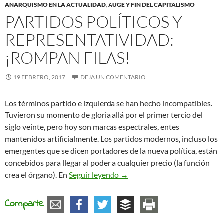
ANARQUISMO EN LA ACTUALIDAD
,
AUGE Y FIN DEL CAPITALISMO
PARTIDOS POLÍTICOS Y
REPRESENTATIVIDAD:
¡ROMPAN FILAS!
19 FEBRERO, 2017
DEJA UN COMENTARIO
Los términos partido e izquierda se han hecho incompatibles.
Tuvieron su momento de gloria allá por el primer tercio del
siglo veinte, pero hoy son marcas espectrales, entes
mantenidos artificialmente. Los partidos modernos, incluso los
emergentes que se dicen portadores de la nueva política, están
concebidos para llegar al poder a cualquier precio (la función
Partidos políticos y represent
crea el órgano). En
Seguir leyendo
→
Comparte