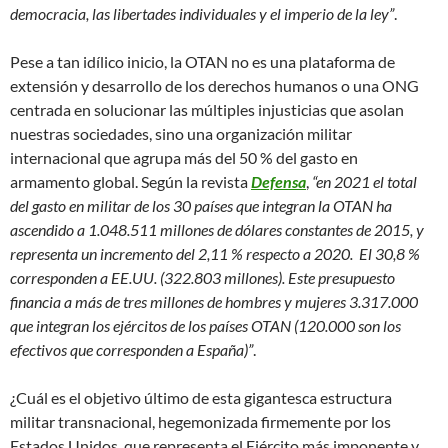
democracia, las libertades individuales y el imperio de la ley”
.
Pese a tan idílico inicio, la OTAN no es una plataforma de
extensión y desarrollo de los derechos humanos o una ONG
centrada en solucionar las múltiples injusticias que asolan
nuestras sociedades, sino una organización militar
internacional que agrupa más del 50 % del gasto en
armamento global. Según la revista
Defensa
,
“en 2021 el total
del gasto en militar de los 30 países que integran la OTAN ha
ascendido a 1.048.511 millones de dólares constantes de 2015, y
representa un incremento del 2,11 % respecto a 2020. El 30,8 %
corresponden a EE.UU. (322.803 millones). Este presupuesto
financia a más de tres millones de hombres y mujeres 3.317.000
que integran los ejércitos de los países OTAN (120.000 son los
efectivos que corresponden a España)”
.
¿Cuál es el objetivo último de esta gigantesca estructura
militar transnacional, hegemonizada firmemente por los
Estados Unidos, que representa el Ejército más imponente y