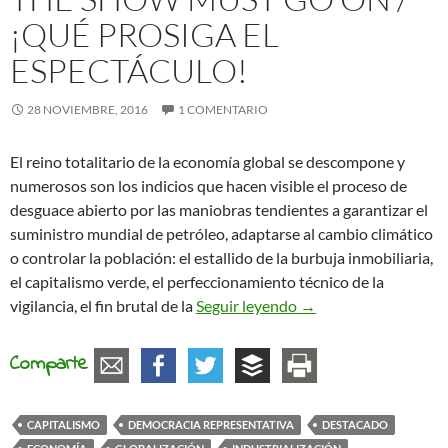
¡QUÉ PROSIGA EL
ESPECTÁCULO!
28 NOVIEMBRE, 2016
1 COMENTARIO
El reino totalitario de la economía global se descompone y
numerosos son los indicios que hacen visible el proceso de
desguace abierto por las maniobras tendientes a garantizar el
suministro mundial de petróleo, adaptarse al cambio climático
o controlar la población: el estallido de la burbuja inmobiliaria,
el capitalismo verde, el perfeccionamiento técnico de la
The show must go on /
vigilancia, el fin brutal de la
Seguir leyendo
→
Comparte
CAPITALISMO
DEMOCRACIA REPRESENTATIVA
DESTACADO