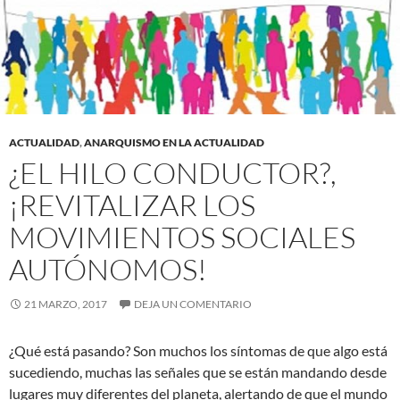
ACTUALIDAD
,
ANARQUISMO EN LA ACTUALIDAD
¿EL HILO CONDUCTOR?,
¡REVITALIZAR LOS
MOVIMIENTOS SOCIALES
AUTÓNOMOS!
21 MARZO, 2017
DEJA UN COMENTARIO
¿Qué está pasando? Son muchos los síntomas de que algo está
sucediendo, muchas las señales que se están mandando desde
lugares muy diferentes del planeta, alertando de que el mundo