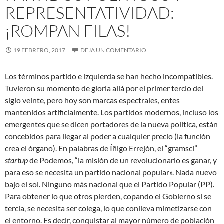
REPRESENTATIVIDAD:
¡ROMPAN FILAS!
19 FEBRERO, 2017
DEJA UN COMENTARIO
Los términos partido e izquierda se han hecho incompatibles.
Tuvieron su momento de gloria allá por el primer tercio del
siglo veinte, pero hoy son marcas espectrales, entes
mantenidos artificialmente. Los partidos modernos, incluso los
emergentes que se dicen portadores de la nueva política, están
concebidos para llegar al poder a cualquier precio (la función
crea el órgano). En
palabras de Íñigo Errejón, el “gramsci”
startup
de Podemos, “la misión de un revolucionario es ganar, y
para eso se necesita un partido nacional popular». Nada nuevo
bajo el sol. Ninguno más nacional que el Partido Popular (PP).
Para obtener lo que otros pierden, copando el Gobierno si se
tercia, se necesita ser colega, lo que conlleva mimetizarse con
el entorno. Es decir, conquistar al mayor número de población