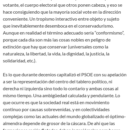
votante, el cuerpo electoral que otros ponen cabeza, y eso se
hace consiguiendo que la mayoría social vote en la dirección
conveniente. Un tropismo interactivo entre objeto y sujeto
que inevitablemente desemboca en el conservadurismo.
Aunque en realidad el término adecuado sería “conformismo”,
porque cada día son más las cosas nobles en peligro de
extinción que hay que conservar (universales como la
naturaleza, la libertad, la vida, la dignidad, la justicia, la
solidaridad, etc.).
Es lo que durante decenios capitalizó el PSOE con su apelación
a ser la representación del centro del tablero político, ni
derecha ni izquierda sino todo lo contario y ambas cosas al
mismo tiempo. Una ambigüedad calculada y pendulante. Lo
que ocurre es que la sociedad real está en movimiento
continuo por causas sobrevenidas, y en colectividades
complejas como las actuales del mundo globalizado el óptimo-
almendra depende de grosor de la cáscara. De ahí que las