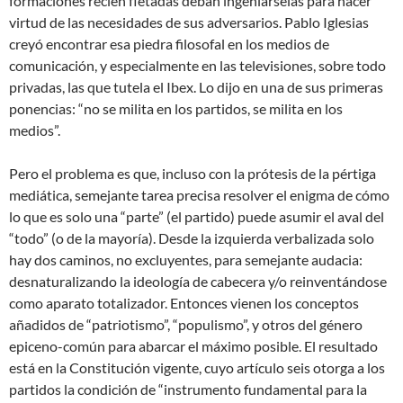
formaciones recién fletadas deban ingeniárselas para hacer
virtud de las necesidades de sus adversarios. Pablo Iglesias
creyó encontrar esa piedra filosofal en los medios de
comunicación, y especialmente en las televisiones, sobre todo
privadas, las que tutela el Ibex. Lo dijo en una de sus primeras
ponencias: “no se milita en los partidos, se milita en los
medios”.
Pero el problema es que, incluso con la prótesis de la pértiga
mediática, semejante tarea precisa resolver el enigma de cómo
lo que es solo una “parte” (el partido) puede asumir el aval del
“todo” (o de la mayoría). Desde la izquierda verbalizada solo
hay dos caminos, no excluyentes, para semejante audacia:
desnaturalizando la ideología de cabecera y/o reinventándose
como aparato totalizador. Entonces vienen los conceptos
añadidos de “patriotismo”, “populismo”, y otros del género
epiceno-común para abarcar el máximo posible. El resultado
está en la Constitución vigente, cuyo artículo seis otorga a los
partidos la condición de “instrumento fundamental para la