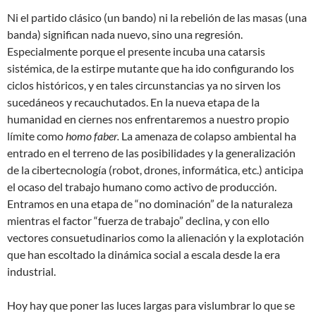
Ni el partido clásico (un bando) ni la rebelión de las masas (una
banda) significan nada nuevo, sino una regresión.
Especialmente porque el presente incuba una catarsis
sistémica, de la estirpe mutante que ha ido configurando los
ciclos históricos, y en tales circunstancias ya no sirven los
sucedáneos y recauchutados. En la nueva etapa de la
humanidad en ciernes nos enfrentaremos a nuestro propio
límite como
homo faber.
La amenaza de colapso ambiental ha
entrado en el terreno de las posibilidades y la generalización
de la cibertecnología (robot, drones, informática, etc.) anticipa
el ocaso del trabajo humano como activo de producción.
Entramos en una etapa de “no dominación” de la naturaleza
mientras el factor “fuerza de trabajo” declina, y con ello
vectores consuetudinarios como la alienación y la explotación
que han escoltado la dinámica social a escala desde la era
industrial.
Hoy hay que poner las luces largas para vislumbrar lo que se