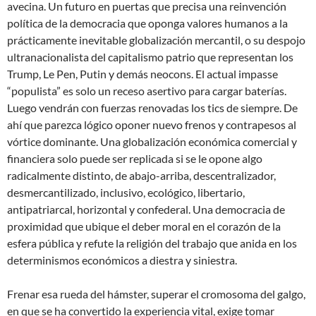
avecina. Un futuro en puertas que precisa una reinvención
política de la democracia que oponga valores humanos a la
prácticamente inevitable globalización mercantil, o su despojo
ultranacionalista del capitalismo patrio que representan los
Trump, Le Pen, Putin y demás neocons. El actual impasse
“populista” es solo un receso asertivo para cargar baterías.
Luego vendrán con fuerzas renovadas los tics de siempre. De
ahí que parezca lógico oponer nuevo frenos y contrapesos al
vórtice dominante. Una globalización económica comercial y
financiera solo puede ser replicada si se le opone algo
radicalmente distinto, de abajo-arriba, descentralizador,
desmercantilizado, inclusivo, ecológico, libertario,
antipatriarcal, horizontal y confederal. Una democracia de
proximidad que ubique el deber moral en el corazón de la
esfera pública y refute la religión del trabajo que anida en los
determinismos económicos a diestra y siniestra.
Frenar esa rueda del hámster, superar el cromosoma del galgo,
en que se ha convertido la experiencia vital, exige tomar