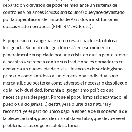
separación o división de poderes mediante un sistema de
controles y balances (
checks and balance
) que yace devastado
por la supeditación del Estado de Partidos a instituciones
opacas y ademocráticas (FMI, BM, BCE, etc.).
El populismo en auge nace como revancha de esta dolosa
indigencia. Su punto de ignición está en ese momento,
generalmente auspiciado por una crisis, en que la gente rompe
el hechizo y se rebela contra sus tradicionales domadores en
demanda un nuevo jefe de pista. Un exceso de sociologismo
primario como antídoto al unidimensional individualismo
mercantil, que posterga como adverso el necesario despliegue
de la individualidad, fomenta el gregarismo político que
necesita para despegar. Porque el populismo así decantado (el
pueblo unido jamás…) destruye la pluralidad natural y
reconstruye el partido único bajo la especie de la soberanía de
la plebe. Se trata, pues, de una salida en falso, que devuelve el
problema a sus orígenes plebiscitarios.