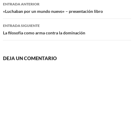
Navegación
ENTRADA ANTERIOR
de
«Luchaban por un mundo nuevo» – presentación libro
entradas
ENTRADA SIGUIENTE
La filosofía como arma contra la dominación
DEJA UN COMENTARIO