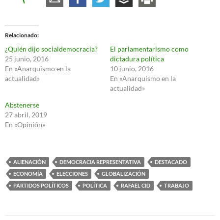
Relacionado
¿Quién dijo socialdemocracia?
El parlamentarismo como
25 junio, 2016
dictadura política
En «Anarquismo en la
10 junio, 2016
actualidad»
En «Anarquismo en la
actualidad»
Abstenerse
27 abril, 2019
En «Opinión»
ALIENACIÓN
DEMOCRACIA REPRESENTATIVA
DESTACADO
ECONOMÍA
ELECCIONES
GLOBALIZACIÓN
PARTIDOS POLÍTICOS
POLÍTICA
RAFAEL CID
TRABAJO