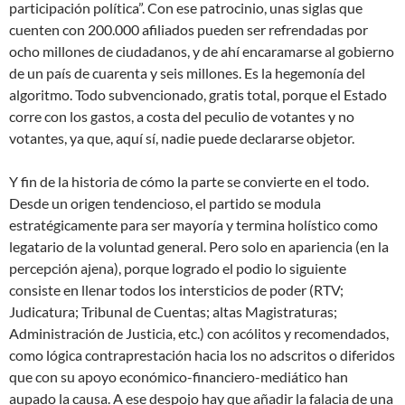
participación política”. Con ese patrocinio, unas siglas que
cuenten con 200.000 afiliados pueden ser refrendadas por
ocho millones de ciudadanos, y de ahí encaramarse al gobierno
de un país de cuarenta y seis millones. Es la hegemonía del
algoritmo. Todo subvencionado, gratis total, porque el Estado
corre con los gastos, a costa del peculio de votantes y no
votantes, ya que, aquí sí, nadie puede declararse objetor.
Y fin de la historia de cómo la parte se convierte en el todo.
Desde un origen tendencioso, el partido se modula
estratégicamente para ser mayoría y termina holístico como
legatario de la voluntad general. Pero solo en apariencia (en la
percepción ajena), porque logrado el podio lo siguiente
consiste en llenar todos los intersticios de poder (RTV;
Judicatura; Tribunal de Cuentas; altas Magistraturas;
Administración de Justicia, etc.) con acólitos y recomendados,
como lógica contraprestación hacia los no adscritos o diferidos
que con su apoyo económico-financiero-mediático han
aupado la causa. A ese despojo hay que añadir la falacia de una