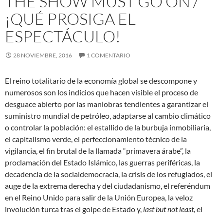
THE SHOW MUST GO ON /
¡QUÉ PROSIGA EL
ESPECTÁCULO!
28 NOVIEMBRE, 2016
1 COMENTARIO
El reino totalitario de la economía global se descompone y
numerosos son los indicios que hacen visible el proceso de
desguace abierto por las maniobras tendientes a garantizar el
suministro mundial de petróleo, adaptarse al cambio climático
o controlar la población: el estallido de la burbuja inmobiliaria,
el capitalismo verde, el perfeccionamiento técnico de la
vigilancia, el fin brutal de la
llamada “primavera árabe”, la
proclamación del Estado Islámico, las guerras periféricas, la
decadencia de la socialdemocracia, la crisis de los refugiados, el
auge de la extrema derecha y del ciudadanismo, el referéndum
en el Reino Unido para salir de la Unión Europea, la veloz
involución turca tras el golpe de Estado y,
last but not least
, el