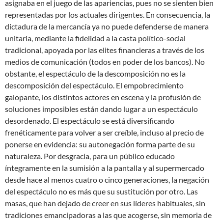
asignaba en el juego de las apariencias, pues no se sienten bien
representadas por los actuales dirigentes. En consecuencia, la
dictadura de la mercancía ya no puede defenderse de manera
unitaria, mediante la fidelidad a la casta político-social
tradicional, apoyada por las elites financieras a través de los
medios de comunicación (todos en poder de los bancos). No
obstante, el espectáculo de la descomposición no es la
descomposición del espectáculo. El empobrecimiento
galopante, los distintos actores en escena y la profusión de
soluciones imposibles están dando lugar a un espectáculo
desordenado. El espectáculo se está diversificando
frenéticamente para volver a ser creíble, incluso al precio de
ponerse en evidencia: su autonegación forma parte de su
naturaleza. Por desgracia, para un público educado
íntegramente en la sumisión a la pantalla y al supermercado
desde hace al menos cuatro o cinco generaciones, la negación
del espectáculo no es más que su sustitución por otro. Las
masas, que han dejado de creer en sus líderes habituales, sin
tradiciones emancipadoras a las que acogerse, sin memoria de