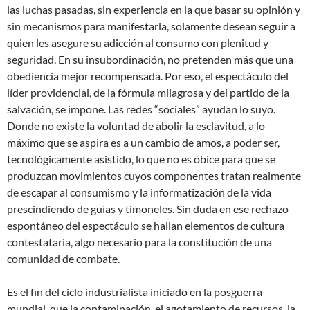
las luchas pasadas, sin experiencia en la que basar su opinión y
sin mecanismos para manifestarla, solamente desean seguir a
quien les asegure su adicción al consumo con plenitud y
seguridad. En su insubordinación, no pretenden más que una
obediencia mejor recompensada. Por eso, el espectáculo del
líder providencial, de la fórmula milagrosa y del partido de la
salvación, se impone. Las redes “sociales” ayudan lo suyo.
Donde no existe la voluntad de abolir la esclavitud, a lo
máximo que se aspira es a un cambio de amos, a poder ser,
tecnológicamente asistido, lo que no es óbice para que se
produzcan movimientos cuyos componentes tratan realmente
de escapar al consumismo y la informatización de la vida
prescindiendo de guías y timoneles. Sin duda en ese rechazo
espontáneo del espectáculo se hallan elementos de cultura
contestataria, algo necesario para la constitución de una
comunidad de combate.
Es el fin del ciclo industrialista iniciado en la posguerra
mundial, que la contaminación, el agotamiento de recursos, la