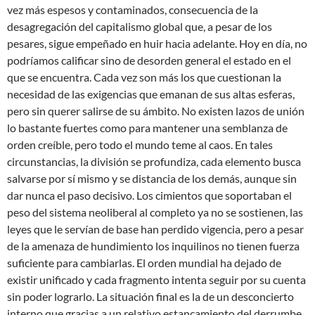
vez más espesos y contaminados, consecuencia de la
desagregación del capitalismo global que, a pesar de los
pesares, sigue empeñado en huir hacia adelante. Hoy en día, no
podríamos calificar sino de desorden general el estado en el
que se encuentra. Cada vez son más los que cuestionan la
necesidad de las exigencias que emanan de sus altas esferas,
pero sin querer salirse de su ámbito. No existen lazos de unión
lo bastante fuertes como para mantener una semblanza de
orden creíble, pero todo el mundo teme al caos. En tales
circunstancias, la división se profundiza, cada elemento busca
salvarse por sí mismo y se distancia de los demás, aunque sin
dar nunca el paso decisivo. Los cimientos que soportaban el
peso del sistema neoliberal al completo ya no se sostienen, las
leyes que le servían de base han perdido vigencia, pero a pesar
de la amenaza de hundimiento los inquilinos no tienen fuerza
suficiente para cambiarlas. El orden mundial ha dejado de
existir unificado y cada fragmento intenta seguir por su cuenta
sin poder lograrlo. La situación final es la de un desconcierto
interno que gracias a un relativo estancamiento del derrumbe