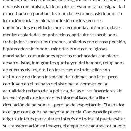
neurosis consumista, la deuda de los Estados y la desigualdad
exacerbada no paraban de anunciar. Estamos asistiendo a la
irrupción social en plena confusión de los sectores
damnificados y olvidados por la economía autónoma, clases
medias asalariadas empobrecidas, agricultores agobiados,
trabajadores precarios urbanos, jubilados con escasa pensión,
hipotecados sin fondos, minorías étnicas o religiosas
marginadas, comunidades agrarias machacadas con planes
desarrollistas, inmigrantes que huyen del hambre, refugiados
de guerras civiles, etc. Los intereses de todos ellos son
distintos y no tienen intención de ir demasiado lejos, pero
confluyen en el rechazo del sistema tal como es en la
actualidad: rechazo de la política, de las elites financieras, de
las metrópolis, de los medios informativos, de la libre
circulación de personas… pero no del espectáculo. El ganador
es el que consigue una mayor audiencia. Como nadie puede
erigir su interés particular en interés de todos, ni puede evitar
su transformación en imagen, el empuje de cada sector puede