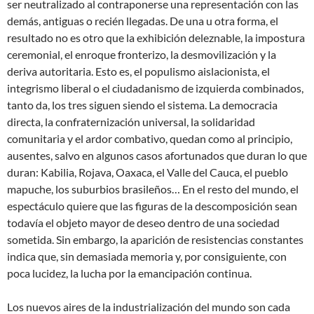
ser neutralizado al contraponerse una representación con las
demás, antiguas o recién llegadas. De una u otra forma, el
resultado no es otro que la exhibición deleznable, la impostura
ceremonial, el enroque fronterizo, la desmovilización y la
deriva autoritaria. Esto es, el populismo aislacionista, el
integrismo liberal o el ciudadanismo de izquierda combinados,
tanto da, los tres siguen siendo el sistema. La democracia
directa, la confraternización universal, la solidaridad
comunitaria y el ardor combativo, quedan como al principio,
ausentes, salvo en algunos casos afortunados que duran lo que
duran: Kabilia, Rojava, Oaxaca, el Valle del Cauca, el pueblo
mapuche, los suburbios brasileños… En el resto del mundo, el
espectáculo quiere que las figuras de la descomposición sean
todavía el objeto mayor de deseo dentro de una sociedad
sometida. Sin embargo, la aparición de resistencias constantes
indica que, sin demasiada memoria y, por consiguiente, con
poca lucidez, la lucha por la emancipación continua.
Los nuevos aires de la industrialización del mundo son cada