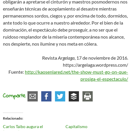
obligarán a apretarse el cinturón y maestros posmodernos nos
enseñarán técnicas de acoplamiento al desastre mientras
permanecemos sordos, ciegos y, por encima de todo, dormidos,
ante todo lo que ocurre a nuestro alrededor. Por el bien de la
dominación, el espectáculo debe proseguir, a no ser que el
ruidoso resplandor de la miseria contemporánea nos alcance,
nos despierte, nos ilumine y nos meta en cólera.
Revista
Argelaga
, 17 de noviembre de 2016.
https://argelaga.wordpress.com/
Fuente:
http://kaosenlared.net/the-show-must-go-on-que-
prosiga-el-espectaculo/
Comparte
Relacionado
Carlos Taibo augura el
Capitalismo