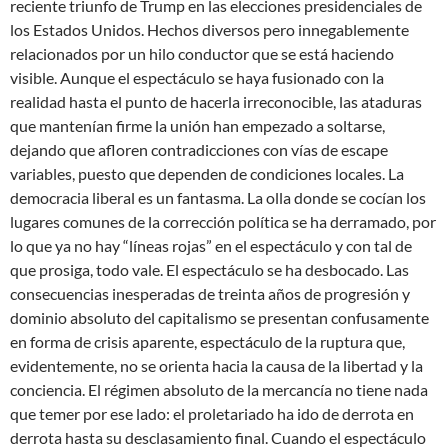
reciente triunfo de Trump en las elecciones presidenciales de
los Estados Unidos. Hechos diversos pero innegablemente
relacionados por un hilo conductor que se está haciendo
visible. Aunque el espectáculo se haya fusionado con la
realidad hasta el punto de hacerla irreconocible, las ataduras
que mantenían firme la unión han empezado a soltarse,
dejando que afloren contradicciones con vías de escape
variables, puesto que dependen de condiciones locales. La
democracia liberal es un fantasma. La olla donde se cocían los
lugares comunes de la corrección política se ha derramado, por
lo que ya no hay “líneas rojas” en el espectáculo y con tal de
que prosiga, todo vale. El espectáculo se ha desbocado. Las
consecuencias inesperadas de treinta años de progresión y
dominio absoluto del capitalismo se presentan confusamente
en forma de crisis aparente, espectáculo de la ruptura que,
evidentemente, no se orienta hacia la causa de la libertad y la
conciencia. El régimen absoluto de la mercancía no tiene nada
que temer por ese lado: el proletariado ha ido de derrota en
derrota hasta su desclasamiento final. Cuando el espectáculo