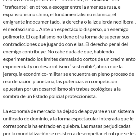
“traficante”; en otros, a escoger entre la amenaza rusa, el
expansionismo chino, el fundamentalismo islámico, el
emigrante indocumentado, la derecha o la izquierda neoliberal,
el neofascismo… Ante un espectáculo disperso, un enemigo
polimorfo. El capitalismo no tiene otra forma de superar sus
contradicciones que jugando con ellas. El derecho penal del
enemigo contribuye. No cabe duda de que, habiendo
experimentado los límites demasiado cortos de un crecimiento
exponencial y un desarrollismo “sostenible”, ahora que la
jerarquía económico-militar se encuentra en pleno proceso de
reordenación planetaria, las potencias en competición
apuestan por un desarrollismo sin trabas ecológicas a la
sombra de un Estado policial proteccionista.
La economía de mercado ha dejado de apoyarse en un sistema
unificado de dominio, y la forma espectacular integrada que le
correspondía ha entrado en quiebra. Las masas perjudicadas
por la mundialización se resisten a desempeñar el rol que se les