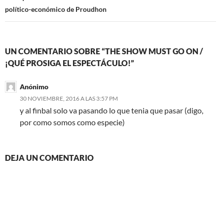
político-económico de Proudhon
UN COMENTARIO SOBRE “THE SHOW MUST GO ON /
¡QUÉ PROSIGA EL ESPECTÁCULO!”
Anónimo
30 NOVIEMBRE, 2016 A LAS 3:57 PM
y al finbal solo va pasando lo que tenia que pasar (digo,
por como somos como especie)
DEJA UN COMENTARIO