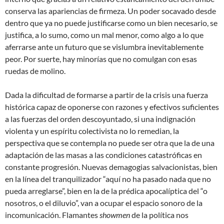
conserva las apariencias de firmeza. Un poder socavado desde
dentro que ya no puede justificarse como un bien necesario, se
justifica, a lo sumo, como un mal menor, como algo a lo que
aferrarse ante un futuro que se vislumbra inevitablemente
peor. Por suerte, hay minorías que no comulgan con esas
ruedas de molino.
Dada la dificultad de formarse a partir de la crisis una fuerza
histórica capaz de oponerse con razones y efectivos suficientes
a las fuerzas del orden descoyuntado, si una indignación
violenta y un espíritu colectivista no lo remedian, la
perspectiva que se contempla no puede ser otra que la de una
adaptación de las masas a las condiciones catastróficas en
constante progresión. Nuevas demagogias salvacionistas, bien
en la línea del tranquilizador “aquí no ha pasado nada que no
pueda arreglarse”, bien en la de la prédica apocalíptica del “o
nosotros, o el diluvio”, van a ocupar el espacio sonoro de la
incomunicación. Flamantes
showmen
de la política nos