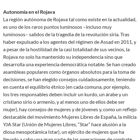
Autonomía en el Rojava
La región autónoma de Rojava tal como existe en la actualidad,
es uno de los raros puntos luminosos –incluso muy
luminosos– salidos de la tragedia de la revolución siria. Tras
haber expulsado a los agentes del régimen de Assad en 2011, y
a pesar de la hostilidad de la casi totalidad de sus vecinos, la
Rojava no solo ha mantenido su independencia sino que
desarrolla una experiencia democrática notable. Se han creado
asambleas populares como órganos absolutos para la toma de
decisiones, se han elegido consejos cuidadosamente, teniendo
en cuenta el equilibrio étnico (en cada comuna, por ejemplo,
los tres responsables deben incluir un kurdo, un árabe y un
cristiano sirio o armenio, y al menos uno de ellos debe ser
mujer), hay consejos de mujeres y de jóvenes y, como un reflejo
destacable del movimiento Mujeres Libres de España, la milicia
YJA Star (Unión de Mujeres Libres, “Star” hace alusión a la
diosa mesopotámica Istar), un ejército de mujeres que ha
llevado a cabo una gran parte de las operaciones de combate