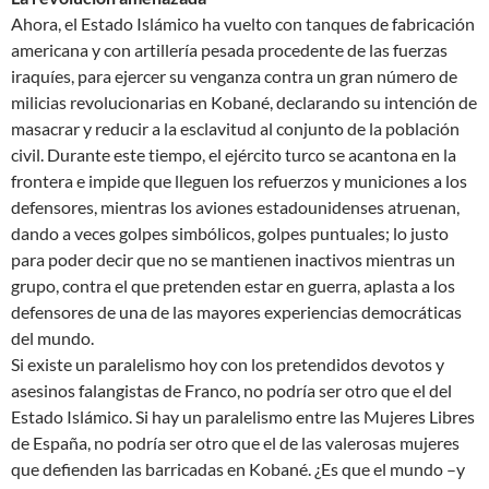
Ahora, el Estado Islámico ha vuelto con tanques de fabricación
americana y con artillería pesada procedente de las fuerzas
iraquíes, para ejercer su venganza contra un gran número de
milicias revolucionarias en Kobané, declarando su intención de
masacrar y reducir a la esclavitud al conjunto de la población
civil. Durante este tiempo, el ejército turco se acantona en la
frontera e impide que lleguen los refuerzos y municiones a los
defensores, mientras los aviones estadounidenses atruenan,
dando a veces golpes simbólicos, golpes puntuales; lo justo
para poder decir que no se mantienen inactivos mientras un
grupo, contra el que pretenden estar en guerra, aplasta a los
defensores de una de las mayores experiencias democráticas
del mundo.
Si existe un paralelismo hoy con los pretendidos devotos y
asesinos falangistas de Franco, no podría ser otro que el del
Estado Islámico. Si hay un paralelismo entre las Mujeres Libres
de España, no podría ser otro que el de las valerosas mujeres
que defienden las barricadas en Kobané. ¿Es que el mundo –y