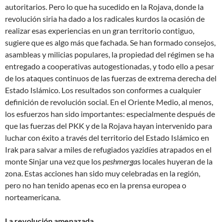
autoritarios. Pero lo que ha sucedido en la Rojava, donde la
revolución siria ha dado a los radicales kurdos la ocasión de
realizar esas experiencias en un gran territorio contiguo,
sugiere que es algo más que fachada. Se han formado consejos,
asambleas y milicias populares, la propiedad del régimen se ha
entregado a cooperativas autogestionadas, y todo ello a pesar
de los ataques continuos de las fuerzas de extrema derecha del
Estado Islámico. Los resultados son conformes a cualquier
definición de revolución social. En el Oriente Medio, al menos,
los esfuerzos han sido importantes: especialmente después de
que las fuerzas del PKK y de la Rojava hayan intervenido para
luchar con éxito a través del territorio del Estado Islámico en
Irak para salvar a miles de refugiados yazidíes atrapados en el
monte Sinjar una vez que los
peshmerga
s locales huyeran de la
zona. Estas acciones han sido muy celebradas en la región,
pero no han tenido apenas eco en la prensa europea o
norteamericana.
La revolución amenazada