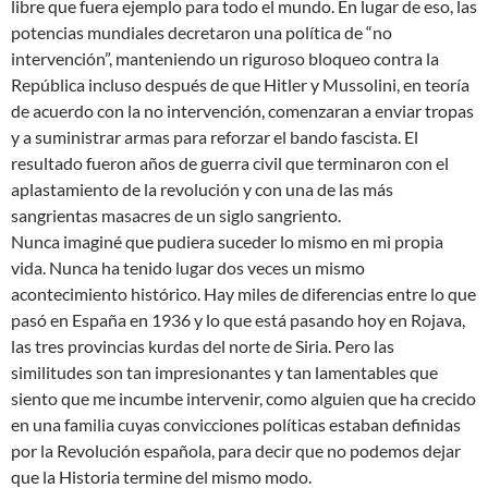
libre que fuera ejemplo para todo el mundo. En lugar de eso, las
potencias mundiales decretaron una política de “no
intervención”, manteniendo un riguroso bloqueo contra la
República incluso después de que Hitler y Mussolini, en teoría
de acuerdo con la no intervención, comenzaran a enviar tropas
y a suministrar armas para reforzar el bando fascista. El
resultado fueron años de guerra civil que terminaron con el
aplastamiento de la revolución y con una de las más
sangrientas masacres de un siglo sangriento.
Nunca imaginé que pudiera suceder lo mismo en mi propia
vida. Nunca ha tenido lugar dos veces un mismo
acontecimiento histórico. Hay miles de diferencias entre lo que
pasó en España en 1936 y lo que está pasando hoy en Rojava,
las tres provincias kurdas del norte de Siria. Pero las
similitudes son tan impresionantes y tan lamentables que
siento que me incumbe intervenir, como alguien que ha crecido
en una familia cuyas convicciones políticas estaban definidas
por la Revolución española, para decir que no podemos dejar
que la Historia termine del mismo modo.