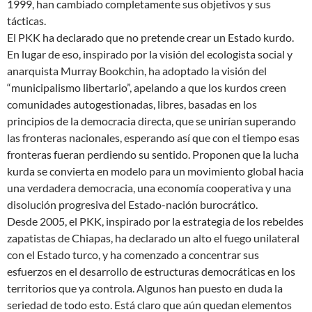
1999, han cambiado completamente sus objetivos y sus
tácticas.
El PKK ha declarado que no pretende crear un Estado kurdo.
En lugar de eso, inspirado por la visión del ecologista social y
anarquista Murray Bookchin, ha adoptado la visión del
“municipalismo libertario”, apelando a que los kurdos creen
comunidades autogestionadas, libres, basadas en los
principios de la democracia directa, que se unirían superando
las fronteras nacionales, esperando así que con el tiempo esas
fronteras fueran perdiendo su sentido. Proponen que la lucha
kurda se convierta en modelo para un movimiento global hacia
una verdadera democracia, una economía cooperativa y una
disolución progresiva del Estado-nación burocrático.
Desde 2005, el PKK, inspirado por la estrategia de los rebeldes
zapatistas de Chiapas, ha declarado un alto el fuego unilateral
con el Estado turco, y ha comenzado a concentrar sus
esfuerzos en el desarrollo de estructuras democráticas en los
territorios que ya controla. Algunos han puesto en duda la
seriedad de todo esto. Está claro que aún quedan elementos