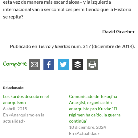
esta vez de manera más escandalosa– y la izquierda
internacional van a ser cómplices permitiendo que la Historia
se repita?
David Graeber
Publicado en
Tierra y libertad
núm. 317 (diciembre de 2014).
Comparte
Relacionado
Los kurdos descubren el
Comunicado de Tekoşîna
anarquismo
Anarşîst, organización
6 abril, 2015
anarquista pro Kurda: “El
En «Anarquismo en la
régimen ha caído, la guerra
actualidad»
continúa”
10 diciembre, 2024
En «Actualidad»