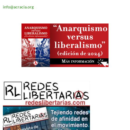
info@acracia.org