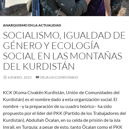
ANARQUISMO EN LA ACTUALIDAD
SOCIALISMO, IGUALDAD DE
GÉNERO Y ECOLOGÍA
SOCIAL EN LAS MONTAÑAS
DEL KURDISTÁN
6 ENERO, 2015
DEJA UN COMENTARIO
KCK (Koma Civakên Kurdistán, Unión de Comunidades del
Kurdistán) es el nombre dado a esta organización social. El
nombre –y la preparación de su cuadro teórico– ha sido
propuesto por el líder del PKK (Partido de los Trabajadores del
Kurdistán), Abdullah Öcalan, en su celda de prisión de la isla
Imrali, en Turquía; a pesar de esto, tanto Öcalan como el PKK