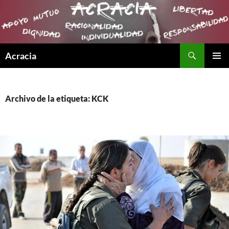
Buscar
Acracia
SALTAR
MENÚ
AL
PRINCI
CONTENIDO
Archivo de la etiqueta: KCK