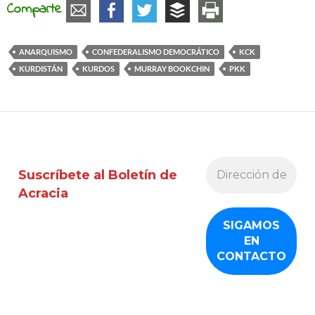
Comparte
ANARQUISMO
CONFEDERALISMO DEMOCRÁTICO
KCK
KURDISTÁN
KURDOS
MURRAY BOOKCHIN
PKK
Suscríbete al Boletín de
Acracia